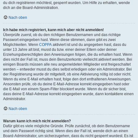
du dich registrieren möchtest, gesperrt wurden. Um Hilfe zu erhalten, wende
dich an die Board-Administration.
Nach oben
Ich habe mich registriert, kann mich aber nicht anmelden!
Überprüfe zuerst, ob du den richtigen Benutzernamen und das richtige
Passwort eingegeben hast. Wenn diese stimmen, dann gibt es zwei
Möglichkeiten. Wenn
COPPA
aktiviert ist und du angegeben hast, dass du
unter 13 Jahre alt bist, musst du bzw. einer deiner Eltern oder deiner
Erziehungsberechtigten den Anweisungen folgen, die du erhalten hast. Wenn
dies nicht der Fall ist, muss dein Benutzerkonto vielleicht aktiviert werden. Bei
einigen Boards müssen alle neu angemeldeten Mitglieder erst freigeschaltet
werden – entweder musst du dies selbst erledigen oder ein Administrator. Bei
der Registrierung wurde dir mitgeteilt, ob eine Aktivierung nötig ist oder nicht.
Wenn du eine E-Mail erhalten hast, folge den dort enthaltenen Anweisungen.
Ansonsten prüfe, ob du deine E-Mail-Adresse korrekt eingegeben hast oder
die E-Mail von einem Spam-Filter blockiert wurde. Wenn du dir sicher bist,
dass deine E-Mail-Adresse korrekt eingegeben wurde, dann kontaktiere einen
Administrator.
Nach oben
Warum kann ich mich nicht anmelden?
Dafür gibt es viele mögliche Gründe. Prüfe zunächst, ob dein Benutzername
und dein Passwort richtig sind. Wenn dies der Fall ist, wende dich an einen
Board-Administrator, um sicherzugehen, dass du nicht gesperrt wurdest. Es ist