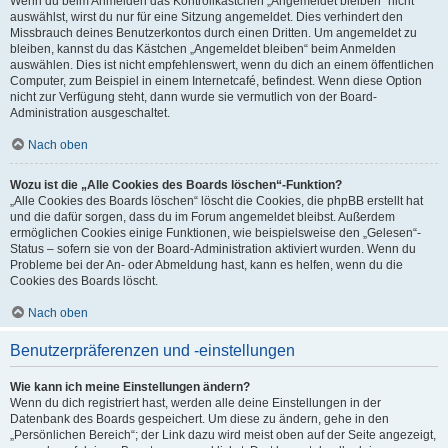
Wenn du beim Anmelden das Kontrollkästchen „Angemeldet bleiben“ nicht
auswählst, wirst du nur für eine Sitzung angemeldet. Dies verhindert den
Missbrauch deines Benutzerkontos durch einen Dritten. Um angemeldet zu
bleiben, kannst du das Kästchen „Angemeldet bleiben“ beim Anmelden
auswählen. Dies ist nicht empfehlenswert, wenn du dich an einem öffentlichen
Computer, zum Beispiel in einem Internetcafé, befindest. Wenn diese Option
nicht zur Verfügung steht, dann wurde sie vermutlich von der Board-
Administration ausgeschaltet.
Nach oben
Wozu ist die „Alle Cookies des Boards löschen“-Funktion?
„Alle Cookies des Boards löschen“ löscht die Cookies, die phpBB erstellt hat
und die dafür sorgen, dass du im Forum angemeldet bleibst. Außerdem
ermöglichen Cookies einige Funktionen, wie beispielsweise den „Gelesen“-
Status – sofern sie von der Board-Administration aktiviert wurden. Wenn du
Probleme bei der An- oder Abmeldung hast, kann es helfen, wenn du die
Cookies des Boards löscht.
Nach oben
Benutzerpräferenzen und -einstellungen
Wie kann ich meine Einstellungen ändern?
Wenn du dich registriert hast, werden alle deine Einstellungen in der
Datenbank des Boards gespeichert. Um diese zu ändern, gehe in den
„Persönlichen Bereich“; der Link dazu wird meist oben auf der Seite angezeigt,