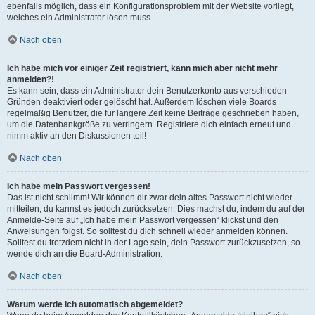
ebenfalls möglich, dass ein Konfigurationsproblem mit der Website vorliegt,
welches ein Administrator lösen muss.
Nach oben
Ich habe mich vor einiger Zeit registriert, kann mich aber nicht mehr
anmelden?!
Es kann sein, dass ein Administrator dein Benutzerkonto aus verschieden
Gründen deaktiviert oder gelöscht hat. Außerdem löschen viele Boards
regelmäßig Benutzer, die für längere Zeit keine Beiträge geschrieben haben,
um die Datenbankgröße zu verringern. Registriere dich einfach erneut und
nimm aktiv an den Diskussionen teil!
Nach oben
Ich habe mein Passwort vergessen!
Das ist nicht schlimm! Wir können dir zwar dein altes Passwort nicht wieder
mitteilen, du kannst es jedoch zurücksetzen. Dies machst du, indem du auf der
Anmelde-Seite auf „Ich habe mein Passwort vergessen“ klickst und den
Anweisungen folgst. So solltest du dich schnell wieder anmelden können.
Solltest du trotzdem nicht in der Lage sein, dein Passwort zurückzusetzen, so
wende dich an die Board-Administration.
Nach oben
Warum werde ich automatisch abgemeldet?