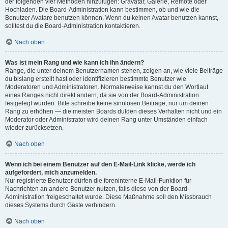
der folgenden vier Methoden hinzufügen: Gravatar, Galerie, Remote oder
Hochladen. Die Board-Administration kann bestimmen, ob und wie die
Benutzer Avatare benutzen können. Wenn du keinen Avatar benutzen kannst,
solltest du die Board-Administration kontaktieren.
Nach oben
Was ist mein Rang und wie kann ich ihn ändern?
Ränge, die unter deinem Benutzernamen stehen, zeigen an, wie viele Beiträge
du bislang erstellt hast oder identifizieren bestimmte Benutzer wie
Moderatoren und Administratoren. Normalerweise kannst du den Wortlaut
eines Ranges nicht direkt ändern, da sie von der Board-Administration
festgelegt wurden. Bitte schreibe keine sinnlosen Beiträge, nur um deinen
Rang zu erhöhen — die meisten Boards dulden dieses Verhalten nicht und ein
Moderator oder Administrator wird deinen Rang unter Umständen einfach
wieder zurücksetzen.
Nach oben
Wenn ich bei einem Benutzer auf den E-Mail-Link klicke, werde ich
aufgefordert, mich anzumelden.
Nur registrierte Benutzer dürfen die foreninterne E-Mail-Funktion für
Nachrichten an andere Benutzer nutzen, falls diese von der Board-
Administration freigeschaltet wurde. Diese Maßnahme soll den Missbrauch
dieses Systems durch Gäste verhindern.
Nach oben