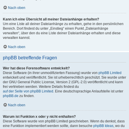
Nach oben
Kann ich eine Übersicht all meiner Dateianhänge erhalten?
Um eine Liste all deiner Dateianhänge zu erhalten, gehe in den persönlichen
Bereich. Dort findest du unter „Einstieg“ einen Punkt „Dateianhänge
verwalten“, über den du eine Liste deiner Dateianhänge erhalten und diese
verwalten kannst.
Nach oben
phpBB betreffende Fragen
Wer hat diese Forensoftware entwickelt?
Diese Software (in ihrer unmodifizierten Fassung) wurde von
phpBB Limited
entwickelt und veröffentlicht. Sie ist urheberrechtlich geschützt. Sie wurde unter
der GNU General Public License, Version 2 (GPL-2.0) veröffentlicht und kann
frei vertrieben werden. Weitere Details findest du
auf der Seite von phpBB Limited
. Eine deutschsprachige Anlaufstelle ist unter
phpBB.de
zu finden.
Nach oben
Warum ist Funktion x oder y nicht enthalten?
Diese Software wurde von phpBB Limited geschrieben. Wenn du denkst, dass
eine Funktion implementiert werden sollte, dann besuche
phpBB Ideas
, wo du