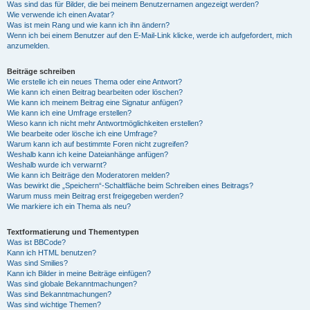
Was sind das für Bilder, die bei meinem Benutzernamen angezeigt werden?
Wie verwende ich einen Avatar?
Was ist mein Rang und wie kann ich ihn ändern?
Wenn ich bei einem Benutzer auf den E-Mail-Link klicke, werde ich aufgefordert, mich
anzumelden.
Beiträge schreiben
Wie erstelle ich ein neues Thema oder eine Antwort?
Wie kann ich einen Beitrag bearbeiten oder löschen?
Wie kann ich meinem Beitrag eine Signatur anfügen?
Wie kann ich eine Umfrage erstellen?
Wieso kann ich nicht mehr Antwortmöglichkeiten erstellen?
Wie bearbeite oder lösche ich eine Umfrage?
Warum kann ich auf bestimmte Foren nicht zugreifen?
Weshalb kann ich keine Dateianhänge anfügen?
Weshalb wurde ich verwarnt?
Wie kann ich Beiträge den Moderatoren melden?
Was bewirkt die „Speichern“-Schaltfläche beim Schreiben eines Beitrags?
Warum muss mein Beitrag erst freigegeben werden?
Wie markiere ich ein Thema als neu?
Textformatierung und Thementypen
Was ist BBCode?
Kann ich HTML benutzen?
Was sind Smilies?
Kann ich Bilder in meine Beiträge einfügen?
Was sind globale Bekanntmachungen?
Was sind Bekanntmachungen?
Was sind wichtige Themen?