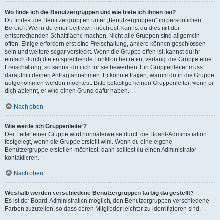
Wo finde ich die Benutzergruppen und wie trete ich ihnen bei?
Du findest die Benutzergruppen unter „Benutzergruppen“ im persönlichen
Bereich. Wenn du einer beitreten möchtest, kannst du dies mit der
entsprechenden Schaltfläche machen. Nicht alle Gruppen sind allgemein
offen. Einige erfordern erst eine Freischaltung, andere können geschlossen
sein und weitere sogar versteckt. Wenn die Gruppe offen ist, kannst du ihr
einfach durch die entsprechende Funktion beitreten; verlangt die Gruppe eine
Freischaltung, so kannst du dich für sie bewerben. Ein Gruppenleiter muss
daraufhin deinen Antrag annehmen. Er könnte fragen, warum du in die Gruppe
aufgenommen werden möchtest. Bitte belästige keinen Gruppenleiter, wenn er
dich ablehnt, er wird einen Grund dafür haben.
Nach oben
Wie werde ich Gruppenleiter?
Der Leiter einer Gruppe wird normalerweise durch die Board-Administration
festgelegt, wenn die Gruppe erstellt wird. Wenn du eine eigene
Benutzergruppe erstellen möchtest, dann solltest du einen Administrator
kontaktieren.
Nach oben
Weshalb werden verschiedene Benutzergruppen farbig dargestellt?
Es ist der Board-Administration möglich, den Benutzergruppen verschiedene
Farben zuzuteilen, so dass deren Mitglieder leichter zu identifizieren sind.