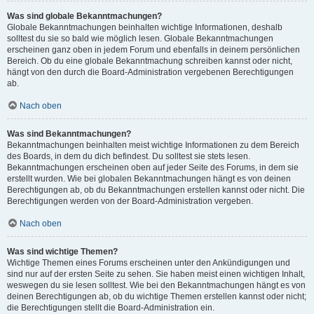
Was sind globale Bekanntmachungen?
Globale Bekanntmachungen beinhalten wichtige Informationen, deshalb
solltest du sie so bald wie möglich lesen. Globale Bekanntmachungen
erscheinen ganz oben in jedem Forum und ebenfalls in deinem persönlichen
Bereich. Ob du eine globale Bekanntmachung schreiben kannst oder nicht,
hängt von den durch die Board-Administration vergebenen Berechtigungen
ab.
Nach oben
Was sind Bekanntmachungen?
Bekanntmachungen beinhalten meist wichtige Informationen zu dem Bereich
des Boards, in dem du dich befindest. Du solltest sie stets lesen.
Bekanntmachungen erscheinen oben auf jeder Seite des Forums, in dem sie
erstellt wurden. Wie bei globalen Bekanntmachungen hängt es von deinen
Berechtigungen ab, ob du Bekanntmachungen erstellen kannst oder nicht. Die
Berechtigungen werden von der Board-Administration vergeben.
Nach oben
Was sind wichtige Themen?
Wichtige Themen eines Forums erscheinen unter den Ankündigungen und
sind nur auf der ersten Seite zu sehen. Sie haben meist einen wichtigen Inhalt,
weswegen du sie lesen solltest. Wie bei den Bekanntmachungen hängt es von
deinen Berechtigungen ab, ob du wichtige Themen erstellen kannst oder nicht;
die Berechtigungen stellt die Board-Administration ein.