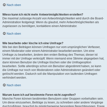
Nach oben
Wieso kann ich nicht mehr Antwortmöglichkeiten erstellen?
Die maximal zulässige Anzahl von Antwortmöglichkeiten wird durch die Board-
Administration festgelegt. Wenn du glaubst, mehr Antwortmöglichkeiten als
zugelassen zu benötigen, kontaktiere einen Administrator.
Nach oben
Wie bearbeite oder lösche ich eine Umfrage?
Wie bei den Beiträgen können Umfragen nur vom ursprünglichen Verfasser,
einem Moderator oder einem Administrator bearbeitet werden. Um eine
Umfrage zu bearbeiten, ändere den ersten Beitrag des Themas; dieser ist
immer mit der Umfrage verknüpft. Wenn niemand eine Stimme abgegeben hat,
dann können Benutzer die Umfrage löschen oder die Umfrageoption
bearbeiten. Sollte allerdings schon ein Benutzer abgestimmt haben, so kann
die Umfrage nur noch von Moderatoren oder Administratoren geändert oder
gelöscht werden. Dadurch soll die Manipulation von laufenden Umfragen
verhindert werden.
Nach oben
Warum kann ich auf bestimmte Foren nicht zugreifen?
Manche Foren können bestimmten Benutzern oder Gruppen vorbehalten sein.
Um diese einzusehen, Beiträge zu lesen, zu schreiben oder andere Vorgänge
durchzuführen, brauchst du möglicherweise besondere Berechtigungen. Frage