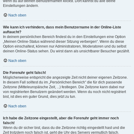
wenn du auf deinen Benutzernamen klickst. Dort kannst du alle deine
Einstellungen ändern.
Nach oben
Wie kann ich verhindern, dass mein Benutzername in der Online-Liste
auftaucht?
In deinem persönlichen Bereich findest du in den Einstellungen eine Option
„Meinen Online-Status während dieser Sitzung verbergen“. Wenn du diese
Option einschaltest, können nur Administratoren, Moderatoren und du selbst
deinen Online-Status sehen. Du wirst dann als unsichtbarer Besucher gezählt.
Nach oben
Die Forenuhr geht falsch!
Möglicherweise entspricht die angezeigte Zeit nicht deiner eigenen Zeitzone.
In diesem Fall solltest du im „Persönlichen Bereich“ die für dich passende
Zeitzone (Mitteleuropäische Zeit, ...) festlegen. Die Zeitzone kann dabei nur
von registrierten Benutzern geändert werden. Wenn du noch nicht registriert
bist, ist dies ein guter Grund, dies jetzt zu tun.
Nach oben
Ich habe die Zeitzone eingestellt, aber die Forenuhr geht immer noch
falsch!
Wenn du dir sicher bist, dass du die Zeitzone richtig eingestellt hast und die
Zeit trotzdem noch falsch ist, geht die Uhr des Servers vermutlich falsch.