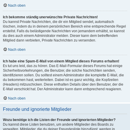
Nach oben
Ich bekomme ständig unerwünschte Private Nachrichten!
Du kannst Private Nachrichten, die dir ein Mitglied sendet, automatisch
löschen, indem du in deinem persönlichen Bereich eine entsprechende Regel
erstellst. Falls du belästigende Nachrichten von jemandem erhältst, so kannst
du dies auch einem Administrator melden. Dieser kann dem betreffenden
Mitglied dann verbieten, Private Nachrichten zu versenden.
Nach oben
Ich habe eine Spam-E-Mail von einem Mitglied dieses Forums erhalten!
Es tut uns leid, das zu hören. Das E-Mail-Formular dieses Forums hat einige
Sicherheitsvorkehrungen, die Benutzer, die solche Nachrichten senden,
identifizieren sollen. Du solltest einem Administrator die komplette E-Mail, die
du bekommen hast, weiterleiten. Dabei ist es ganz wichtig, die Kopfzeilen
(Headers) mitzuschicken. Diese enthalten Details über den Benutzer, der die
E-Mail verschickt hat. Der Administrator kann dann entsprechend reagieren.
Nach oben
Freunde und ignorierte Mitglieder
Wozu benötige ich die Listen der Freunde und ignorierten Mitglieder?
Du kannst diese Listen benutzen, um andere Mitglieder des Boards zu
verwalten. Mitglieder, die du deiner Freundesliste hinzufügst, werden in