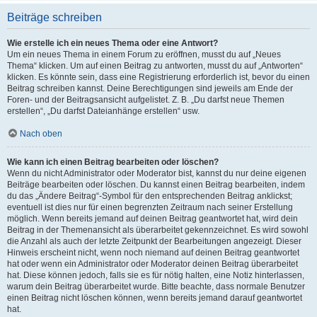
Beiträge schreiben
Wie erstelle ich ein neues Thema oder eine Antwort?
Um ein neues Thema in einem Forum zu eröffnen, musst du auf „Neues
Thema“ klicken. Um auf einen Beitrag zu antworten, musst du auf „Antworten“
klicken. Es könnte sein, dass eine Registrierung erforderlich ist, bevor du einen
Beitrag schreiben kannst. Deine Berechtigungen sind jeweils am Ende der
Foren- und der Beitragsansicht aufgelistet. Z. B. „Du darfst neue Themen
erstellen“, „Du darfst Dateianhänge erstellen“ usw.
Nach oben
Wie kann ich einen Beitrag bearbeiten oder löschen?
Wenn du nicht Administrator oder Moderator bist, kannst du nur deine eigenen
Beiträge bearbeiten oder löschen. Du kannst einen Beitrag bearbeiten, indem
du das „Ändere Beitrag“-Symbol für den entsprechenden Beitrag anklickst;
eventuell ist dies nur für einen begrenzten Zeitraum nach seiner Erstellung
möglich. Wenn bereits jemand auf deinen Beitrag geantwortet hat, wird dein
Beitrag in der Themenansicht als überarbeitet gekennzeichnet. Es wird sowohl
die Anzahl als auch der letzte Zeitpunkt der Bearbeitungen angezeigt. Dieser
Hinweis erscheint nicht, wenn noch niemand auf deinen Beitrag geantwortet
hat oder wenn ein Administrator oder Moderator deinen Beitrag überarbeitet
hat. Diese können jedoch, falls sie es für nötig halten, eine Notiz hinterlassen,
warum dein Beitrag überarbeitet wurde. Bitte beachte, dass normale Benutzer
einen Beitrag nicht löschen können, wenn bereits jemand darauf geantwortet
hat.