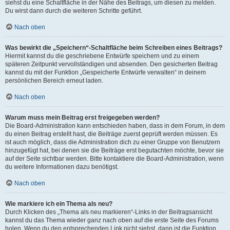
siehst du eine Schaltfläche in der Nähe des Beitrags, um diesen zu melden.
Du wirst dann durch die weiteren Schritte geführt.
Nach oben
Was bewirkt die „Speichern“-Schaltfläche beim Schreiben eines Beitrags?
Hiermit kannst du die geschriebene Entwürfe speichern und zu einem
späteren Zeitpunkt vervollständigen und absenden. Den gesicherten Beitrag
kannst du mit der Funktion „Gespeicherte Entwürfe verwalten“ in deinem
persönlichen Bereich erneut laden.
Nach oben
Warum muss mein Beitrag erst freigegeben werden?
Die Board-Administration kann entschieden haben, dass in dem Forum, in dem
du einen Beitrag erstellt hast, die Beiträge zuerst geprüft werden müssen. Es
ist auch möglich, dass die Administration dich zu einer Gruppe von Benutzern
hinzugefügt hat, bei denen sie die Beiträge erst begutachten möchte, bevor sie
auf der Seite sichtbar werden. Bitte kontaktiere die Board-Administration, wenn
du weitere Informationen dazu benötigst.
Nach oben
Wie markiere ich ein Thema als neu?
Durch Klicken des „Thema als neu markieren“-Links in der Beitragsansicht
kannst du das Thema wieder ganz nach oben auf die erste Seite des Forums
holen. Wenn du den entsprechenden Link nicht siehst, dann ist die Funktion