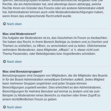
sperren, Benutzergruppen erstellen, Moderationsrechte vergeben usw. Die
Rechte, die ein Administrator hat, sind allerdings davon abhängig, welche
Rechte ihnen ein Gründer des Forums oder ein anderer Administrator erteilt
hat. Administratoren können auch volle Moderationsberechtigungen haben,
wenn ihnen das entsprechende Recht erteilt wurde.
Nach oben
Was sind Moderatoren?
Die Aufgabe der Moderatoren ist es, das Geschehen im Forum zu beobachten.
Sie haben das Recht, in ihrem Bereich Beiträge zu ändern und zu löschen und
Themen zu schließen, zu öffnen, zu verschieben und zu teilen. Üblicherweise
verhindern Moderatoren, dass Mitglieder „offtopic“, d. h. etwas nicht zum
Thema Passendes, oder Beleidigendes bzw. Angreifendes schreiben.
Nach oben
Was sind Benutzergruppen?
Benutzergruppen sind Gruppen von Mitgliedern, die die Mitglieder des Boards
in für die Board-Administration verwaltbare Einheiten aufteilt. Jedes Mitglied
kann mehreren Gruppen angehören und jeder Gruppe können
Berechtigungen zugeteilt werden. Dies erleichtert es den Administratoren,
Berechtigungen für mehrere Benutzer auf einmal zu ändern und sie zum
Beispiel zu Moderatoren eines Bereichs zu machen oder ihnen Zugriff zu
einem nichtöffentlichen Forum zu geben.
Nach oben