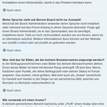
Kontaktiere einen Administrator, damit er das Problem beheben kann.
Nach oben
Meine Sprache steht auf diesem Board nicht zur Auswahl!
Meist hat die Board-Administration entweder deine Sprache nicht installiert
oder niemand hat das Forum bislang in deine Sprache übersetzt. Frage ggf.
einen Board-Administrator, ob er das Sprachpaket, das du benötigst,
installieren kann. Falls es noch nicht existiert, würden wir uns freuen, wenn du
es übersetzen würdest. Weitere Informationen dazu können auf der Website
von
phpBB Limited
oder auf
phpBB.de
gefunden werden.
Nach oben
Was sind das für Bilder, die bei meinem Benutzernamen angezeigt werden?
In der Beitragsansicht können zwei Bilder bei deinem Benutzernamen stehen.
Eines dieser Bilder ist meist mit deinem Rang verknüpft: Oft sind dies Sterne,
Kästchen oder Punkte, die deine Beitragszahl oder deinen Status im Forum
angeben. Das andere, meist größere, Bild wird auch als „Avatar“ bezeichnet.
Es handelt sich hierbei in der Regel um ein persönliches Bild, welches von
Benutzer zu Benutzer unterschiedlich ist.
Nach oben
Wie verwende ich einen Avatar?
In deinem persönlichen Bereich kannst du unter „Profil“ einen Avatar über eine