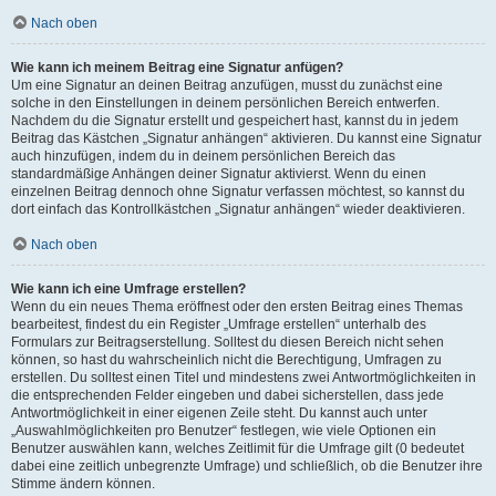
Nach oben
Wie kann ich meinem Beitrag eine Signatur anfügen?
Um eine Signatur an deinen Beitrag anzufügen, musst du zunächst eine
solche in den Einstellungen in deinem persönlichen Bereich entwerfen.
Nachdem du die Signatur erstellt und gespeichert hast, kannst du in jedem
Beitrag das Kästchen „Signatur anhängen“ aktivieren. Du kannst eine Signatur
auch hinzufügen, indem du in deinem persönlichen Bereich das
standardmäßige Anhängen deiner Signatur aktivierst. Wenn du einen
einzelnen Beitrag dennoch ohne Signatur verfassen möchtest, so kannst du
dort einfach das Kontrollkästchen „Signatur anhängen“ wieder deaktivieren.
Nach oben
Wie kann ich eine Umfrage erstellen?
Wenn du ein neues Thema eröffnest oder den ersten Beitrag eines Themas
bearbeitest, findest du ein Register „Umfrage erstellen“ unterhalb des
Formulars zur Beitragserstellung. Solltest du diesen Bereich nicht sehen
können, so hast du wahrscheinlich nicht die Berechtigung, Umfragen zu
erstellen. Du solltest einen Titel und mindestens zwei Antwortmöglichkeiten in
die entsprechenden Felder eingeben und dabei sicherstellen, dass jede
Antwortmöglichkeit in einer eigenen Zeile steht. Du kannst auch unter
„Auswahlmöglichkeiten pro Benutzer“ festlegen, wie viele Optionen ein
Benutzer auswählen kann, welches Zeitlimit für die Umfrage gilt (0 bedeutet
dabei eine zeitlich unbegrenzte Umfrage) und schließlich, ob die Benutzer ihre
Stimme ändern können.