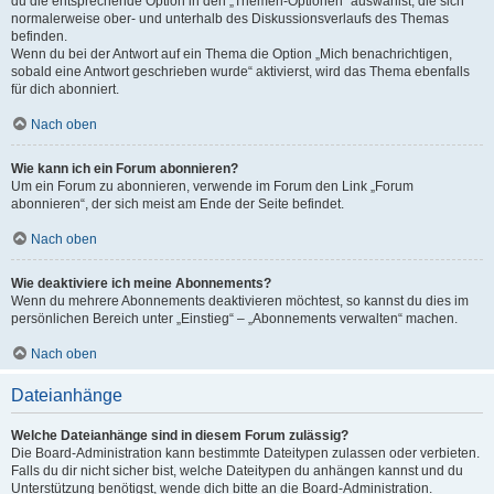
du die entsprechende Option in den „Themen-Optionen“ auswählst, die sich
normalerweise ober- und unterhalb des Diskussionsverlaufs des Themas
befinden.
Wenn du bei der Antwort auf ein Thema die Option „Mich benachrichtigen,
sobald eine Antwort geschrieben wurde“ aktivierst, wird das Thema ebenfalls
für dich abonniert.
Nach oben
Wie kann ich ein Forum abonnieren?
Um ein Forum zu abonnieren, verwende im Forum den Link „Forum
abonnieren“, der sich meist am Ende der Seite befindet.
Nach oben
Wie deaktiviere ich meine Abonnements?
Wenn du mehrere Abonnements deaktivieren möchtest, so kannst du dies im
persönlichen Bereich unter „Einstieg“ – „Abonnements verwalten“ machen.
Nach oben
Dateianhänge
Welche Dateianhänge sind in diesem Forum zulässig?
Die Board-Administration kann bestimmte Dateitypen zulassen oder verbieten.
Falls du dir nicht sicher bist, welche Dateitypen du anhängen kannst und du
Unterstützung benötigst, wende dich bitte an die Board-Administration.