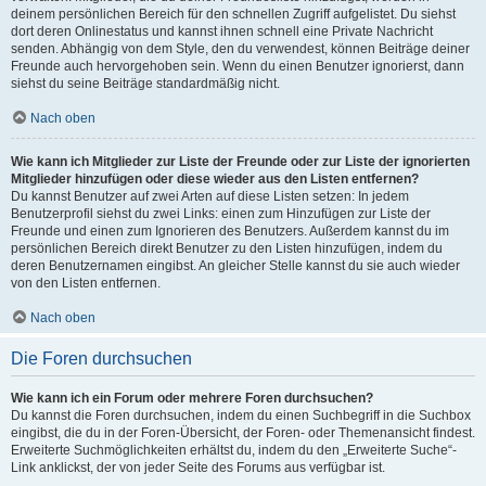
deinem persönlichen Bereich für den schnellen Zugriff aufgelistet. Du siehst
dort deren Onlinestatus und kannst ihnen schnell eine Private Nachricht
senden. Abhängig von dem Style, den du verwendest, können Beiträge deiner
Freunde auch hervorgehoben sein. Wenn du einen Benutzer ignorierst, dann
siehst du seine Beiträge standardmäßig nicht.
Nach oben
Wie kann ich Mitglieder zur Liste der Freunde oder zur Liste der ignorierten
Mitglieder hinzufügen oder diese wieder aus den Listen entfernen?
Du kannst Benutzer auf zwei Arten auf diese Listen setzen: In jedem
Benutzerprofil siehst du zwei Links: einen zum Hinzufügen zur Liste der
Freunde und einen zum Ignorieren des Benutzers. Außerdem kannst du im
persönlichen Bereich direkt Benutzer zu den Listen hinzufügen, indem du
deren Benutzernamen eingibst. An gleicher Stelle kannst du sie auch wieder
von den Listen entfernen.
Nach oben
Die Foren durchsuchen
Wie kann ich ein Forum oder mehrere Foren durchsuchen?
Du kannst die Foren durchsuchen, indem du einen Suchbegriff in die Suchbox
eingibst, die du in der Foren-Übersicht, der Foren- oder Themenansicht findest.
Erweiterte Suchmöglichkeiten erhältst du, indem du den „Erweiterte Suche“-
Link anklickst, der von jeder Seite des Forums aus verfügbar ist.