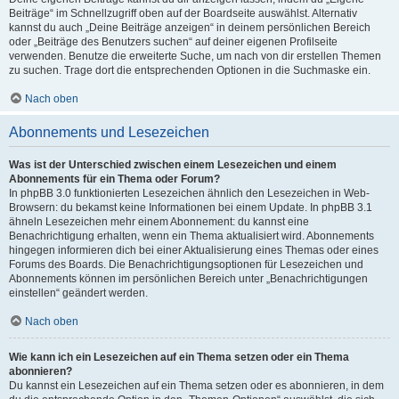
Beiträge“ im Schnellzugriff oben auf der Boardseite auswählst. Alternativ
kannst du auch „Deine Beiträge anzeigen“ in deinem persönlichen Bereich
oder „Beiträge des Benutzers suchen“ auf deiner eigenen Profilseite
verwenden. Benutze die erweiterte Suche, um nach von dir erstellen Themen
zu suchen. Trage dort die entsprechenden Optionen in die Suchmaske ein.
Nach oben
Abonnements und Lesezeichen
Was ist der Unterschied zwischen einem Lesezeichen und einem
Abonnements für ein Thema oder Forum?
In phpBB 3.0 funktionierten Lesezeichen ähnlich den Lesezeichen in Web-
Browsern: du bekamst keine Informationen bei einem Update. In phpBB 3.1
ähneln Lesezeichen mehr einem Abonnement: du kannst eine
Benachrichtigung erhalten, wenn ein Thema aktualisiert wird. Abonnements
hingegen informieren dich bei einer Aktualisierung eines Themas oder eines
Forums des Boards. Die Benachrichtigungsoptionen für Lesezeichen und
Abonnements können im persönlichen Bereich unter „Benachrichtigungen
einstellen“ geändert werden.
Nach oben
Wie kann ich ein Lesezeichen auf ein Thema setzen oder ein Thema
abonnieren?
Du kannst ein Lesezeichen auf ein Thema setzen oder es abonnieren, in dem