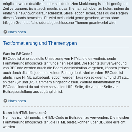
möglicherweise deaktiviert oder seit der letzten Markierung ist nicht genügend
Zeit vergangen. Es ist auch möglich, das Thema nach oben zu holen, indem du
einfach eine Antwort darauf schreibst. Stelle jedoch sicher, dass du die Regeln
dieses Boards beachtest! Es wird meist nicht gerne gesehen, wenn ohne
triftigen Grund auf alte oder abgeschlossene Themen geantwortet wird.
Nach oben
Textformatierung und Thementypen
Was ist BBCode?
BBCode ist eine spezielle Umsetzung von HTML, die dir weitreichende
Formatierungsmöglichkeiten für deinen Text gibt. Die Rechte zur Verwendung
von BBCode werden durch die Board-Administration vergeben, können jedoch
auch durch dich für jeden einzelnen Beitrag deaktiviert werden. BBCode ist
ähnlich wie HTML aufgebaut, jedoch werden Tags von eckigen („[“ und „]“) statt
spitzen („<“ und „>“) Klammern eingeschlossen. Weitere Informationen zu
BBCode findest du auf einer speziellen Hilfe-Seite, die von der Seite zur
Beitragserstellung aus zugänglich ist.
Nach oben
Kann ich HTML benutzen?
Nein, es ist nicht möglich, HTML-Code in Beiträgen zu verwenden. Die meisten
Formatierungsmöglichkeiten, die HTML bietet, können über BBCode erreicht
werden.