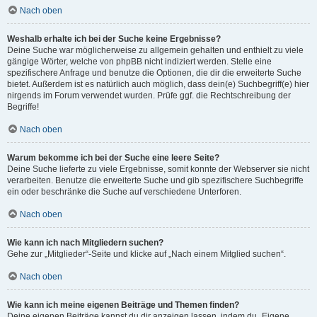
Nach oben
Weshalb erhalte ich bei der Suche keine Ergebnisse?
Deine Suche war möglicherweise zu allgemein gehalten und enthielt zu viele
gängige Wörter, welche von phpBB nicht indiziert werden. Stelle eine
spezifischere Anfrage und benutze die Optionen, die dir die erweiterte Suche
bietet. Außerdem ist es natürlich auch möglich, dass dein(e) Suchbegriff(e) hier
nirgends im Forum verwendet wurden. Prüfe ggf. die Rechtschreibung der
Begriffe!
Nach oben
Warum bekomme ich bei der Suche eine leere Seite?
Deine Suche lieferte zu viele Ergebnisse, somit konnte der Webserver sie nicht
verarbeiten. Benutze die erweiterte Suche und gib spezifischere Suchbegriffe
ein oder beschränke die Suche auf verschiedene Unterforen.
Nach oben
Wie kann ich nach Mitgliedern suchen?
Gehe zur „Mitglieder“-Seite und klicke auf „Nach einem Mitglied suchen“.
Nach oben
Wie kann ich meine eigenen Beiträge und Themen finden?
Deine eigenen Beiträge kannst du dir anzeigen lassen, indem du „Eigene