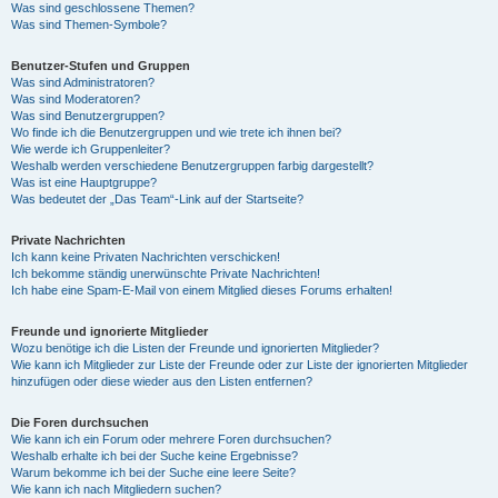
Was sind geschlossene Themen?
Was sind Themen-Symbole?
Benutzer-Stufen und Gruppen
Was sind Administratoren?
Was sind Moderatoren?
Was sind Benutzergruppen?
Wo finde ich die Benutzergruppen und wie trete ich ihnen bei?
Wie werde ich Gruppenleiter?
Weshalb werden verschiedene Benutzergruppen farbig dargestellt?
Was ist eine Hauptgruppe?
Was bedeutet der „Das Team“-Link auf der Startseite?
Private Nachrichten
Ich kann keine Privaten Nachrichten verschicken!
Ich bekomme ständig unerwünschte Private Nachrichten!
Ich habe eine Spam-E-Mail von einem Mitglied dieses Forums erhalten!
Freunde und ignorierte Mitglieder
Wozu benötige ich die Listen der Freunde und ignorierten Mitglieder?
Wie kann ich Mitglieder zur Liste der Freunde oder zur Liste der ignorierten Mitglieder
hinzufügen oder diese wieder aus den Listen entfernen?
Die Foren durchsuchen
Wie kann ich ein Forum oder mehrere Foren durchsuchen?
Weshalb erhalte ich bei der Suche keine Ergebnisse?
Warum bekomme ich bei der Suche eine leere Seite?
Wie kann ich nach Mitgliedern suchen?