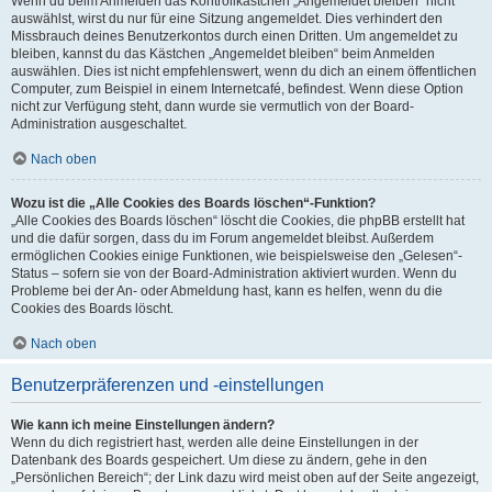
Wenn du beim Anmelden das Kontrollkästchen „Angemeldet bleiben“ nicht
auswählst, wirst du nur für eine Sitzung angemeldet. Dies verhindert den
Missbrauch deines Benutzerkontos durch einen Dritten. Um angemeldet zu
bleiben, kannst du das Kästchen „Angemeldet bleiben“ beim Anmelden
auswählen. Dies ist nicht empfehlenswert, wenn du dich an einem öffentlichen
Computer, zum Beispiel in einem Internetcafé, befindest. Wenn diese Option
nicht zur Verfügung steht, dann wurde sie vermutlich von der Board-
Administration ausgeschaltet.
Nach oben
Wozu ist die „Alle Cookies des Boards löschen“-Funktion?
„Alle Cookies des Boards löschen“ löscht die Cookies, die phpBB erstellt hat
und die dafür sorgen, dass du im Forum angemeldet bleibst. Außerdem
ermöglichen Cookies einige Funktionen, wie beispielsweise den „Gelesen“-
Status – sofern sie von der Board-Administration aktiviert wurden. Wenn du
Probleme bei der An- oder Abmeldung hast, kann es helfen, wenn du die
Cookies des Boards löscht.
Nach oben
Benutzerpräferenzen und -einstellungen
Wie kann ich meine Einstellungen ändern?
Wenn du dich registriert hast, werden alle deine Einstellungen in der
Datenbank des Boards gespeichert. Um diese zu ändern, gehe in den
„Persönlichen Bereich“; der Link dazu wird meist oben auf der Seite angezeigt,