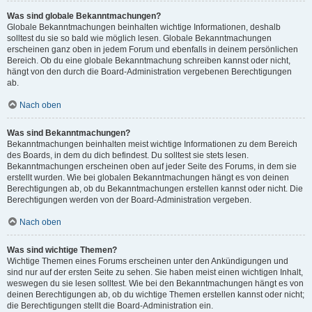
Was sind globale Bekanntmachungen?
Globale Bekanntmachungen beinhalten wichtige Informationen, deshalb
solltest du sie so bald wie möglich lesen. Globale Bekanntmachungen
erscheinen ganz oben in jedem Forum und ebenfalls in deinem persönlichen
Bereich. Ob du eine globale Bekanntmachung schreiben kannst oder nicht,
hängt von den durch die Board-Administration vergebenen Berechtigungen
ab.
Nach oben
Was sind Bekanntmachungen?
Bekanntmachungen beinhalten meist wichtige Informationen zu dem Bereich
des Boards, in dem du dich befindest. Du solltest sie stets lesen.
Bekanntmachungen erscheinen oben auf jeder Seite des Forums, in dem sie
erstellt wurden. Wie bei globalen Bekanntmachungen hängt es von deinen
Berechtigungen ab, ob du Bekanntmachungen erstellen kannst oder nicht. Die
Berechtigungen werden von der Board-Administration vergeben.
Nach oben
Was sind wichtige Themen?
Wichtige Themen eines Forums erscheinen unter den Ankündigungen und
sind nur auf der ersten Seite zu sehen. Sie haben meist einen wichtigen Inhalt,
weswegen du sie lesen solltest. Wie bei den Bekanntmachungen hängt es von
deinen Berechtigungen ab, ob du wichtige Themen erstellen kannst oder nicht;
die Berechtigungen stellt die Board-Administration ein.