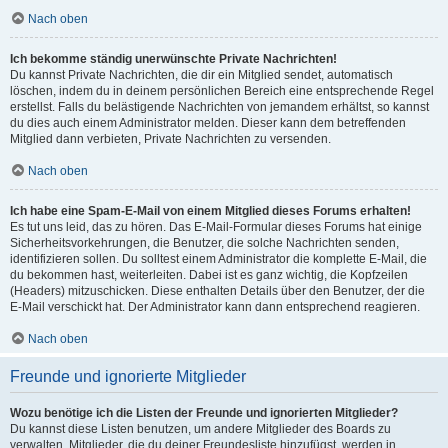
Nach oben
Ich bekomme ständig unerwünschte Private Nachrichten!
Du kannst Private Nachrichten, die dir ein Mitglied sendet, automatisch
löschen, indem du in deinem persönlichen Bereich eine entsprechende Regel
erstellst. Falls du belästigende Nachrichten von jemandem erhältst, so kannst
du dies auch einem Administrator melden. Dieser kann dem betreffenden
Mitglied dann verbieten, Private Nachrichten zu versenden.
Nach oben
Ich habe eine Spam-E-Mail von einem Mitglied dieses Forums erhalten!
Es tut uns leid, das zu hören. Das E-Mail-Formular dieses Forums hat einige
Sicherheitsvorkehrungen, die Benutzer, die solche Nachrichten senden,
identifizieren sollen. Du solltest einem Administrator die komplette E-Mail, die
du bekommen hast, weiterleiten. Dabei ist es ganz wichtig, die Kopfzeilen
(Headers) mitzuschicken. Diese enthalten Details über den Benutzer, der die
E-Mail verschickt hat. Der Administrator kann dann entsprechend reagieren.
Nach oben
Freunde und ignorierte Mitglieder
Wozu benötige ich die Listen der Freunde und ignorierten Mitglieder?
Du kannst diese Listen benutzen, um andere Mitglieder des Boards zu
verwalten. Mitglieder, die du deiner Freundesliste hinzufügst, werden in