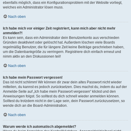
ebenfalls möglich, dass ein Konfigurationsproblem mit der Website vorliegt,
welches ein Administrator lösen muss.
Nach oben
Ich habe mich vor einiger Zeit registriert, kann mich aber nicht mehr
anmelden?!
Es kann sein, dass ein Administrator dein Benutzerkonto aus verschieden
Gründen deaktiviert oder gelöscht hat. Außerdem löschen viele Boards
regelmäßig Benutzer, die für längere Zeit keine Beiträge geschrieben haben,
um die Datenbankgröße zu verringern. Registriere dich einfach erneut und
nimm aktiv an den Diskussionen teil!
Nach oben
Ich habe mein Passwort vergessen!
Das ist nicht schlimm! Wir können dir zwar dein altes Passwort nicht wieder
mitteilen, du kannst es jedoch zurücksetzen. Dies machst du, indem du auf der
Anmelde-Seite auf „Ich habe mein Passwort vergessen“ klickst und den
Anweisungen folgst. So solltest du dich schnell wieder anmelden können.
Solltest du trotzdem nicht in der Lage sein, dein Passwort zurückzusetzen, so
wende dich an die Board-Administration.
Nach oben
Warum werde ich automatisch abgemeldet?