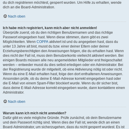
du dich registrieren möchtest, gesperrt wurden. Um Hilfe zu erhalten, wende
dich an die Board-Administration.
Nach oben
Ich habe mich registriert, kann mich aber nicht anmelden!
Überprüfe zuerst, ob du den richtigen Benutzernamen und das richtige
Passwort eingegeben hast. Wenn diese stimmen, dann gibt es zwei
Möglichkeiten. Wenn
COPPA
aktiviert ist und du angegeben hast, dass du
unter 13 Jahre alt bist, musst du bzw. einer deiner Eltern oder deiner
Erziehungsberechtigten den Anweisungen folgen, die du erhalten hast. Wenn
dies nicht der Fall ist, muss dein Benutzerkonto vielleicht aktiviert werden. Bei
einigen Boards müssen alle neu angemeldeten Mitglieder erst freigeschaltet
werden – entweder musst du dies selbst erledigen oder ein Administrator. Bei
der Registrierung wurde dir mitgeteilt, ob eine Aktivierung nötig ist oder nicht.
Wenn du eine E-Mail erhalten hast, folge den dort enthaltenen Anweisungen.
Ansonsten prüfe, ob du deine E-Mail-Adresse korrekt eingegeben hast oder
die E-Mail von einem Spam-Filter blockiert wurde. Wenn du dir sicher bist,
dass deine E-Mail-Adresse korrekt eingegeben wurde, dann kontaktiere einen
Administrator.
Nach oben
Warum kann ich mich nicht anmelden?
Dafür gibt es viele mögliche Gründe. Prüfe zunächst, ob dein Benutzername
und dein Passwort richtig sind. Wenn dies der Fall ist, wende dich an einen
Board-Administrator, um sicherzugehen, dass du nicht gesperrt wurdest. Es ist