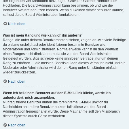
der folgenden vier Methoden hinzufügen: Gravatar, Galerie, Remote oder
Hochladen. Die Board-Administration kann bestimmen, ob und wie die
Benutzer Avatare benutzen können. Wenn du keinen Avatar benutzen kannst,
solltest du die Board-Administration kontaktieren.
Nach oben
Was ist mein Rang und wie kann ich ihn ändern?
Ränge, die unter deinem Benutzernamen stehen, zeigen an, wie viele Beiträge
du bislang erstellt hast oder identifizieren bestimmte Benutzer wie
Moderatoren und Administratoren. Normalerweise kannst du den Wortlaut
eines Ranges nicht direkt ändern, da sie von der Board-Administration
festgelegt wurden. Bitte schreibe keine sinnlosen Beiträge, nur um deinen
Rang zu erhöhen — die meisten Boards dulden dieses Verhalten nicht und ein
Moderator oder Administrator wird deinen Rang unter Umständen einfach
wieder zurücksetzen.
Nach oben
Wenn ich bei einem Benutzer auf den E-Mail-Link klicke, werde ich
aufgefordert, mich anzumelden.
Nur registrierte Benutzer dürfen die foreninterne E-Mail-Funktion für
Nachrichten an andere Benutzer nutzen, falls diese von der Board-
Administration freigeschaltet wurde. Diese Maßnahme soll den Missbrauch
dieses Systems durch Gäste verhindern.
Nach oben