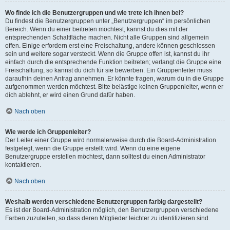
Wo finde ich die Benutzergruppen und wie trete ich ihnen bei?
Du findest die Benutzergruppen unter „Benutzergruppen“ im persönlichen
Bereich. Wenn du einer beitreten möchtest, kannst du dies mit der
entsprechenden Schaltfläche machen. Nicht alle Gruppen sind allgemein
offen. Einige erfordern erst eine Freischaltung, andere können geschlossen
sein und weitere sogar versteckt. Wenn die Gruppe offen ist, kannst du ihr
einfach durch die entsprechende Funktion beitreten; verlangt die Gruppe eine
Freischaltung, so kannst du dich für sie bewerben. Ein Gruppenleiter muss
daraufhin deinen Antrag annehmen. Er könnte fragen, warum du in die Gruppe
aufgenommen werden möchtest. Bitte belästige keinen Gruppenleiter, wenn er
dich ablehnt, er wird einen Grund dafür haben.
Nach oben
Wie werde ich Gruppenleiter?
Der Leiter einer Gruppe wird normalerweise durch die Board-Administration
festgelegt, wenn die Gruppe erstellt wird. Wenn du eine eigene
Benutzergruppe erstellen möchtest, dann solltest du einen Administrator
kontaktieren.
Nach oben
Weshalb werden verschiedene Benutzergruppen farbig dargestellt?
Es ist der Board-Administration möglich, den Benutzergruppen verschiedene
Farben zuzuteilen, so dass deren Mitglieder leichter zu identifizieren sind.