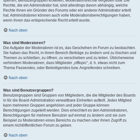
sperren, Benutzergruppen erstellen, Moderationsrechte vergeben usw. Die
Rechte, die ein Administrator hat, sind allerdings davon abhängig, welche
Rechte ihnen ein Gründer des Forums oder ein anderer Administrator erteilt
hat. Administratoren können auch volle Moderationsberechtigungen haben,
wenn ihnen das entsprechende Recht erteilt wurde.
Nach oben
Was sind Moderatoren?
Die Aufgabe der Moderatoren ist es, das Geschehen im Forum zu beobachten.
Sie haben das Recht, in ihrem Bereich Beiträge zu ändern und zu löschen und
Themen zu schließen, zu öffnen, zu verschieben und zu teilen. Üblicherweise
verhindern Moderatoren, dass Mitglieder „offtopic“, d. h. etwas nicht zum
Thema Passendes, oder Beleidigendes bzw. Angreifendes schreiben.
Nach oben
Was sind Benutzergruppen?
Benutzergruppen sind Gruppen von Mitgliedern, die die Mitglieder des Boards
in für die Board-Administration verwaltbare Einheiten aufteilt. Jedes Mitglied
kann mehreren Gruppen angehören und jeder Gruppe können
Berechtigungen zugeteilt werden. Dies erleichtert es den Administratoren,
Berechtigungen für mehrere Benutzer auf einmal zu ändern und sie zum
Beispiel zu Moderatoren eines Bereichs zu machen oder ihnen Zugriff zu
einem nichtöffentlichen Forum zu geben.
Nach oben