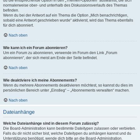
du die entsprechende Option in den „Themen-Optionen“ auswählst, die sich
normalerweise ober- und unterhalb des Diskussionsverlaufs des Themas
befinden.
Wenn du bei der Antwort auf ein Thema die Option „Mich benachrichtigen,
sobald eine Antwort geschrieben wurde“ aktivierst, wird das Thema ebenfalls
für dich abonniert.
Nach oben
Wie kann ich ein Forum abonnieren?
Um ein Forum zu abonnieren, verwende im Forum den Link „Forum
abonnieren“, der sich meist am Ende der Seite befindet.
Nach oben
Wie deaktiviere ich meine Abonnements?
Wenn du mehrere Abonnements deaktivieren möchtest, so kannst du dies im
persönlichen Bereich unter „Einstieg“ – „Abonnements verwalten“ machen.
Nach oben
Dateianhänge
Welche Dateianhänge sind in diesem Forum zulässig?
Die Board-Administration kann bestimmte Dateitypen zulassen oder verbieten.
Falls du dir nicht sicher bist, welche Dateitypen du anhängen kannst und du
Unterstützung benötigst, wende dich bitte an die Board-Administration.