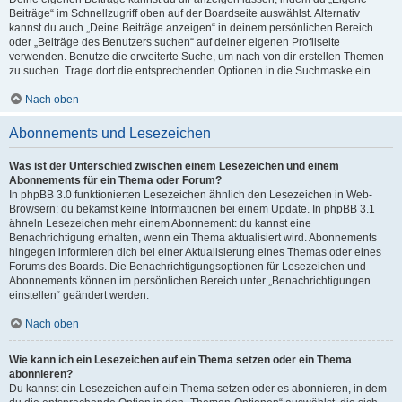
Beiträge“ im Schnellzugriff oben auf der Boardseite auswählst. Alternativ
kannst du auch „Deine Beiträge anzeigen“ in deinem persönlichen Bereich
oder „Beiträge des Benutzers suchen“ auf deiner eigenen Profilseite
verwenden. Benutze die erweiterte Suche, um nach von dir erstellen Themen
zu suchen. Trage dort die entsprechenden Optionen in die Suchmaske ein.
Nach oben
Abonnements und Lesezeichen
Was ist der Unterschied zwischen einem Lesezeichen und einem
Abonnements für ein Thema oder Forum?
In phpBB 3.0 funktionierten Lesezeichen ähnlich den Lesezeichen in Web-
Browsern: du bekamst keine Informationen bei einem Update. In phpBB 3.1
ähneln Lesezeichen mehr einem Abonnement: du kannst eine
Benachrichtigung erhalten, wenn ein Thema aktualisiert wird. Abonnements
hingegen informieren dich bei einer Aktualisierung eines Themas oder eines
Forums des Boards. Die Benachrichtigungsoptionen für Lesezeichen und
Abonnements können im persönlichen Bereich unter „Benachrichtigungen
einstellen“ geändert werden.
Nach oben
Wie kann ich ein Lesezeichen auf ein Thema setzen oder ein Thema
abonnieren?
Du kannst ein Lesezeichen auf ein Thema setzen oder es abonnieren, in dem