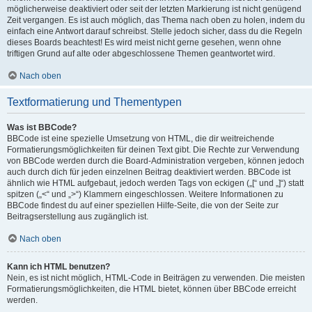
möglicherweise deaktiviert oder seit der letzten Markierung ist nicht genügend
Zeit vergangen. Es ist auch möglich, das Thema nach oben zu holen, indem du
einfach eine Antwort darauf schreibst. Stelle jedoch sicher, dass du die Regeln
dieses Boards beachtest! Es wird meist nicht gerne gesehen, wenn ohne
triftigen Grund auf alte oder abgeschlossene Themen geantwortet wird.
Nach oben
Textformatierung und Thementypen
Was ist BBCode?
BBCode ist eine spezielle Umsetzung von HTML, die dir weitreichende
Formatierungsmöglichkeiten für deinen Text gibt. Die Rechte zur Verwendung
von BBCode werden durch die Board-Administration vergeben, können jedoch
auch durch dich für jeden einzelnen Beitrag deaktiviert werden. BBCode ist
ähnlich wie HTML aufgebaut, jedoch werden Tags von eckigen („[“ und „]“) statt
spitzen („<“ und „>“) Klammern eingeschlossen. Weitere Informationen zu
BBCode findest du auf einer speziellen Hilfe-Seite, die von der Seite zur
Beitragserstellung aus zugänglich ist.
Nach oben
Kann ich HTML benutzen?
Nein, es ist nicht möglich, HTML-Code in Beiträgen zu verwenden. Die meisten
Formatierungsmöglichkeiten, die HTML bietet, können über BBCode erreicht
werden.