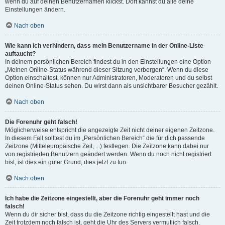
wenn du auf deinen Benutzernamen klickst. Dort kannst du alle deine
Einstellungen ändern.
Nach oben
Wie kann ich verhindern, dass mein Benutzername in der Online-Liste
auftaucht?
In deinem persönlichen Bereich findest du in den Einstellungen eine Option
„Meinen Online-Status während dieser Sitzung verbergen“. Wenn du diese
Option einschaltest, können nur Administratoren, Moderatoren und du selbst
deinen Online-Status sehen. Du wirst dann als unsichtbarer Besucher gezählt.
Nach oben
Die Forenuhr geht falsch!
Möglicherweise entspricht die angezeigte Zeit nicht deiner eigenen Zeitzone.
In diesem Fall solltest du im „Persönlichen Bereich“ die für dich passende
Zeitzone (Mitteleuropäische Zeit, ...) festlegen. Die Zeitzone kann dabei nur
von registrierten Benutzern geändert werden. Wenn du noch nicht registriert
bist, ist dies ein guter Grund, dies jetzt zu tun.
Nach oben
Ich habe die Zeitzone eingestellt, aber die Forenuhr geht immer noch
falsch!
Wenn du dir sicher bist, dass du die Zeitzone richtig eingestellt hast und die
Zeit trotzdem noch falsch ist, geht die Uhr des Servers vermutlich falsch.