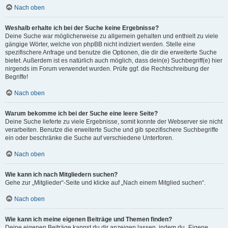
Nach oben
Weshalb erhalte ich bei der Suche keine Ergebnisse?
Deine Suche war möglicherweise zu allgemein gehalten und enthielt zu viele
gängige Wörter, welche von phpBB nicht indiziert werden. Stelle eine
spezifischere Anfrage und benutze die Optionen, die dir die erweiterte Suche
bietet. Außerdem ist es natürlich auch möglich, dass dein(e) Suchbegriff(e) hier
nirgends im Forum verwendet wurden. Prüfe ggf. die Rechtschreibung der
Begriffe!
Nach oben
Warum bekomme ich bei der Suche eine leere Seite?
Deine Suche lieferte zu viele Ergebnisse, somit konnte der Webserver sie nicht
verarbeiten. Benutze die erweiterte Suche und gib spezifischere Suchbegriffe
ein oder beschränke die Suche auf verschiedene Unterforen.
Nach oben
Wie kann ich nach Mitgliedern suchen?
Gehe zur „Mitglieder“-Seite und klicke auf „Nach einem Mitglied suchen“.
Nach oben
Wie kann ich meine eigenen Beiträge und Themen finden?
Deine eigenen Beiträge kannst du dir anzeigen lassen, indem du „Eigene