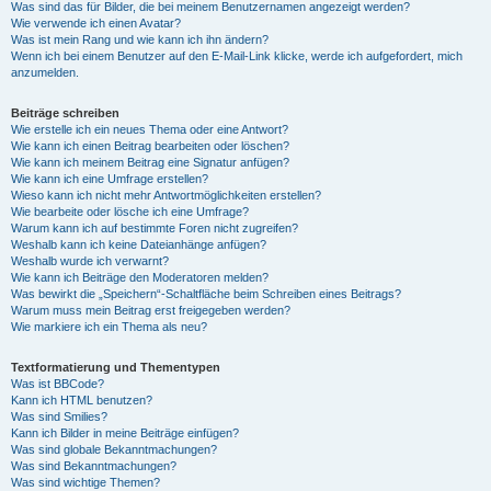
Was sind das für Bilder, die bei meinem Benutzernamen angezeigt werden?
Wie verwende ich einen Avatar?
Was ist mein Rang und wie kann ich ihn ändern?
Wenn ich bei einem Benutzer auf den E-Mail-Link klicke, werde ich aufgefordert, mich
anzumelden.
Beiträge schreiben
Wie erstelle ich ein neues Thema oder eine Antwort?
Wie kann ich einen Beitrag bearbeiten oder löschen?
Wie kann ich meinem Beitrag eine Signatur anfügen?
Wie kann ich eine Umfrage erstellen?
Wieso kann ich nicht mehr Antwortmöglichkeiten erstellen?
Wie bearbeite oder lösche ich eine Umfrage?
Warum kann ich auf bestimmte Foren nicht zugreifen?
Weshalb kann ich keine Dateianhänge anfügen?
Weshalb wurde ich verwarnt?
Wie kann ich Beiträge den Moderatoren melden?
Was bewirkt die „Speichern“-Schaltfläche beim Schreiben eines Beitrags?
Warum muss mein Beitrag erst freigegeben werden?
Wie markiere ich ein Thema als neu?
Textformatierung und Thementypen
Was ist BBCode?
Kann ich HTML benutzen?
Was sind Smilies?
Kann ich Bilder in meine Beiträge einfügen?
Was sind globale Bekanntmachungen?
Was sind Bekanntmachungen?
Was sind wichtige Themen?