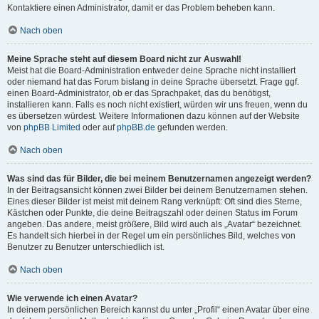
Kontaktiere einen Administrator, damit er das Problem beheben kann.
Nach oben
Meine Sprache steht auf diesem Board nicht zur Auswahl!
Meist hat die Board-Administration entweder deine Sprache nicht installiert
oder niemand hat das Forum bislang in deine Sprache übersetzt. Frage ggf.
einen Board-Administrator, ob er das Sprachpaket, das du benötigst,
installieren kann. Falls es noch nicht existiert, würden wir uns freuen, wenn du
es übersetzen würdest. Weitere Informationen dazu können auf der Website
von
phpBB Limited
oder auf
phpBB.de
gefunden werden.
Nach oben
Was sind das für Bilder, die bei meinem Benutzernamen angezeigt werden?
In der Beitragsansicht können zwei Bilder bei deinem Benutzernamen stehen.
Eines dieser Bilder ist meist mit deinem Rang verknüpft: Oft sind dies Sterne,
Kästchen oder Punkte, die deine Beitragszahl oder deinen Status im Forum
angeben. Das andere, meist größere, Bild wird auch als „Avatar“ bezeichnet.
Es handelt sich hierbei in der Regel um ein persönliches Bild, welches von
Benutzer zu Benutzer unterschiedlich ist.
Nach oben
Wie verwende ich einen Avatar?
In deinem persönlichen Bereich kannst du unter „Profil“ einen Avatar über eine