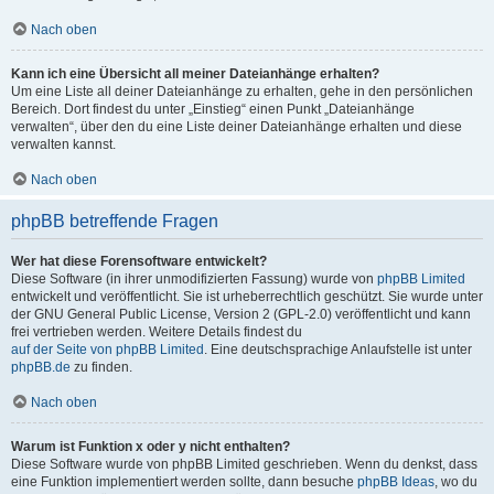
Nach oben
Kann ich eine Übersicht all meiner Dateianhänge erhalten?
Um eine Liste all deiner Dateianhänge zu erhalten, gehe in den persönlichen
Bereich. Dort findest du unter „Einstieg“ einen Punkt „Dateianhänge
verwalten“, über den du eine Liste deiner Dateianhänge erhalten und diese
verwalten kannst.
Nach oben
phpBB betreffende Fragen
Wer hat diese Forensoftware entwickelt?
Diese Software (in ihrer unmodifizierten Fassung) wurde von
phpBB Limited
entwickelt und veröffentlicht. Sie ist urheberrechtlich geschützt. Sie wurde unter
der GNU General Public License, Version 2 (GPL-2.0) veröffentlicht und kann
frei vertrieben werden. Weitere Details findest du
auf der Seite von phpBB Limited
. Eine deutschsprachige Anlaufstelle ist unter
phpBB.de
zu finden.
Nach oben
Warum ist Funktion x oder y nicht enthalten?
Diese Software wurde von phpBB Limited geschrieben. Wenn du denkst, dass
eine Funktion implementiert werden sollte, dann besuche
phpBB Ideas
, wo du