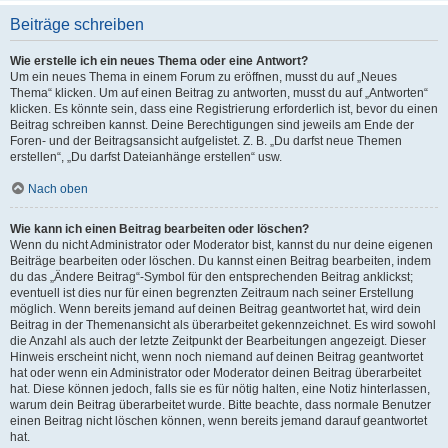
Beiträge schreiben
Wie erstelle ich ein neues Thema oder eine Antwort?
Um ein neues Thema in einem Forum zu eröffnen, musst du auf „Neues
Thema“ klicken. Um auf einen Beitrag zu antworten, musst du auf „Antworten“
klicken. Es könnte sein, dass eine Registrierung erforderlich ist, bevor du einen
Beitrag schreiben kannst. Deine Berechtigungen sind jeweils am Ende der
Foren- und der Beitragsansicht aufgelistet. Z. B. „Du darfst neue Themen
erstellen“, „Du darfst Dateianhänge erstellen“ usw.
Nach oben
Wie kann ich einen Beitrag bearbeiten oder löschen?
Wenn du nicht Administrator oder Moderator bist, kannst du nur deine eigenen
Beiträge bearbeiten oder löschen. Du kannst einen Beitrag bearbeiten, indem
du das „Ändere Beitrag“-Symbol für den entsprechenden Beitrag anklickst;
eventuell ist dies nur für einen begrenzten Zeitraum nach seiner Erstellung
möglich. Wenn bereits jemand auf deinen Beitrag geantwortet hat, wird dein
Beitrag in der Themenansicht als überarbeitet gekennzeichnet. Es wird sowohl
die Anzahl als auch der letzte Zeitpunkt der Bearbeitungen angezeigt. Dieser
Hinweis erscheint nicht, wenn noch niemand auf deinen Beitrag geantwortet
hat oder wenn ein Administrator oder Moderator deinen Beitrag überarbeitet
hat. Diese können jedoch, falls sie es für nötig halten, eine Notiz hinterlassen,
warum dein Beitrag überarbeitet wurde. Bitte beachte, dass normale Benutzer
einen Beitrag nicht löschen können, wenn bereits jemand darauf geantwortet
hat.