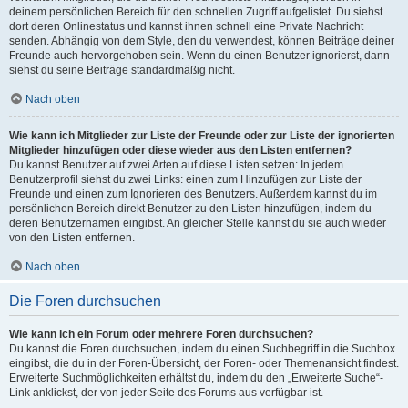
deinem persönlichen Bereich für den schnellen Zugriff aufgelistet. Du siehst
dort deren Onlinestatus und kannst ihnen schnell eine Private Nachricht
senden. Abhängig von dem Style, den du verwendest, können Beiträge deiner
Freunde auch hervorgehoben sein. Wenn du einen Benutzer ignorierst, dann
siehst du seine Beiträge standardmäßig nicht.
Nach oben
Wie kann ich Mitglieder zur Liste der Freunde oder zur Liste der ignorierten
Mitglieder hinzufügen oder diese wieder aus den Listen entfernen?
Du kannst Benutzer auf zwei Arten auf diese Listen setzen: In jedem
Benutzerprofil siehst du zwei Links: einen zum Hinzufügen zur Liste der
Freunde und einen zum Ignorieren des Benutzers. Außerdem kannst du im
persönlichen Bereich direkt Benutzer zu den Listen hinzufügen, indem du
deren Benutzernamen eingibst. An gleicher Stelle kannst du sie auch wieder
von den Listen entfernen.
Nach oben
Die Foren durchsuchen
Wie kann ich ein Forum oder mehrere Foren durchsuchen?
Du kannst die Foren durchsuchen, indem du einen Suchbegriff in die Suchbox
eingibst, die du in der Foren-Übersicht, der Foren- oder Themenansicht findest.
Erweiterte Suchmöglichkeiten erhältst du, indem du den „Erweiterte Suche“-
Link anklickst, der von jeder Seite des Forums aus verfügbar ist.