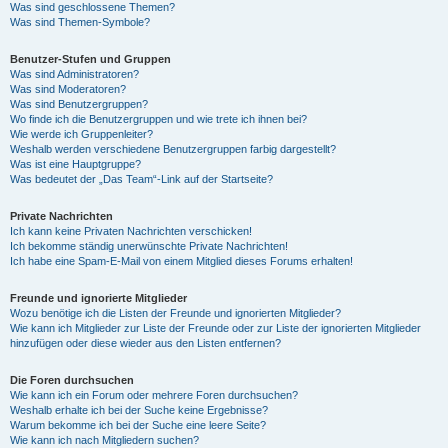
Was sind geschlossene Themen?
Was sind Themen-Symbole?
Benutzer-Stufen und Gruppen
Was sind Administratoren?
Was sind Moderatoren?
Was sind Benutzergruppen?
Wo finde ich die Benutzergruppen und wie trete ich ihnen bei?
Wie werde ich Gruppenleiter?
Weshalb werden verschiedene Benutzergruppen farbig dargestellt?
Was ist eine Hauptgruppe?
Was bedeutet der „Das Team“-Link auf der Startseite?
Private Nachrichten
Ich kann keine Privaten Nachrichten verschicken!
Ich bekomme ständig unerwünschte Private Nachrichten!
Ich habe eine Spam-E-Mail von einem Mitglied dieses Forums erhalten!
Freunde und ignorierte Mitglieder
Wozu benötige ich die Listen der Freunde und ignorierten Mitglieder?
Wie kann ich Mitglieder zur Liste der Freunde oder zur Liste der ignorierten Mitglieder
hinzufügen oder diese wieder aus den Listen entfernen?
Die Foren durchsuchen
Wie kann ich ein Forum oder mehrere Foren durchsuchen?
Weshalb erhalte ich bei der Suche keine Ergebnisse?
Warum bekomme ich bei der Suche eine leere Seite?
Wie kann ich nach Mitgliedern suchen?