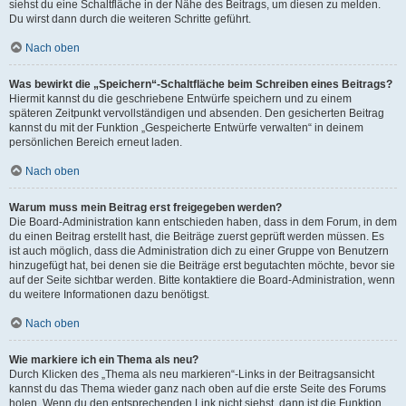
siehst du eine Schaltfläche in der Nähe des Beitrags, um diesen zu melden.
Du wirst dann durch die weiteren Schritte geführt.
Nach oben
Was bewirkt die „Speichern“-Schaltfläche beim Schreiben eines Beitrags?
Hiermit kannst du die geschriebene Entwürfe speichern und zu einem
späteren Zeitpunkt vervollständigen und absenden. Den gesicherten Beitrag
kannst du mit der Funktion „Gespeicherte Entwürfe verwalten“ in deinem
persönlichen Bereich erneut laden.
Nach oben
Warum muss mein Beitrag erst freigegeben werden?
Die Board-Administration kann entschieden haben, dass in dem Forum, in dem
du einen Beitrag erstellt hast, die Beiträge zuerst geprüft werden müssen. Es
ist auch möglich, dass die Administration dich zu einer Gruppe von Benutzern
hinzugefügt hat, bei denen sie die Beiträge erst begutachten möchte, bevor sie
auf der Seite sichtbar werden. Bitte kontaktiere die Board-Administration, wenn
du weitere Informationen dazu benötigst.
Nach oben
Wie markiere ich ein Thema als neu?
Durch Klicken des „Thema als neu markieren“-Links in der Beitragsansicht
kannst du das Thema wieder ganz nach oben auf die erste Seite des Forums
holen. Wenn du den entsprechenden Link nicht siehst, dann ist die Funktion