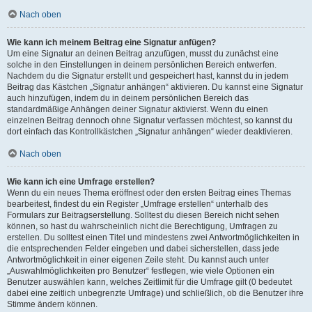
Nach oben
Wie kann ich meinem Beitrag eine Signatur anfügen?
Um eine Signatur an deinen Beitrag anzufügen, musst du zunächst eine
solche in den Einstellungen in deinem persönlichen Bereich entwerfen.
Nachdem du die Signatur erstellt und gespeichert hast, kannst du in jedem
Beitrag das Kästchen „Signatur anhängen“ aktivieren. Du kannst eine Signatur
auch hinzufügen, indem du in deinem persönlichen Bereich das
standardmäßige Anhängen deiner Signatur aktivierst. Wenn du einen
einzelnen Beitrag dennoch ohne Signatur verfassen möchtest, so kannst du
dort einfach das Kontrollkästchen „Signatur anhängen“ wieder deaktivieren.
Nach oben
Wie kann ich eine Umfrage erstellen?
Wenn du ein neues Thema eröffnest oder den ersten Beitrag eines Themas
bearbeitest, findest du ein Register „Umfrage erstellen“ unterhalb des
Formulars zur Beitragserstellung. Solltest du diesen Bereich nicht sehen
können, so hast du wahrscheinlich nicht die Berechtigung, Umfragen zu
erstellen. Du solltest einen Titel und mindestens zwei Antwortmöglichkeiten in
die entsprechenden Felder eingeben und dabei sicherstellen, dass jede
Antwortmöglichkeit in einer eigenen Zeile steht. Du kannst auch unter
„Auswahlmöglichkeiten pro Benutzer“ festlegen, wie viele Optionen ein
Benutzer auswählen kann, welches Zeitlimit für die Umfrage gilt (0 bedeutet
dabei eine zeitlich unbegrenzte Umfrage) und schließlich, ob die Benutzer ihre
Stimme ändern können.