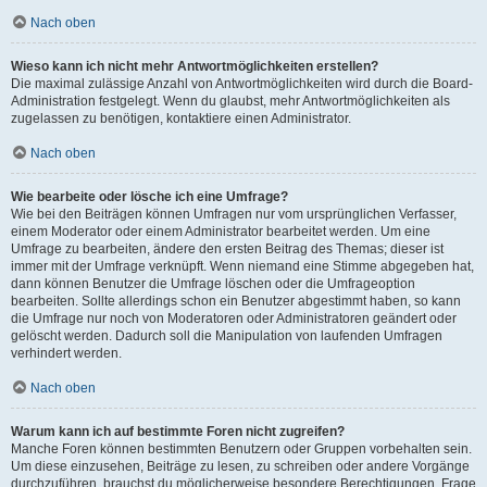
Nach oben
Wieso kann ich nicht mehr Antwortmöglichkeiten erstellen?
Die maximal zulässige Anzahl von Antwortmöglichkeiten wird durch die Board-
Administration festgelegt. Wenn du glaubst, mehr Antwortmöglichkeiten als
zugelassen zu benötigen, kontaktiere einen Administrator.
Nach oben
Wie bearbeite oder lösche ich eine Umfrage?
Wie bei den Beiträgen können Umfragen nur vom ursprünglichen Verfasser,
einem Moderator oder einem Administrator bearbeitet werden. Um eine
Umfrage zu bearbeiten, ändere den ersten Beitrag des Themas; dieser ist
immer mit der Umfrage verknüpft. Wenn niemand eine Stimme abgegeben hat,
dann können Benutzer die Umfrage löschen oder die Umfrageoption
bearbeiten. Sollte allerdings schon ein Benutzer abgestimmt haben, so kann
die Umfrage nur noch von Moderatoren oder Administratoren geändert oder
gelöscht werden. Dadurch soll die Manipulation von laufenden Umfragen
verhindert werden.
Nach oben
Warum kann ich auf bestimmte Foren nicht zugreifen?
Manche Foren können bestimmten Benutzern oder Gruppen vorbehalten sein.
Um diese einzusehen, Beiträge zu lesen, zu schreiben oder andere Vorgänge
durchzuführen, brauchst du möglicherweise besondere Berechtigungen. Frage