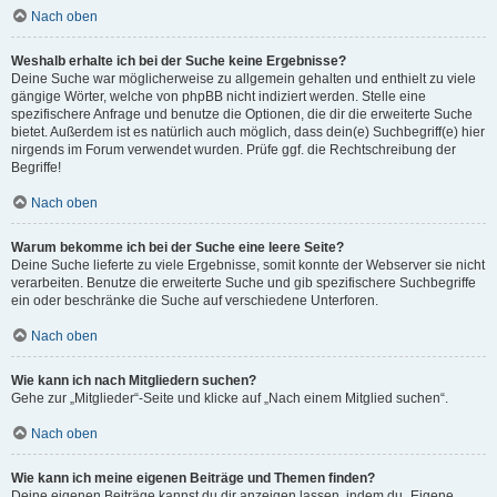
Nach oben
Weshalb erhalte ich bei der Suche keine Ergebnisse?
Deine Suche war möglicherweise zu allgemein gehalten und enthielt zu viele
gängige Wörter, welche von phpBB nicht indiziert werden. Stelle eine
spezifischere Anfrage und benutze die Optionen, die dir die erweiterte Suche
bietet. Außerdem ist es natürlich auch möglich, dass dein(e) Suchbegriff(e) hier
nirgends im Forum verwendet wurden. Prüfe ggf. die Rechtschreibung der
Begriffe!
Nach oben
Warum bekomme ich bei der Suche eine leere Seite?
Deine Suche lieferte zu viele Ergebnisse, somit konnte der Webserver sie nicht
verarbeiten. Benutze die erweiterte Suche und gib spezifischere Suchbegriffe
ein oder beschränke die Suche auf verschiedene Unterforen.
Nach oben
Wie kann ich nach Mitgliedern suchen?
Gehe zur „Mitglieder“-Seite und klicke auf „Nach einem Mitglied suchen“.
Nach oben
Wie kann ich meine eigenen Beiträge und Themen finden?
Deine eigenen Beiträge kannst du dir anzeigen lassen, indem du „Eigene