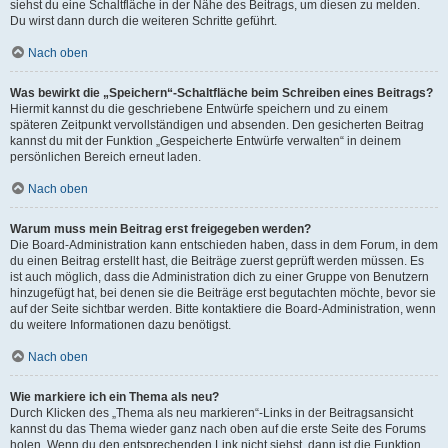
siehst du eine Schaltfläche in der Nähe des Beitrags, um diesen zu melden.
Du wirst dann durch die weiteren Schritte geführt.
Nach oben
Was bewirkt die „Speichern“-Schaltfläche beim Schreiben eines Beitrags?
Hiermit kannst du die geschriebene Entwürfe speichern und zu einem
späteren Zeitpunkt vervollständigen und absenden. Den gesicherten Beitrag
kannst du mit der Funktion „Gespeicherte Entwürfe verwalten“ in deinem
persönlichen Bereich erneut laden.
Nach oben
Warum muss mein Beitrag erst freigegeben werden?
Die Board-Administration kann entschieden haben, dass in dem Forum, in dem
du einen Beitrag erstellt hast, die Beiträge zuerst geprüft werden müssen. Es
ist auch möglich, dass die Administration dich zu einer Gruppe von Benutzern
hinzugefügt hat, bei denen sie die Beiträge erst begutachten möchte, bevor sie
auf der Seite sichtbar werden. Bitte kontaktiere die Board-Administration, wenn
du weitere Informationen dazu benötigst.
Nach oben
Wie markiere ich ein Thema als neu?
Durch Klicken des „Thema als neu markieren“-Links in der Beitragsansicht
kannst du das Thema wieder ganz nach oben auf die erste Seite des Forums
holen. Wenn du den entsprechenden Link nicht siehst, dann ist die Funktion