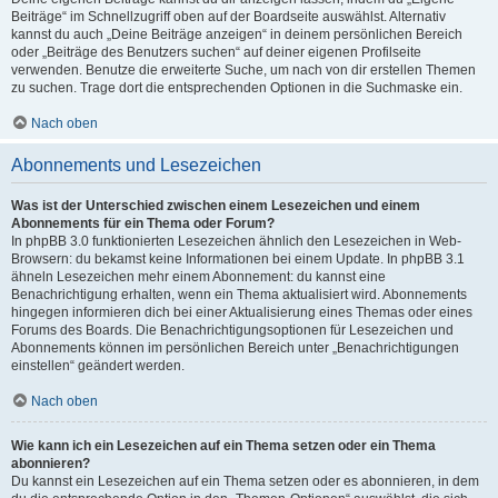
Beiträge“ im Schnellzugriff oben auf der Boardseite auswählst. Alternativ
kannst du auch „Deine Beiträge anzeigen“ in deinem persönlichen Bereich
oder „Beiträge des Benutzers suchen“ auf deiner eigenen Profilseite
verwenden. Benutze die erweiterte Suche, um nach von dir erstellen Themen
zu suchen. Trage dort die entsprechenden Optionen in die Suchmaske ein.
Nach oben
Abonnements und Lesezeichen
Was ist der Unterschied zwischen einem Lesezeichen und einem
Abonnements für ein Thema oder Forum?
In phpBB 3.0 funktionierten Lesezeichen ähnlich den Lesezeichen in Web-
Browsern: du bekamst keine Informationen bei einem Update. In phpBB 3.1
ähneln Lesezeichen mehr einem Abonnement: du kannst eine
Benachrichtigung erhalten, wenn ein Thema aktualisiert wird. Abonnements
hingegen informieren dich bei einer Aktualisierung eines Themas oder eines
Forums des Boards. Die Benachrichtigungsoptionen für Lesezeichen und
Abonnements können im persönlichen Bereich unter „Benachrichtigungen
einstellen“ geändert werden.
Nach oben
Wie kann ich ein Lesezeichen auf ein Thema setzen oder ein Thema
abonnieren?
Du kannst ein Lesezeichen auf ein Thema setzen oder es abonnieren, in dem