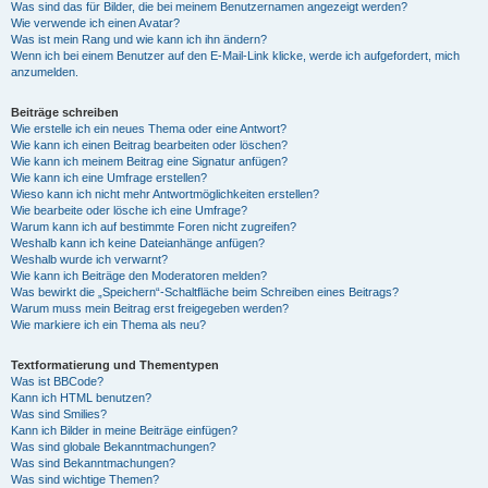
Was sind das für Bilder, die bei meinem Benutzernamen angezeigt werden?
Wie verwende ich einen Avatar?
Was ist mein Rang und wie kann ich ihn ändern?
Wenn ich bei einem Benutzer auf den E-Mail-Link klicke, werde ich aufgefordert, mich
anzumelden.
Beiträge schreiben
Wie erstelle ich ein neues Thema oder eine Antwort?
Wie kann ich einen Beitrag bearbeiten oder löschen?
Wie kann ich meinem Beitrag eine Signatur anfügen?
Wie kann ich eine Umfrage erstellen?
Wieso kann ich nicht mehr Antwortmöglichkeiten erstellen?
Wie bearbeite oder lösche ich eine Umfrage?
Warum kann ich auf bestimmte Foren nicht zugreifen?
Weshalb kann ich keine Dateianhänge anfügen?
Weshalb wurde ich verwarnt?
Wie kann ich Beiträge den Moderatoren melden?
Was bewirkt die „Speichern“-Schaltfläche beim Schreiben eines Beitrags?
Warum muss mein Beitrag erst freigegeben werden?
Wie markiere ich ein Thema als neu?
Textformatierung und Thementypen
Was ist BBCode?
Kann ich HTML benutzen?
Was sind Smilies?
Kann ich Bilder in meine Beiträge einfügen?
Was sind globale Bekanntmachungen?
Was sind Bekanntmachungen?
Was sind wichtige Themen?