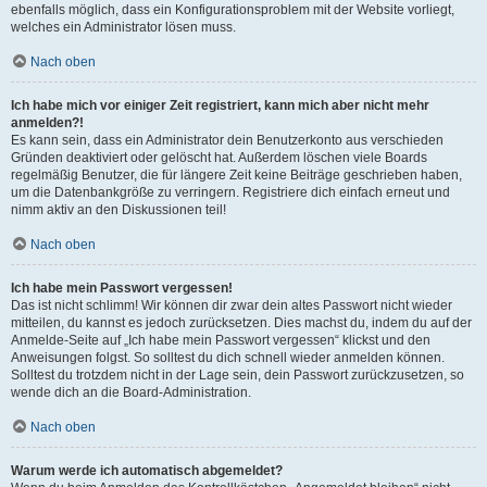
ebenfalls möglich, dass ein Konfigurationsproblem mit der Website vorliegt,
welches ein Administrator lösen muss.
Nach oben
Ich habe mich vor einiger Zeit registriert, kann mich aber nicht mehr
anmelden?!
Es kann sein, dass ein Administrator dein Benutzerkonto aus verschieden
Gründen deaktiviert oder gelöscht hat. Außerdem löschen viele Boards
regelmäßig Benutzer, die für längere Zeit keine Beiträge geschrieben haben,
um die Datenbankgröße zu verringern. Registriere dich einfach erneut und
nimm aktiv an den Diskussionen teil!
Nach oben
Ich habe mein Passwort vergessen!
Das ist nicht schlimm! Wir können dir zwar dein altes Passwort nicht wieder
mitteilen, du kannst es jedoch zurücksetzen. Dies machst du, indem du auf der
Anmelde-Seite auf „Ich habe mein Passwort vergessen“ klickst und den
Anweisungen folgst. So solltest du dich schnell wieder anmelden können.
Solltest du trotzdem nicht in der Lage sein, dein Passwort zurückzusetzen, so
wende dich an die Board-Administration.
Nach oben
Warum werde ich automatisch abgemeldet?