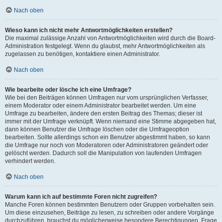
Nach oben
Wieso kann ich nicht mehr Antwortmöglichkeiten erstellen?
Die maximal zulässige Anzahl von Antwortmöglichkeiten wird durch die Board-
Administration festgelegt. Wenn du glaubst, mehr Antwortmöglichkeiten als
zugelassen zu benötigen, kontaktiere einen Administrator.
Nach oben
Wie bearbeite oder lösche ich eine Umfrage?
Wie bei den Beiträgen können Umfragen nur vom ursprünglichen Verfasser,
einem Moderator oder einem Administrator bearbeitet werden. Um eine
Umfrage zu bearbeiten, ändere den ersten Beitrag des Themas; dieser ist
immer mit der Umfrage verknüpft. Wenn niemand eine Stimme abgegeben hat,
dann können Benutzer die Umfrage löschen oder die Umfrageoption
bearbeiten. Sollte allerdings schon ein Benutzer abgestimmt haben, so kann
die Umfrage nur noch von Moderatoren oder Administratoren geändert oder
gelöscht werden. Dadurch soll die Manipulation von laufenden Umfragen
verhindert werden.
Nach oben
Warum kann ich auf bestimmte Foren nicht zugreifen?
Manche Foren können bestimmten Benutzern oder Gruppen vorbehalten sein.
Um diese einzusehen, Beiträge zu lesen, zu schreiben oder andere Vorgänge
durchzuführen, brauchst du möglicherweise besondere Berechtigungen. Frage