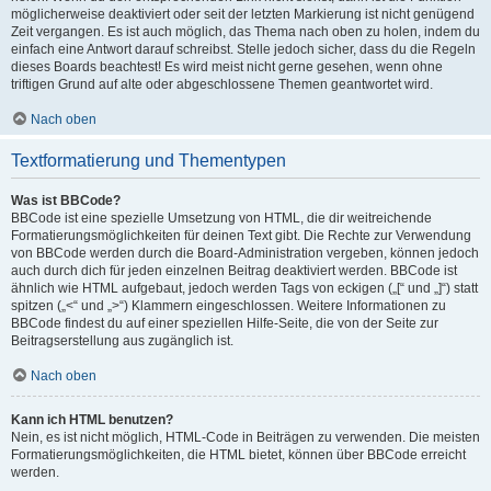
möglicherweise deaktiviert oder seit der letzten Markierung ist nicht genügend
Zeit vergangen. Es ist auch möglich, das Thema nach oben zu holen, indem du
einfach eine Antwort darauf schreibst. Stelle jedoch sicher, dass du die Regeln
dieses Boards beachtest! Es wird meist nicht gerne gesehen, wenn ohne
triftigen Grund auf alte oder abgeschlossene Themen geantwortet wird.
Nach oben
Textformatierung und Thementypen
Was ist BBCode?
BBCode ist eine spezielle Umsetzung von HTML, die dir weitreichende
Formatierungsmöglichkeiten für deinen Text gibt. Die Rechte zur Verwendung
von BBCode werden durch die Board-Administration vergeben, können jedoch
auch durch dich für jeden einzelnen Beitrag deaktiviert werden. BBCode ist
ähnlich wie HTML aufgebaut, jedoch werden Tags von eckigen („[“ und „]“) statt
spitzen („<“ und „>“) Klammern eingeschlossen. Weitere Informationen zu
BBCode findest du auf einer speziellen Hilfe-Seite, die von der Seite zur
Beitragserstellung aus zugänglich ist.
Nach oben
Kann ich HTML benutzen?
Nein, es ist nicht möglich, HTML-Code in Beiträgen zu verwenden. Die meisten
Formatierungsmöglichkeiten, die HTML bietet, können über BBCode erreicht
werden.