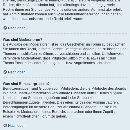
sperren, Benutzergruppen erstellen, Moderationsrechte vergeben usw. Die
Rechte, die ein Administrator hat, sind allerdings davon abhängig, welche
Rechte ihnen ein Gründer des Forums oder ein anderer Administrator erteilt
hat. Administratoren können auch volle Moderationsberechtigungen haben,
wenn ihnen das entsprechende Recht erteilt wurde.
Nach oben
Was sind Moderatoren?
Die Aufgabe der Moderatoren ist es, das Geschehen im Forum zu beobachten.
Sie haben das Recht, in ihrem Bereich Beiträge zu ändern und zu löschen und
Themen zu schließen, zu öffnen, zu verschieben und zu teilen. Üblicherweise
verhindern Moderatoren, dass Mitglieder „offtopic“, d. h. etwas nicht zum
Thema Passendes, oder Beleidigendes bzw. Angreifendes schreiben.
Nach oben
Was sind Benutzergruppen?
Benutzergruppen sind Gruppen von Mitgliedern, die die Mitglieder des Boards
in für die Board-Administration verwaltbare Einheiten aufteilt. Jedes Mitglied
kann mehreren Gruppen angehören und jeder Gruppe können
Berechtigungen zugeteilt werden. Dies erleichtert es den Administratoren,
Berechtigungen für mehrere Benutzer auf einmal zu ändern und sie zum
Beispiel zu Moderatoren eines Bereichs zu machen oder ihnen Zugriff zu
einem nichtöffentlichen Forum zu geben.
Nach oben