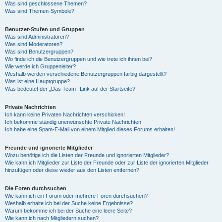
Was sind geschlossene Themen?
Was sind Themen-Symbole?
Benutzer-Stufen und Gruppen
Was sind Administratoren?
Was sind Moderatoren?
Was sind Benutzergruppen?
Wo finde ich die Benutzergruppen und wie trete ich ihnen bei?
Wie werde ich Gruppenleiter?
Weshalb werden verschiedene Benutzergruppen farbig dargestellt?
Was ist eine Hauptgruppe?
Was bedeutet der „Das Team“-Link auf der Startseite?
Private Nachrichten
Ich kann keine Privaten Nachrichten verschicken!
Ich bekomme ständig unerwünschte Private Nachrichten!
Ich habe eine Spam-E-Mail von einem Mitglied dieses Forums erhalten!
Freunde und ignorierte Mitglieder
Wozu benötige ich die Listen der Freunde und ignorierten Mitglieder?
Wie kann ich Mitglieder zur Liste der Freunde oder zur Liste der ignorierten Mitglieder
hinzufügen oder diese wieder aus den Listen entfernen?
Die Foren durchsuchen
Wie kann ich ein Forum oder mehrere Foren durchsuchen?
Weshalb erhalte ich bei der Suche keine Ergebnisse?
Warum bekomme ich bei der Suche eine leere Seite?
Wie kann ich nach Mitgliedern suchen?