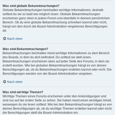
Was sind globale Bekanntmachungen?
Globale Bekanntmachungen beinhalten wichtige Informationen, deshalb
solltest du sie so bald wie möglich lesen. Globale Bekanntmachungen
erscheinen ganz oben in jedem Forum und ebenfalls in deinem persönlichen
Bereich. Ob du eine globale Bekanntmachung schreiben kannst oder nicht,
hängt von den durch die Board-Administration vergebenen Berechtigungen
ab.
Nach oben
Was sind Bekanntmachungen?
Bekanntmachungen beinhalten meist wichtige Informationen zu dem Bereich
des Boards, in dem du dich befindest. Du solltest sie stets lesen.
Bekanntmachungen erscheinen oben auf jeder Seite des Forums, in dem sie
erstellt wurden. Wie bei globalen Bekanntmachungen hängt es von deinen
Berechtigungen ab, ob du Bekanntmachungen erstellen kannst oder nicht. Die
Berechtigungen werden von der Board-Administration vergeben.
Nach oben
Was sind wichtige Themen?
Wichtige Themen eines Forums erscheinen unter den Ankündigungen und
sind nur auf der ersten Seite zu sehen. Sie haben meist einen wichtigen Inhalt,
weswegen du sie lesen solltest. Wie bei den Bekanntmachungen hängt es von
deinen Berechtigungen ab, ob du wichtige Themen erstellen kannst oder nicht;
die Berechtigungen stellt die Board-Administration ein.