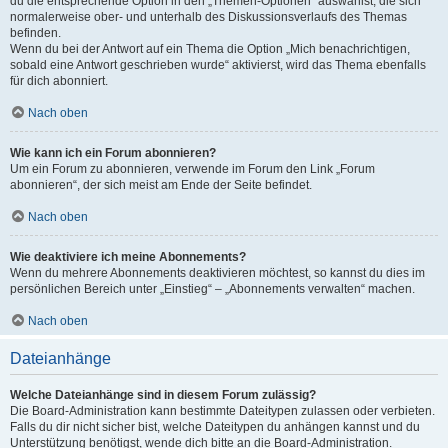
du die entsprechende Option in den „Themen-Optionen“ auswählst, die sich
normalerweise ober- und unterhalb des Diskussionsverlaufs des Themas
befinden.
Wenn du bei der Antwort auf ein Thema die Option „Mich benachrichtigen,
sobald eine Antwort geschrieben wurde“ aktivierst, wird das Thema ebenfalls
für dich abonniert.
Nach oben
Wie kann ich ein Forum abonnieren?
Um ein Forum zu abonnieren, verwende im Forum den Link „Forum
abonnieren“, der sich meist am Ende der Seite befindet.
Nach oben
Wie deaktiviere ich meine Abonnements?
Wenn du mehrere Abonnements deaktivieren möchtest, so kannst du dies im
persönlichen Bereich unter „Einstieg“ – „Abonnements verwalten“ machen.
Nach oben
Dateianhänge
Welche Dateianhänge sind in diesem Forum zulässig?
Die Board-Administration kann bestimmte Dateitypen zulassen oder verbieten.
Falls du dir nicht sicher bist, welche Dateitypen du anhängen kannst und du
Unterstützung benötigst, wende dich bitte an die Board-Administration.