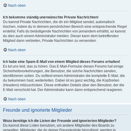
Nach oben
Ich bekomme ständig unerwünschte Private Nachrichten!
Du kannst Private Nachrichten, die dir ein Mitglied sendet, automatisch
löschen, indem du in deinem persönlichen Bereich eine entsprechende Regel
erstellst. Falls du belästigende Nachrichten von jemandem erhältst, so kannst
du dies auch einem Administrator melden. Dieser kann dem betreffenden
Mitglied dann verbieten, Private Nachrichten zu versenden.
Nach oben
Ich habe eine Spam-E-Mail von einem Mitglied dieses Forums erhalten!
Es tut uns leid, das zu hören. Das E-Mail-Formular dieses Forums hat einige
Sicherheitsvorkehrungen, die Benutzer, die solche Nachrichten senden,
identifizieren sollen. Du solltest einem Administrator die komplette E-Mail, die
du bekommen hast, weiterleiten. Dabei ist es ganz wichtig, die Kopfzeilen
(Headers) mitzuschicken. Diese enthalten Details über den Benutzer, der die
E-Mail verschickt hat. Der Administrator kann dann entsprechend reagieren.
Nach oben
Freunde und ignorierte Mitglieder
Wozu benötige ich die Listen der Freunde und ignorierten Mitglieder?
Du kannst diese Listen benutzen, um andere Mitglieder des Boards zu
verwalten. Mitglieder, die du deiner Freundesliste hinzufügst, werden in