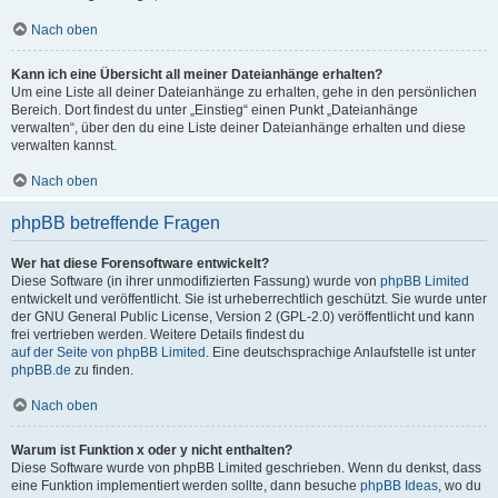
Nach oben
Kann ich eine Übersicht all meiner Dateianhänge erhalten?
Um eine Liste all deiner Dateianhänge zu erhalten, gehe in den persönlichen
Bereich. Dort findest du unter „Einstieg“ einen Punkt „Dateianhänge
verwalten“, über den du eine Liste deiner Dateianhänge erhalten und diese
verwalten kannst.
Nach oben
phpBB betreffende Fragen
Wer hat diese Forensoftware entwickelt?
Diese Software (in ihrer unmodifizierten Fassung) wurde von
phpBB Limited
entwickelt und veröffentlicht. Sie ist urheberrechtlich geschützt. Sie wurde unter
der GNU General Public License, Version 2 (GPL-2.0) veröffentlicht und kann
frei vertrieben werden. Weitere Details findest du
auf der Seite von phpBB Limited
. Eine deutschsprachige Anlaufstelle ist unter
phpBB.de
zu finden.
Nach oben
Warum ist Funktion x oder y nicht enthalten?
Diese Software wurde von phpBB Limited geschrieben. Wenn du denkst, dass
eine Funktion implementiert werden sollte, dann besuche
phpBB Ideas
, wo du