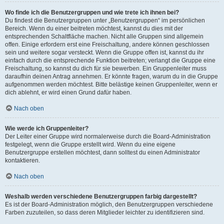
Wo finde ich die Benutzergruppen und wie trete ich ihnen bei?
Du findest die Benutzergruppen unter „Benutzergruppen“ im persönlichen
Bereich. Wenn du einer beitreten möchtest, kannst du dies mit der
entsprechenden Schaltfläche machen. Nicht alle Gruppen sind allgemein
offen. Einige erfordern erst eine Freischaltung, andere können geschlossen
sein und weitere sogar versteckt. Wenn die Gruppe offen ist, kannst du ihr
einfach durch die entsprechende Funktion beitreten; verlangt die Gruppe eine
Freischaltung, so kannst du dich für sie bewerben. Ein Gruppenleiter muss
daraufhin deinen Antrag annehmen. Er könnte fragen, warum du in die Gruppe
aufgenommen werden möchtest. Bitte belästige keinen Gruppenleiter, wenn er
dich ablehnt, er wird einen Grund dafür haben.
Nach oben
Wie werde ich Gruppenleiter?
Der Leiter einer Gruppe wird normalerweise durch die Board-Administration
festgelegt, wenn die Gruppe erstellt wird. Wenn du eine eigene
Benutzergruppe erstellen möchtest, dann solltest du einen Administrator
kontaktieren.
Nach oben
Weshalb werden verschiedene Benutzergruppen farbig dargestellt?
Es ist der Board-Administration möglich, den Benutzergruppen verschiedene
Farben zuzuteilen, so dass deren Mitglieder leichter zu identifizieren sind.