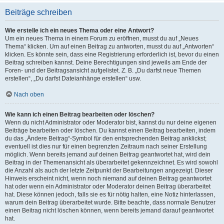
Beiträge schreiben
Wie erstelle ich ein neues Thema oder eine Antwort?
Um ein neues Thema in einem Forum zu eröffnen, musst du auf „Neues
Thema“ klicken. Um auf einen Beitrag zu antworten, musst du auf „Antworten“
klicken. Es könnte sein, dass eine Registrierung erforderlich ist, bevor du einen
Beitrag schreiben kannst. Deine Berechtigungen sind jeweils am Ende der
Foren- und der Beitragsansicht aufgelistet. Z. B. „Du darfst neue Themen
erstellen“, „Du darfst Dateianhänge erstellen“ usw.
Nach oben
Wie kann ich einen Beitrag bearbeiten oder löschen?
Wenn du nicht Administrator oder Moderator bist, kannst du nur deine eigenen
Beiträge bearbeiten oder löschen. Du kannst einen Beitrag bearbeiten, indem
du das „Ändere Beitrag“-Symbol für den entsprechenden Beitrag anklickst;
eventuell ist dies nur für einen begrenzten Zeitraum nach seiner Erstellung
möglich. Wenn bereits jemand auf deinen Beitrag geantwortet hat, wird dein
Beitrag in der Themenansicht als überarbeitet gekennzeichnet. Es wird sowohl
die Anzahl als auch der letzte Zeitpunkt der Bearbeitungen angezeigt. Dieser
Hinweis erscheint nicht, wenn noch niemand auf deinen Beitrag geantwortet
hat oder wenn ein Administrator oder Moderator deinen Beitrag überarbeitet
hat. Diese können jedoch, falls sie es für nötig halten, eine Notiz hinterlassen,
warum dein Beitrag überarbeitet wurde. Bitte beachte, dass normale Benutzer
einen Beitrag nicht löschen können, wenn bereits jemand darauf geantwortet
hat.