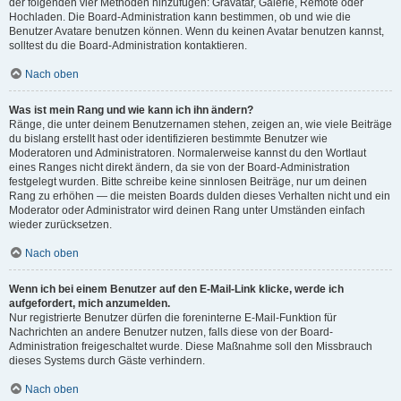
der folgenden vier Methoden hinzufügen: Gravatar, Galerie, Remote oder
Hochladen. Die Board-Administration kann bestimmen, ob und wie die
Benutzer Avatare benutzen können. Wenn du keinen Avatar benutzen kannst,
solltest du die Board-Administration kontaktieren.
Nach oben
Was ist mein Rang und wie kann ich ihn ändern?
Ränge, die unter deinem Benutzernamen stehen, zeigen an, wie viele Beiträge
du bislang erstellt hast oder identifizieren bestimmte Benutzer wie
Moderatoren und Administratoren. Normalerweise kannst du den Wortlaut
eines Ranges nicht direkt ändern, da sie von der Board-Administration
festgelegt wurden. Bitte schreibe keine sinnlosen Beiträge, nur um deinen
Rang zu erhöhen — die meisten Boards dulden dieses Verhalten nicht und ein
Moderator oder Administrator wird deinen Rang unter Umständen einfach
wieder zurücksetzen.
Nach oben
Wenn ich bei einem Benutzer auf den E-Mail-Link klicke, werde ich
aufgefordert, mich anzumelden.
Nur registrierte Benutzer dürfen die foreninterne E-Mail-Funktion für
Nachrichten an andere Benutzer nutzen, falls diese von der Board-
Administration freigeschaltet wurde. Diese Maßnahme soll den Missbrauch
dieses Systems durch Gäste verhindern.
Nach oben