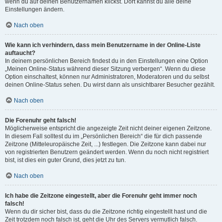
wenn du auf deinen Benutzernamen klickst. Dort kannst du alle deine
Einstellungen ändern.
Nach oben
Wie kann ich verhindern, dass mein Benutzername in der Online-Liste
auftaucht?
In deinem persönlichen Bereich findest du in den Einstellungen eine Option
„Meinen Online-Status während dieser Sitzung verbergen“. Wenn du diese
Option einschaltest, können nur Administratoren, Moderatoren und du selbst
deinen Online-Status sehen. Du wirst dann als unsichtbarer Besucher gezählt.
Nach oben
Die Forenuhr geht falsch!
Möglicherweise entspricht die angezeigte Zeit nicht deiner eigenen Zeitzone.
In diesem Fall solltest du im „Persönlichen Bereich“ die für dich passende
Zeitzone (Mitteleuropäische Zeit, ...) festlegen. Die Zeitzone kann dabei nur
von registrierten Benutzern geändert werden. Wenn du noch nicht registriert
bist, ist dies ein guter Grund, dies jetzt zu tun.
Nach oben
Ich habe die Zeitzone eingestellt, aber die Forenuhr geht immer noch
falsch!
Wenn du dir sicher bist, dass du die Zeitzone richtig eingestellt hast und die
Zeit trotzdem noch falsch ist, geht die Uhr des Servers vermutlich falsch.