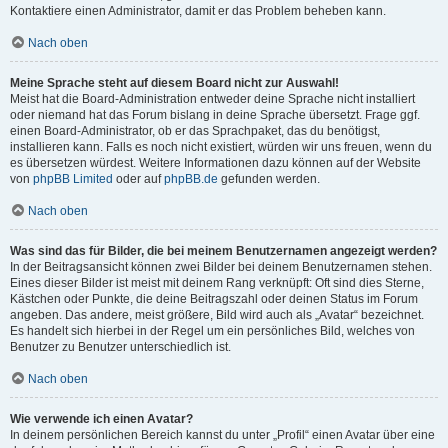
Kontaktiere einen Administrator, damit er das Problem beheben kann.
Nach oben
Meine Sprache steht auf diesem Board nicht zur Auswahl!
Meist hat die Board-Administration entweder deine Sprache nicht installiert
oder niemand hat das Forum bislang in deine Sprache übersetzt. Frage ggf.
einen Board-Administrator, ob er das Sprachpaket, das du benötigst,
installieren kann. Falls es noch nicht existiert, würden wir uns freuen, wenn du
es übersetzen würdest. Weitere Informationen dazu können auf der Website
von
phpBB Limited
oder auf
phpBB.de
gefunden werden.
Nach oben
Was sind das für Bilder, die bei meinem Benutzernamen angezeigt werden?
In der Beitragsansicht können zwei Bilder bei deinem Benutzernamen stehen.
Eines dieser Bilder ist meist mit deinem Rang verknüpft: Oft sind dies Sterne,
Kästchen oder Punkte, die deine Beitragszahl oder deinen Status im Forum
angeben. Das andere, meist größere, Bild wird auch als „Avatar“ bezeichnet.
Es handelt sich hierbei in der Regel um ein persönliches Bild, welches von
Benutzer zu Benutzer unterschiedlich ist.
Nach oben
Wie verwende ich einen Avatar?
In deinem persönlichen Bereich kannst du unter „Profil“ einen Avatar über eine