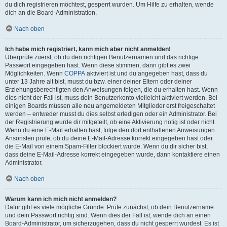
du dich registrieren möchtest, gesperrt wurden. Um Hilfe zu erhalten, wende
dich an die Board-Administration.
Nach oben
Ich habe mich registriert, kann mich aber nicht anmelden!
Überprüfe zuerst, ob du den richtigen Benutzernamen und das richtige
Passwort eingegeben hast. Wenn diese stimmen, dann gibt es zwei
Möglichkeiten. Wenn
COPPA
aktiviert ist und du angegeben hast, dass du
unter 13 Jahre alt bist, musst du bzw. einer deiner Eltern oder deiner
Erziehungsberechtigten den Anweisungen folgen, die du erhalten hast. Wenn
dies nicht der Fall ist, muss dein Benutzerkonto vielleicht aktiviert werden. Bei
einigen Boards müssen alle neu angemeldeten Mitglieder erst freigeschaltet
werden – entweder musst du dies selbst erledigen oder ein Administrator. Bei
der Registrierung wurde dir mitgeteilt, ob eine Aktivierung nötig ist oder nicht.
Wenn du eine E-Mail erhalten hast, folge den dort enthaltenen Anweisungen.
Ansonsten prüfe, ob du deine E-Mail-Adresse korrekt eingegeben hast oder
die E-Mail von einem Spam-Filter blockiert wurde. Wenn du dir sicher bist,
dass deine E-Mail-Adresse korrekt eingegeben wurde, dann kontaktiere einen
Administrator.
Nach oben
Warum kann ich mich nicht anmelden?
Dafür gibt es viele mögliche Gründe. Prüfe zunächst, ob dein Benutzername
und dein Passwort richtig sind. Wenn dies der Fall ist, wende dich an einen
Board-Administrator, um sicherzugehen, dass du nicht gesperrt wurdest. Es ist