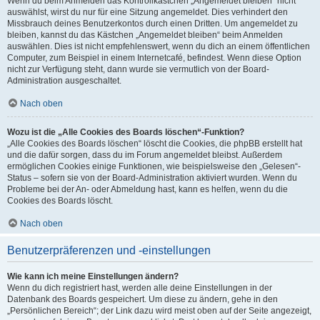
Wenn du beim Anmelden das Kontrollkästchen „Angemeldet bleiben“ nicht
auswählst, wirst du nur für eine Sitzung angemeldet. Dies verhindert den
Missbrauch deines Benutzerkontos durch einen Dritten. Um angemeldet zu
bleiben, kannst du das Kästchen „Angemeldet bleiben“ beim Anmelden
auswählen. Dies ist nicht empfehlenswert, wenn du dich an einem öffentlichen
Computer, zum Beispiel in einem Internetcafé, befindest. Wenn diese Option
nicht zur Verfügung steht, dann wurde sie vermutlich von der Board-
Administration ausgeschaltet.
Nach oben
Wozu ist die „Alle Cookies des Boards löschen“-Funktion?
„Alle Cookies des Boards löschen“ löscht die Cookies, die phpBB erstellt hat
und die dafür sorgen, dass du im Forum angemeldet bleibst. Außerdem
ermöglichen Cookies einige Funktionen, wie beispielsweise den „Gelesen“-
Status – sofern sie von der Board-Administration aktiviert wurden. Wenn du
Probleme bei der An- oder Abmeldung hast, kann es helfen, wenn du die
Cookies des Boards löscht.
Nach oben
Benutzerpräferenzen und -einstellungen
Wie kann ich meine Einstellungen ändern?
Wenn du dich registriert hast, werden alle deine Einstellungen in der
Datenbank des Boards gespeichert. Um diese zu ändern, gehe in den
„Persönlichen Bereich“; der Link dazu wird meist oben auf der Seite angezeigt,