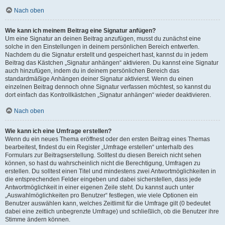
Nach oben
Wie kann ich meinem Beitrag eine Signatur anfügen?
Um eine Signatur an deinen Beitrag anzufügen, musst du zunächst eine
solche in den Einstellungen in deinem persönlichen Bereich entwerfen.
Nachdem du die Signatur erstellt und gespeichert hast, kannst du in jedem
Beitrag das Kästchen „Signatur anhängen“ aktivieren. Du kannst eine Signatur
auch hinzufügen, indem du in deinem persönlichen Bereich das
standardmäßige Anhängen deiner Signatur aktivierst. Wenn du einen
einzelnen Beitrag dennoch ohne Signatur verfassen möchtest, so kannst du
dort einfach das Kontrollkästchen „Signatur anhängen“ wieder deaktivieren.
Nach oben
Wie kann ich eine Umfrage erstellen?
Wenn du ein neues Thema eröffnest oder den ersten Beitrag eines Themas
bearbeitest, findest du ein Register „Umfrage erstellen“ unterhalb des
Formulars zur Beitragserstellung. Solltest du diesen Bereich nicht sehen
können, so hast du wahrscheinlich nicht die Berechtigung, Umfragen zu
erstellen. Du solltest einen Titel und mindestens zwei Antwortmöglichkeiten in
die entsprechenden Felder eingeben und dabei sicherstellen, dass jede
Antwortmöglichkeit in einer eigenen Zeile steht. Du kannst auch unter
„Auswahlmöglichkeiten pro Benutzer“ festlegen, wie viele Optionen ein
Benutzer auswählen kann, welches Zeitlimit für die Umfrage gilt (0 bedeutet
dabei eine zeitlich unbegrenzte Umfrage) und schließlich, ob die Benutzer ihre
Stimme ändern können.