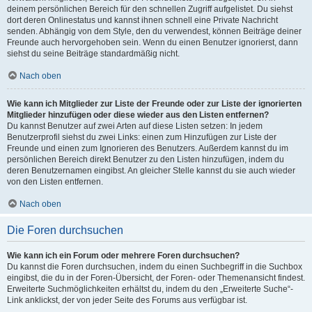
deinem persönlichen Bereich für den schnellen Zugriff aufgelistet. Du siehst
dort deren Onlinestatus und kannst ihnen schnell eine Private Nachricht
senden. Abhängig von dem Style, den du verwendest, können Beiträge deiner
Freunde auch hervorgehoben sein. Wenn du einen Benutzer ignorierst, dann
siehst du seine Beiträge standardmäßig nicht.
Nach oben
Wie kann ich Mitglieder zur Liste der Freunde oder zur Liste der ignorierten
Mitglieder hinzufügen oder diese wieder aus den Listen entfernen?
Du kannst Benutzer auf zwei Arten auf diese Listen setzen: In jedem
Benutzerprofil siehst du zwei Links: einen zum Hinzufügen zur Liste der
Freunde und einen zum Ignorieren des Benutzers. Außerdem kannst du im
persönlichen Bereich direkt Benutzer zu den Listen hinzufügen, indem du
deren Benutzernamen eingibst. An gleicher Stelle kannst du sie auch wieder
von den Listen entfernen.
Nach oben
Die Foren durchsuchen
Wie kann ich ein Forum oder mehrere Foren durchsuchen?
Du kannst die Foren durchsuchen, indem du einen Suchbegriff in die Suchbox
eingibst, die du in der Foren-Übersicht, der Foren- oder Themenansicht findest.
Erweiterte Suchmöglichkeiten erhältst du, indem du den „Erweiterte Suche“-
Link anklickst, der von jeder Seite des Forums aus verfügbar ist.