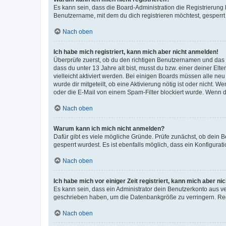
Es kann sein, dass die Board-Administration die Registrierun
Benutzername, mit dem du dich registrieren möchtest, gesperrt
Nach oben
Ich habe mich registriert, kann mich aber nicht anmelden!
Überprüfe zuerst, ob du den richtigen Benutzernamen und das
dass du unter 13 Jahre alt bist, musst du bzw. einer deiner El
vielleicht aktiviert werden. Bei einigen Boards müssen alle ne
wurde dir mitgeteilt, ob eine Aktivierung nötig ist oder nicht
oder die E-Mail von einem Spam-Filter blockiert wurde. Wenn du
Nach oben
Warum kann ich mich nicht anmelden?
Dafür gibt es viele mögliche Gründe. Prüfe zunächst, ob dein 
gesperrt wurdest. Es ist ebenfalls möglich, dass ein Konfigurat
Nach oben
Ich habe mich vor einiger Zeit registriert, kann mich aber n
Es kann sein, dass ein Administrator dein Benutzerkonto aus v
geschrieben haben, um die Datenbankgröße zu verringern. Regis
Nach oben