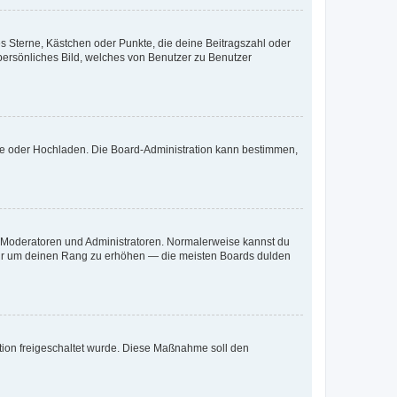
es Sterne, Kästchen oder Punkte, die deine Beitragszahl oder
 persönliches Bild, welches von Benutzer zu Benutzer
ote oder Hochladen. Die Board-Administration kann bestimmen,
ie Moderatoren und Administratoren. Normalerweise kannst du
, nur um deinen Rang zu erhöhen — die meisten Boards dulden
ration freigeschaltet wurde. Diese Maßnahme soll den