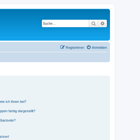
Suche
Erweiterte Suche
Registrieren
Anmelden
ete ich ihnen bei?
en farbig dargestellt?
tartseite?
icken!