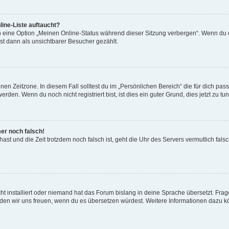
ine-Liste auftaucht?
n eine Option „Meinen Online-Status während dieser Sitzung verbergen“. Wenn du d
st dann als unsichtbarer Besucher gezählt.
en Zeitzone. In diesem Fall solltest du im „Persönlichen Bereich“ die für dich passe
den. Wenn du noch nicht registriert bist, ist dies ein guter Grund, dies jetzt zu tun
mer noch falsch!
t hast und die Zeit trotzdem noch falsch ist, geht die Uhr des Servers vermutlich fal
t installiert oder niemand hat das Forum bislang in deine Sprache übersetzt. Frag
, würden wir uns freuen, wenn du es übersetzen würdest. Weitere Informationen dazu