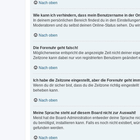
Nach oben
Wie kann ich verhindern, dass mein Benutzername in der Onl
In deinem persönlichen Bereich findest du in den Einstellunge
Moderatoren und du selbst deinen Online-Status sehen. Du wir
Nach oben
Die Forenuhr geht falsch!
Möglicherweise entspricht die angezeigte Zeit nicht deiner eigen
Zeitzone kann dabei nur von registrierten Benutzern geändert wer
Nach oben
Ich habe die Zeitzone eingestellt, aber die Forenuhr geht im
Wenn du dir sicher bist, dass du die Zeitzone richtig eingestell
beheben kann.
Nach oben
Meine Sprache steht auf diesem Board nicht zur Auswahl!
Meist hat die Board-Administration entweder deine Sprache nich
du benötigst, installieren kann. Falls es noch nicht existiert
gefunden werden.
Nach oben