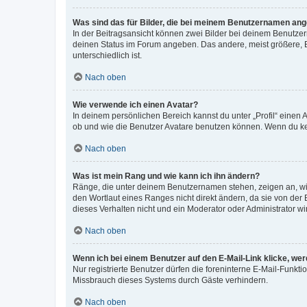
Was sind das für Bilder, die bei meinem Benutzernamen an
In der Beitragsansicht können zwei Bilder bei deinem Benutzern
deinen Status im Forum angeben. Das andere, meist größere, Bi
unterschiedlich ist.
Nach oben
Wie verwende ich einen Avatar?
In deinem persönlichen Bereich kannst du unter „Profil“ einen
ob und wie die Benutzer Avatare benutzen können. Wenn du kein
Nach oben
Was ist mein Rang und wie kann ich ihn ändern?
Ränge, die unter deinem Benutzernamen stehen, zeigen an, wie 
den Wortlaut eines Ranges nicht direkt ändern, da sie von der
dieses Verhalten nicht und ein Moderator oder Administrator 
Nach oben
Wenn ich bei einem Benutzer auf den E-Mail-Link klicke, we
Nur registrierte Benutzer dürfen die foreninterne E-Mail-Funkt
Missbrauch dieses Systems durch Gäste verhindern.
Nach oben