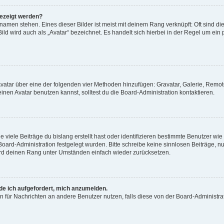
gezeigt werden?
amen stehen. Eines dieser Bilder ist meist mit deinem Rang verknüpft: Oft sind di
ld wird auch als „Avatar“ bezeichnet. Es handelt sich hierbei in der Regel um ein
 Avatar über eine der folgenden vier Methoden hinzufügen: Gravatar, Galerie, Rem
en Avatar benutzen kannst, solltest du die Board-Administration kontaktieren.
viele Beiträge du bislang erstellt hast oder identifizieren bestimmte Benutzer w
 Board-Administration festgelegt wurden. Bitte schreibe keine sinnlosen Beiträge
wird deinen Rang unter Umständen einfach wieder zurücksetzen.
rde ich aufgefordert, mich anzumelden.
ion für Nachrichten an andere Benutzer nutzen, falls diese von der Board-Administ