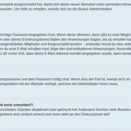
g komplett ausgeschaltet hat, damit sich keine neuen Benutzer mehr anmelden könn
 wurden. Um Hilfe zu erhalten, wende dich an die Board-Administration.
 richtige Passwort eingegeben hast. Wenn diese stimmen, dann gibt es zwei Mögl
tern oder deiner Erziehungsberechtigten den Anweisungen folgen, die du erhalten ha
u angemeldeten Mitglieder erst freigeschaltet werden – entweder musst du dies selbs
. Wenn du eine E-Mail erhalten hast, folge den dort enthaltenen Anweisungen. Ansons
 dir sicher bist, dass deine E-Mail-Adresse korrekt eingegeben wurde, dann kontak
Benutzername und dein Passwort richtig sind. Wenn dies der Fall ist, wende dich a
ionsproblem mit der Website vorliegt, welches ein Administrator lösen muss.
icht mehr anmelden?!
erschieden Gründen deaktiviert oder gelöscht hat. Außerdem löschen viele Boards r
triere dich einfach erneut und nimm aktiv an den Diskussionen teil!