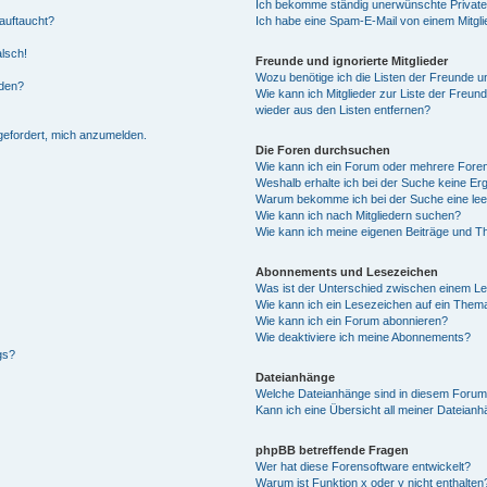
Ich bekomme ständig unerwünschte Private
auftaucht?
Ich habe eine Spam-E-Mail von einem Mitgli
alsch!
Freunde und ignorierte Mitglieder
Wozu benötige ich die Listen der Freunde un
rden?
Wie kann ich Mitglieder zur Liste der Freund
wieder aus den Listen entfernen?
fgefordert, mich anzumelden.
Die Foren durchsuchen
Wie kann ich ein Forum oder mehrere For
Weshalb erhalte ich bei der Suche keine Er
Warum bekomme ich bei der Suche eine lee
Wie kann ich nach Mitgliedern suchen?
Wie kann ich meine eigenen Beiträge und T
Abonnements und Lesezeichen
Was ist der Unterschied zwischen einem L
Wie kann ich ein Lesezeichen auf ein Them
Wie kann ich ein Forum abonnieren?
Wie deaktiviere ich meine Abonnements?
gs?
Dateianhänge
Welche Dateianhänge sind in diesem Forum
Kann ich eine Übersicht all meiner Dateian
phpBB betreffende Fragen
Wer hat diese Forensoftware entwickelt?
Warum ist Funktion x oder y nicht enthalten