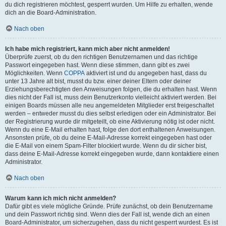
du dich registrieren möchtest, gesperrt wurden. Um Hilfe zu erhalten, wende
dich an die Board-Administration.
Nach oben
Ich habe mich registriert, kann mich aber nicht anmelden!
Überprüfe zuerst, ob du den richtigen Benutzernamen und das richtige
Passwort eingegeben hast. Wenn diese stimmen, dann gibt es zwei
Möglichkeiten. Wenn
COPPA
aktiviert ist und du angegeben hast, dass du
unter 13 Jahre alt bist, musst du bzw. einer deiner Eltern oder deiner
Erziehungsberechtigten den Anweisungen folgen, die du erhalten hast. Wenn
dies nicht der Fall ist, muss dein Benutzerkonto vielleicht aktiviert werden. Bei
einigen Boards müssen alle neu angemeldeten Mitglieder erst freigeschaltet
werden – entweder musst du dies selbst erledigen oder ein Administrator. Bei
der Registrierung wurde dir mitgeteilt, ob eine Aktivierung nötig ist oder nicht.
Wenn du eine E-Mail erhalten hast, folge den dort enthaltenen Anweisungen.
Ansonsten prüfe, ob du deine E-Mail-Adresse korrekt eingegeben hast oder
die E-Mail von einem Spam-Filter blockiert wurde. Wenn du dir sicher bist,
dass deine E-Mail-Adresse korrekt eingegeben wurde, dann kontaktiere einen
Administrator.
Nach oben
Warum kann ich mich nicht anmelden?
Dafür gibt es viele mögliche Gründe. Prüfe zunächst, ob dein Benutzername
und dein Passwort richtig sind. Wenn dies der Fall ist, wende dich an einen
Board-Administrator, um sicherzugehen, dass du nicht gesperrt wurdest. Es ist