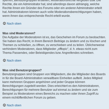
sperren, Benutzergruppen erstellen, Moderationsrechte vergeben usw. Die
Rechte, die ein Administrator hat, sind allerdings davon abhängig, welche
Rechte ihnen ein Gründer des Forums oder ein anderer Administrator erteilt
hat. Administratoren können auch volle Moderationsberechtigungen haben,
wenn ihnen das entsprechende Recht erteilt wurde.
Nach oben
Was sind Moderatoren?
Die Aufgabe der Moderatoren ist es, das Geschehen im Forum zu beobachten.
Sie haben das Recht, in ihrem Bereich Beiträge zu ändern und zu löschen und
Themen zu schließen, zu öffnen, zu verschieben und zu teilen. Üblicherweise
verhindern Moderatoren, dass Mitglieder „offtopic“, d. h. etwas nicht zum
Thema Passendes, oder Beleidigendes bzw. Angreifendes schreiben.
Nach oben
Was sind Benutzergruppen?
Benutzergruppen sind Gruppen von Mitgliedern, die die Mitglieder des Boards
in für die Board-Administration verwaltbare Einheiten aufteilt. Jedes Mitglied
kann mehreren Gruppen angehören und jeder Gruppe können
Berechtigungen zugeteilt werden. Dies erleichtert es den Administratoren,
Berechtigungen für mehrere Benutzer auf einmal zu ändern und sie zum
Beispiel zu Moderatoren eines Bereichs zu machen oder ihnen Zugriff zu
einem nichtöffentlichen Forum zu geben.
Nach oben