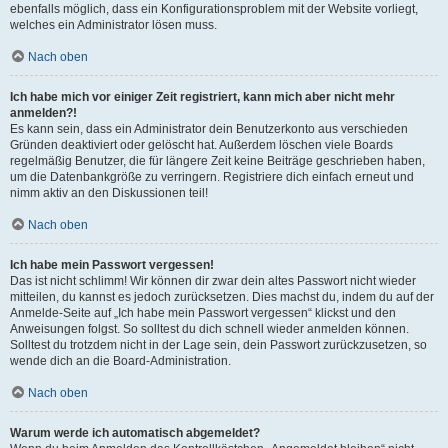
ebenfalls möglich, dass ein Konfigurationsproblem mit der Website vorliegt,
welches ein Administrator lösen muss.
Nach oben
Ich habe mich vor einiger Zeit registriert, kann mich aber nicht mehr
anmelden?!
Es kann sein, dass ein Administrator dein Benutzerkonto aus verschieden
Gründen deaktiviert oder gelöscht hat. Außerdem löschen viele Boards
regelmäßig Benutzer, die für längere Zeit keine Beiträge geschrieben haben,
um die Datenbankgröße zu verringern. Registriere dich einfach erneut und
nimm aktiv an den Diskussionen teil!
Nach oben
Ich habe mein Passwort vergessen!
Das ist nicht schlimm! Wir können dir zwar dein altes Passwort nicht wieder
mitteilen, du kannst es jedoch zurücksetzen. Dies machst du, indem du auf der
Anmelde-Seite auf „Ich habe mein Passwort vergessen“ klickst und den
Anweisungen folgst. So solltest du dich schnell wieder anmelden können.
Solltest du trotzdem nicht in der Lage sein, dein Passwort zurückzusetzen, so
wende dich an die Board-Administration.
Nach oben
Warum werde ich automatisch abgemeldet?