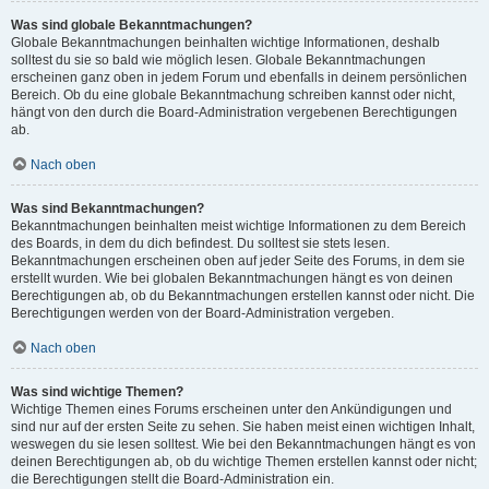
Was sind globale Bekanntmachungen?
Globale Bekanntmachungen beinhalten wichtige Informationen, deshalb
solltest du sie so bald wie möglich lesen. Globale Bekanntmachungen
erscheinen ganz oben in jedem Forum und ebenfalls in deinem persönlichen
Bereich. Ob du eine globale Bekanntmachung schreiben kannst oder nicht,
hängt von den durch die Board-Administration vergebenen Berechtigungen
ab.
Nach oben
Was sind Bekanntmachungen?
Bekanntmachungen beinhalten meist wichtige Informationen zu dem Bereich
des Boards, in dem du dich befindest. Du solltest sie stets lesen.
Bekanntmachungen erscheinen oben auf jeder Seite des Forums, in dem sie
erstellt wurden. Wie bei globalen Bekanntmachungen hängt es von deinen
Berechtigungen ab, ob du Bekanntmachungen erstellen kannst oder nicht. Die
Berechtigungen werden von der Board-Administration vergeben.
Nach oben
Was sind wichtige Themen?
Wichtige Themen eines Forums erscheinen unter den Ankündigungen und
sind nur auf der ersten Seite zu sehen. Sie haben meist einen wichtigen Inhalt,
weswegen du sie lesen solltest. Wie bei den Bekanntmachungen hängt es von
deinen Berechtigungen ab, ob du wichtige Themen erstellen kannst oder nicht;
die Berechtigungen stellt die Board-Administration ein.