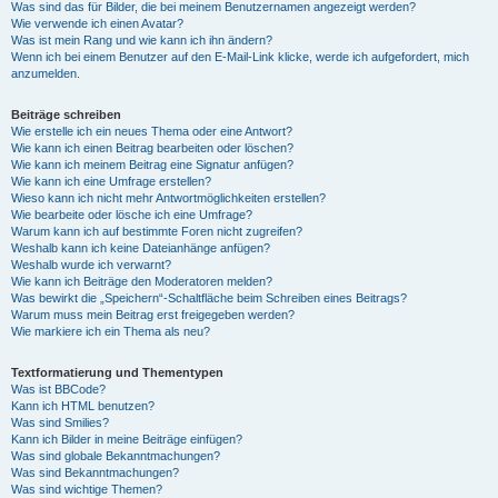
Was sind das für Bilder, die bei meinem Benutzernamen angezeigt werden?
Wie verwende ich einen Avatar?
Was ist mein Rang und wie kann ich ihn ändern?
Wenn ich bei einem Benutzer auf den E-Mail-Link klicke, werde ich aufgefordert, mich
anzumelden.
Beiträge schreiben
Wie erstelle ich ein neues Thema oder eine Antwort?
Wie kann ich einen Beitrag bearbeiten oder löschen?
Wie kann ich meinem Beitrag eine Signatur anfügen?
Wie kann ich eine Umfrage erstellen?
Wieso kann ich nicht mehr Antwortmöglichkeiten erstellen?
Wie bearbeite oder lösche ich eine Umfrage?
Warum kann ich auf bestimmte Foren nicht zugreifen?
Weshalb kann ich keine Dateianhänge anfügen?
Weshalb wurde ich verwarnt?
Wie kann ich Beiträge den Moderatoren melden?
Was bewirkt die „Speichern“-Schaltfläche beim Schreiben eines Beitrags?
Warum muss mein Beitrag erst freigegeben werden?
Wie markiere ich ein Thema als neu?
Textformatierung und Thementypen
Was ist BBCode?
Kann ich HTML benutzen?
Was sind Smilies?
Kann ich Bilder in meine Beiträge einfügen?
Was sind globale Bekanntmachungen?
Was sind Bekanntmachungen?
Was sind wichtige Themen?