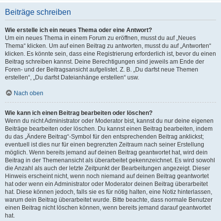
Beiträge schreiben
Wie erstelle ich ein neues Thema oder eine Antwort?
Um ein neues Thema in einem Forum zu eröffnen, musst du auf „Neues
Thema“ klicken. Um auf einen Beitrag zu antworten, musst du auf „Antworten“
klicken. Es könnte sein, dass eine Registrierung erforderlich ist, bevor du einen
Beitrag schreiben kannst. Deine Berechtigungen sind jeweils am Ende der
Foren- und der Beitragsansicht aufgelistet. Z. B. „Du darfst neue Themen
erstellen“, „Du darfst Dateianhänge erstellen“ usw.
Nach oben
Wie kann ich einen Beitrag bearbeiten oder löschen?
Wenn du nicht Administrator oder Moderator bist, kannst du nur deine eigenen
Beiträge bearbeiten oder löschen. Du kannst einen Beitrag bearbeiten, indem
du das „Ändere Beitrag“-Symbol für den entsprechenden Beitrag anklickst;
eventuell ist dies nur für einen begrenzten Zeitraum nach seiner Erstellung
möglich. Wenn bereits jemand auf deinen Beitrag geantwortet hat, wird dein
Beitrag in der Themenansicht als überarbeitet gekennzeichnet. Es wird sowohl
die Anzahl als auch der letzte Zeitpunkt der Bearbeitungen angezeigt. Dieser
Hinweis erscheint nicht, wenn noch niemand auf deinen Beitrag geantwortet
hat oder wenn ein Administrator oder Moderator deinen Beitrag überarbeitet
hat. Diese können jedoch, falls sie es für nötig halten, eine Notiz hinterlassen,
warum dein Beitrag überarbeitet wurde. Bitte beachte, dass normale Benutzer
einen Beitrag nicht löschen können, wenn bereits jemand darauf geantwortet
hat.