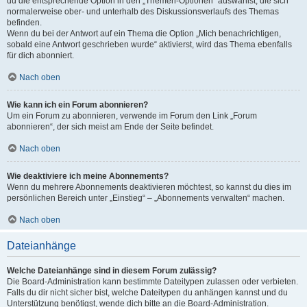
du die entsprechende Option in den „Themen-Optionen“ auswählst, die sich
normalerweise ober- und unterhalb des Diskussionsverlaufs des Themas
befinden.
Wenn du bei der Antwort auf ein Thema die Option „Mich benachrichtigen,
sobald eine Antwort geschrieben wurde“ aktivierst, wird das Thema ebenfalls
für dich abonniert.
Nach oben
Wie kann ich ein Forum abonnieren?
Um ein Forum zu abonnieren, verwende im Forum den Link „Forum
abonnieren“, der sich meist am Ende der Seite befindet.
Nach oben
Wie deaktiviere ich meine Abonnements?
Wenn du mehrere Abonnements deaktivieren möchtest, so kannst du dies im
persönlichen Bereich unter „Einstieg“ – „Abonnements verwalten“ machen.
Nach oben
Dateianhänge
Welche Dateianhänge sind in diesem Forum zulässig?
Die Board-Administration kann bestimmte Dateitypen zulassen oder verbieten.
Falls du dir nicht sicher bist, welche Dateitypen du anhängen kannst und du
Unterstützung benötigst, wende dich bitte an die Board-Administration.