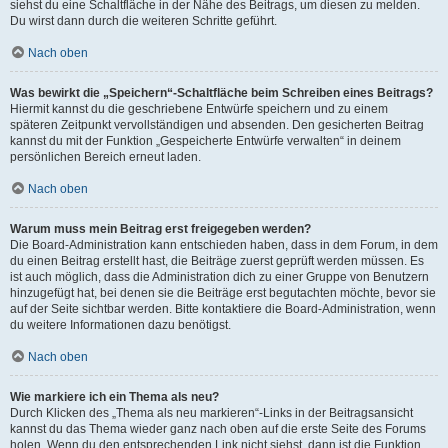
siehst du eine Schaltfläche in der Nähe des Beitrags, um diesen zu melden.
Du wirst dann durch die weiteren Schritte geführt.
Nach oben
Was bewirkt die „Speichern“-Schaltfläche beim Schreiben eines Beitrags?
Hiermit kannst du die geschriebene Entwürfe speichern und zu einem
späteren Zeitpunkt vervollständigen und absenden. Den gesicherten Beitrag
kannst du mit der Funktion „Gespeicherte Entwürfe verwalten“ in deinem
persönlichen Bereich erneut laden.
Nach oben
Warum muss mein Beitrag erst freigegeben werden?
Die Board-Administration kann entschieden haben, dass in dem Forum, in dem
du einen Beitrag erstellt hast, die Beiträge zuerst geprüft werden müssen. Es
ist auch möglich, dass die Administration dich zu einer Gruppe von Benutzern
hinzugefügt hat, bei denen sie die Beiträge erst begutachten möchte, bevor sie
auf der Seite sichtbar werden. Bitte kontaktiere die Board-Administration, wenn
du weitere Informationen dazu benötigst.
Nach oben
Wie markiere ich ein Thema als neu?
Durch Klicken des „Thema als neu markieren“-Links in der Beitragsansicht
kannst du das Thema wieder ganz nach oben auf die erste Seite des Forums
holen. Wenn du den entsprechenden Link nicht siehst, dann ist die Funktion