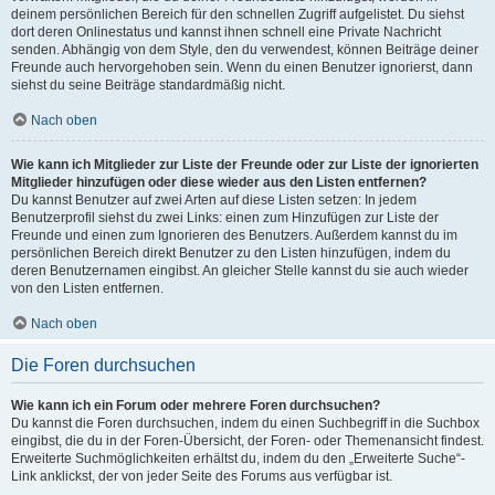
deinem persönlichen Bereich für den schnellen Zugriff aufgelistet. Du siehst
dort deren Onlinestatus und kannst ihnen schnell eine Private Nachricht
senden. Abhängig von dem Style, den du verwendest, können Beiträge deiner
Freunde auch hervorgehoben sein. Wenn du einen Benutzer ignorierst, dann
siehst du seine Beiträge standardmäßig nicht.
Nach oben
Wie kann ich Mitglieder zur Liste der Freunde oder zur Liste der ignorierten
Mitglieder hinzufügen oder diese wieder aus den Listen entfernen?
Du kannst Benutzer auf zwei Arten auf diese Listen setzen: In jedem
Benutzerprofil siehst du zwei Links: einen zum Hinzufügen zur Liste der
Freunde und einen zum Ignorieren des Benutzers. Außerdem kannst du im
persönlichen Bereich direkt Benutzer zu den Listen hinzufügen, indem du
deren Benutzernamen eingibst. An gleicher Stelle kannst du sie auch wieder
von den Listen entfernen.
Nach oben
Die Foren durchsuchen
Wie kann ich ein Forum oder mehrere Foren durchsuchen?
Du kannst die Foren durchsuchen, indem du einen Suchbegriff in die Suchbox
eingibst, die du in der Foren-Übersicht, der Foren- oder Themenansicht findest.
Erweiterte Suchmöglichkeiten erhältst du, indem du den „Erweiterte Suche“-
Link anklickst, der von jeder Seite des Forums aus verfügbar ist.