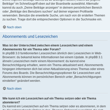
Beiträge“ im Schnellzugriff oben auf der Boardseite auswählst. Alternativ
kannst du auch „Deine Beiträge anzeigen“ in deinem persönlichen Bereich
oder „Beiträge des Benutzers suchen“ auf deiner eigenen Profilseite
verwenden. Benutze die erweiterte Suche, um nach von dir erstellen Themen
zu suchen. Trage dort die entsprechenden Optionen in die Suchmaske ein.
Nach oben
Abonnements und Lesezeichen
Was ist der Unterschied zwischen einem Lesezeichen und einem
Abonnements für ein Thema oder Forum?
In phpBB 3.0 funktionierten Lesezeichen ähnlich den Lesezeichen in Web-
Browsern: du bekamst keine Informationen bei einem Update. In phpBB 3.1
ähneln Lesezeichen mehr einem Abonnement: du kannst eine
Benachrichtigung erhalten, wenn ein Thema aktualisiert wird. Abonnements
hingegen informieren dich bei einer Aktualisierung eines Themas oder eines
Forums des Boards. Die Benachrichtigungsoptionen für Lesezeichen und
Abonnements können im persönlichen Bereich unter „Benachrichtigungen
einstellen“ geändert werden.
Nach oben
Wie kann ich ein Lesezeichen auf ein Thema setzen oder ein Thema
abonnieren?
Du kannst ein Lesezeichen auf ein Thema setzen oder es abonnieren, in dem