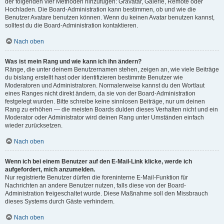
der folgenden vier Methoden hinzufügen: Gravatar, Galerie, Remote oder
Hochladen. Die Board-Administration kann bestimmen, ob und wie die
Benutzer Avatare benutzen können. Wenn du keinen Avatar benutzen kannst,
solltest du die Board-Administration kontaktieren.
Nach oben
Was ist mein Rang und wie kann ich ihn ändern?
Ränge, die unter deinem Benutzernamen stehen, zeigen an, wie viele Beiträge
du bislang erstellt hast oder identifizieren bestimmte Benutzer wie
Moderatoren und Administratoren. Normalerweise kannst du den Wortlaut
eines Ranges nicht direkt ändern, da sie von der Board-Administration
festgelegt wurden. Bitte schreibe keine sinnlosen Beiträge, nur um deinen
Rang zu erhöhen — die meisten Boards dulden dieses Verhalten nicht und ein
Moderator oder Administrator wird deinen Rang unter Umständen einfach
wieder zurücksetzen.
Nach oben
Wenn ich bei einem Benutzer auf den E-Mail-Link klicke, werde ich
aufgefordert, mich anzumelden.
Nur registrierte Benutzer dürfen die foreninterne E-Mail-Funktion für
Nachrichten an andere Benutzer nutzen, falls diese von der Board-
Administration freigeschaltet wurde. Diese Maßnahme soll den Missbrauch
dieses Systems durch Gäste verhindern.
Nach oben