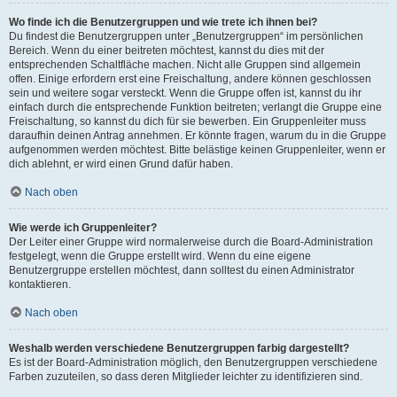
Wo finde ich die Benutzergruppen und wie trete ich ihnen bei?
Du findest die Benutzergruppen unter „Benutzergruppen“ im persönlichen
Bereich. Wenn du einer beitreten möchtest, kannst du dies mit der
entsprechenden Schaltfläche machen. Nicht alle Gruppen sind allgemein
offen. Einige erfordern erst eine Freischaltung, andere können geschlossen
sein und weitere sogar versteckt. Wenn die Gruppe offen ist, kannst du ihr
einfach durch die entsprechende Funktion beitreten; verlangt die Gruppe eine
Freischaltung, so kannst du dich für sie bewerben. Ein Gruppenleiter muss
daraufhin deinen Antrag annehmen. Er könnte fragen, warum du in die Gruppe
aufgenommen werden möchtest. Bitte belästige keinen Gruppenleiter, wenn er
dich ablehnt, er wird einen Grund dafür haben.
Nach oben
Wie werde ich Gruppenleiter?
Der Leiter einer Gruppe wird normalerweise durch die Board-Administration
festgelegt, wenn die Gruppe erstellt wird. Wenn du eine eigene
Benutzergruppe erstellen möchtest, dann solltest du einen Administrator
kontaktieren.
Nach oben
Weshalb werden verschiedene Benutzergruppen farbig dargestellt?
Es ist der Board-Administration möglich, den Benutzergruppen verschiedene
Farben zuzuteilen, so dass deren Mitglieder leichter zu identifizieren sind.