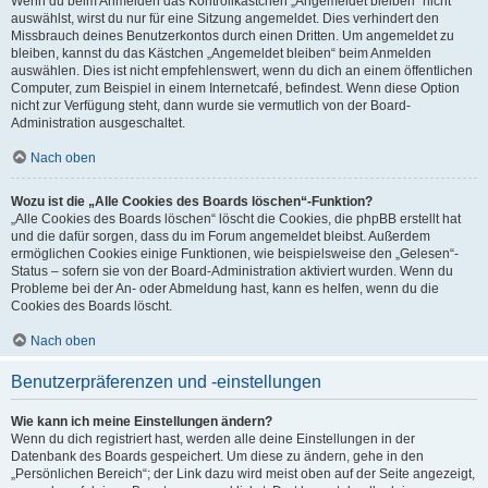
Wenn du beim Anmelden das Kontrollkästchen „Angemeldet bleiben“ nicht
auswählst, wirst du nur für eine Sitzung angemeldet. Dies verhindert den
Missbrauch deines Benutzerkontos durch einen Dritten. Um angemeldet zu
bleiben, kannst du das Kästchen „Angemeldet bleiben“ beim Anmelden
auswählen. Dies ist nicht empfehlenswert, wenn du dich an einem öffentlichen
Computer, zum Beispiel in einem Internetcafé, befindest. Wenn diese Option
nicht zur Verfügung steht, dann wurde sie vermutlich von der Board-
Administration ausgeschaltet.
Nach oben
Wozu ist die „Alle Cookies des Boards löschen“-Funktion?
„Alle Cookies des Boards löschen“ löscht die Cookies, die phpBB erstellt hat
und die dafür sorgen, dass du im Forum angemeldet bleibst. Außerdem
ermöglichen Cookies einige Funktionen, wie beispielsweise den „Gelesen“-
Status – sofern sie von der Board-Administration aktiviert wurden. Wenn du
Probleme bei der An- oder Abmeldung hast, kann es helfen, wenn du die
Cookies des Boards löscht.
Nach oben
Benutzerpräferenzen und -einstellungen
Wie kann ich meine Einstellungen ändern?
Wenn du dich registriert hast, werden alle deine Einstellungen in der
Datenbank des Boards gespeichert. Um diese zu ändern, gehe in den
„Persönlichen Bereich“; der Link dazu wird meist oben auf der Seite angezeigt,