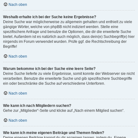
Nach oben
Weshalb erhalte ich bei der Suche keine Ergebnisse?
Deine Suche war möglicherweise zu allgemein gehalten und enthielt zu viele
gängige Wörter, welche von phpBB nicht indiziert werden. Stelle eine
spezifischere Anfrage und benutze die Optionen, die dir die erweiterte Suche
bietet. Außerdem ist es natürlich auch möglich, dass dein(e) Suchbegriff(e) hier
nirgends im Forum verwendet wurden. Prüfe ggf. die Rechtschreibung der
Begriffe!
Nach oben
Warum bekomme ich bei der Suche eine leere Seite?
Deine Suche lieferte zu viele Ergebnisse, somit konnte der Webserver sie nicht
verarbeiten. Benutze die erweiterte Suche und gib spezifischere Suchbegriffe
ein oder beschränke die Suche auf verschiedene Unterforen.
Nach oben
Wie kann ich nach Mitgliedern suchen?
Gehe zur „Mitglieder“-Seite und klicke auf „Nach einem Mitglied suchen“.
Nach oben
Wie kann ich meine eigenen Beiträge und Themen finden?
Deine eigenen Beiträge kannst du dir anzeigen lassen, indem du „Eigene