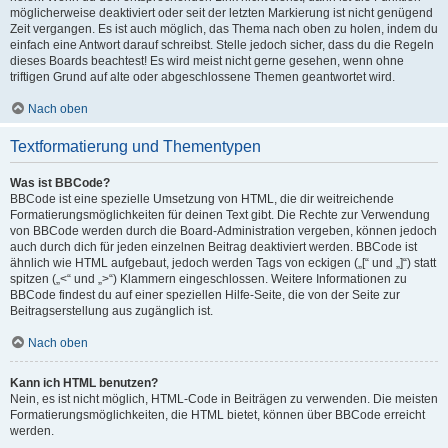
möglicherweise deaktiviert oder seit der letzten Markierung ist nicht genügend
Zeit vergangen. Es ist auch möglich, das Thema nach oben zu holen, indem du
einfach eine Antwort darauf schreibst. Stelle jedoch sicher, dass du die Regeln
dieses Boards beachtest! Es wird meist nicht gerne gesehen, wenn ohne
triftigen Grund auf alte oder abgeschlossene Themen geantwortet wird.
Nach oben
Textformatierung und Thementypen
Was ist BBCode?
BBCode ist eine spezielle Umsetzung von HTML, die dir weitreichende
Formatierungsmöglichkeiten für deinen Text gibt. Die Rechte zur Verwendung
von BBCode werden durch die Board-Administration vergeben, können jedoch
auch durch dich für jeden einzelnen Beitrag deaktiviert werden. BBCode ist
ähnlich wie HTML aufgebaut, jedoch werden Tags von eckigen („[“ und „]“) statt
spitzen („<“ und „>“) Klammern eingeschlossen. Weitere Informationen zu
BBCode findest du auf einer speziellen Hilfe-Seite, die von der Seite zur
Beitragserstellung aus zugänglich ist.
Nach oben
Kann ich HTML benutzen?
Nein, es ist nicht möglich, HTML-Code in Beiträgen zu verwenden. Die meisten
Formatierungsmöglichkeiten, die HTML bietet, können über BBCode erreicht
werden.