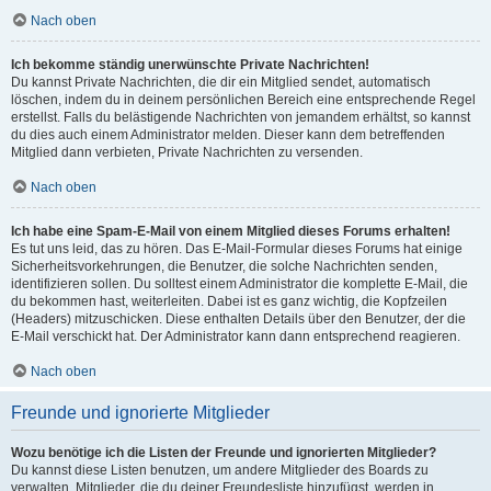
Nach oben
Ich bekomme ständig unerwünschte Private Nachrichten!
Du kannst Private Nachrichten, die dir ein Mitglied sendet, automatisch
löschen, indem du in deinem persönlichen Bereich eine entsprechende Regel
erstellst. Falls du belästigende Nachrichten von jemandem erhältst, so kannst
du dies auch einem Administrator melden. Dieser kann dem betreffenden
Mitglied dann verbieten, Private Nachrichten zu versenden.
Nach oben
Ich habe eine Spam-E-Mail von einem Mitglied dieses Forums erhalten!
Es tut uns leid, das zu hören. Das E-Mail-Formular dieses Forums hat einige
Sicherheitsvorkehrungen, die Benutzer, die solche Nachrichten senden,
identifizieren sollen. Du solltest einem Administrator die komplette E-Mail, die
du bekommen hast, weiterleiten. Dabei ist es ganz wichtig, die Kopfzeilen
(Headers) mitzuschicken. Diese enthalten Details über den Benutzer, der die
E-Mail verschickt hat. Der Administrator kann dann entsprechend reagieren.
Nach oben
Freunde und ignorierte Mitglieder
Wozu benötige ich die Listen der Freunde und ignorierten Mitglieder?
Du kannst diese Listen benutzen, um andere Mitglieder des Boards zu
verwalten. Mitglieder, die du deiner Freundesliste hinzufügst, werden in