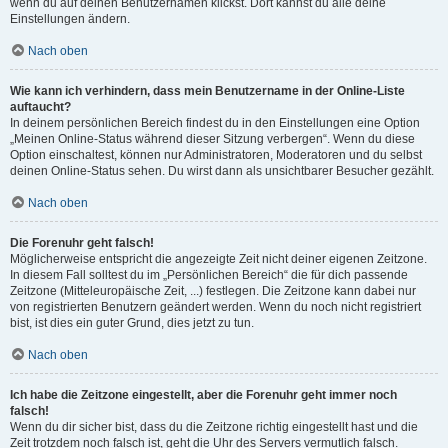
wenn du auf deinen Benutzernamen klickst. Dort kannst du alle deine
Einstellungen ändern.
Nach oben
Wie kann ich verhindern, dass mein Benutzername in der Online-Liste
auftaucht?
In deinem persönlichen Bereich findest du in den Einstellungen eine Option
„Meinen Online-Status während dieser Sitzung verbergen“. Wenn du diese
Option einschaltest, können nur Administratoren, Moderatoren und du selbst
deinen Online-Status sehen. Du wirst dann als unsichtbarer Besucher gezählt.
Nach oben
Die Forenuhr geht falsch!
Möglicherweise entspricht die angezeigte Zeit nicht deiner eigenen Zeitzone.
In diesem Fall solltest du im „Persönlichen Bereich“ die für dich passende
Zeitzone (Mitteleuropäische Zeit, ...) festlegen. Die Zeitzone kann dabei nur
von registrierten Benutzern geändert werden. Wenn du noch nicht registriert
bist, ist dies ein guter Grund, dies jetzt zu tun.
Nach oben
Ich habe die Zeitzone eingestellt, aber die Forenuhr geht immer noch
falsch!
Wenn du dir sicher bist, dass du die Zeitzone richtig eingestellt hast und die
Zeit trotzdem noch falsch ist, geht die Uhr des Servers vermutlich falsch.