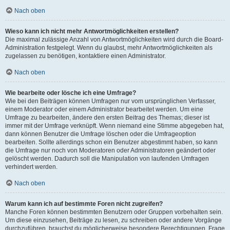
Nach oben
Wieso kann ich nicht mehr Antwortmöglichkeiten erstellen?
Die maximal zulässige Anzahl von Antwortmöglichkeiten wird durch die Board-
Administration festgelegt. Wenn du glaubst, mehr Antwortmöglichkeiten als
zugelassen zu benötigen, kontaktiere einen Administrator.
Nach oben
Wie bearbeite oder lösche ich eine Umfrage?
Wie bei den Beiträgen können Umfragen nur vom ursprünglichen Verfasser,
einem Moderator oder einem Administrator bearbeitet werden. Um eine
Umfrage zu bearbeiten, ändere den ersten Beitrag des Themas; dieser ist
immer mit der Umfrage verknüpft. Wenn niemand eine Stimme abgegeben hat,
dann können Benutzer die Umfrage löschen oder die Umfrageoption
bearbeiten. Sollte allerdings schon ein Benutzer abgestimmt haben, so kann
die Umfrage nur noch von Moderatoren oder Administratoren geändert oder
gelöscht werden. Dadurch soll die Manipulation von laufenden Umfragen
verhindert werden.
Nach oben
Warum kann ich auf bestimmte Foren nicht zugreifen?
Manche Foren können bestimmten Benutzern oder Gruppen vorbehalten sein.
Um diese einzusehen, Beiträge zu lesen, zu schreiben oder andere Vorgänge
durchzuführen, brauchst du möglicherweise besondere Berechtigungen. Frage