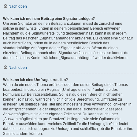
Nach oben
Wie kann ich meinem Beitrag eine Signatur anfügen?
Um eine Signatur an deinen Beitrag anzufügen, musst du zunächst eine
solche in den Einstellungen in deinem persönlichen Bereich entwerfen.
Nachdem du die Signatur erstellt und gespeichert hast, kannst du in jedem
Beitrag das Kästchen „Signatur anhängen“ aktivieren. Du kannst eine Signatur
auch hinzufügen, indem du in deinem persönlichen Bereich das
standardmäßige Anhängen deiner Signatur aktivierst. Wenn du einen
einzelnen Beitrag dennoch ohne Signatur verfassen möchtest, so kannst du
dort einfach das Kontrollkästchen „Signatur anhängen“ wieder deaktivieren.
Nach oben
Wie kann ich eine Umfrage erstellen?
Wenn du ein neues Thema eröffnest oder den ersten Beitrag eines Themas
bearbeitest, findest du ein Register „Umfrage erstellen“ unterhalb des
Formulars zur Beitragserstellung. Solltest du diesen Bereich nicht sehen
können, so hast du wahrscheinlich nicht die Berechtigung, Umfragen zu
erstellen. Du solltest einen Titel und mindestens zwei Antwortmöglichkeiten in
die entsprechenden Felder eingeben und dabei sicherstellen, dass jede
Antwortmöglichkeit in einer eigenen Zeile steht. Du kannst auch unter
„Auswahlmöglichkeiten pro Benutzer“ festlegen, wie viele Optionen ein
Benutzer auswählen kann, welches Zeitlimit für die Umfrage gilt (0 bedeutet
dabei eine zeitlich unbegrenzte Umfrage) und schließlich, ob die Benutzer ihre
Stimme ändern können.