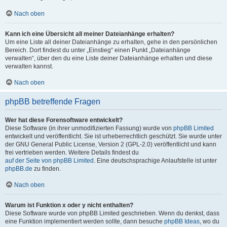
Nach oben
Kann ich eine Übersicht all meiner Dateianhänge erhalten?
Um eine Liste all deiner Dateianhänge zu erhalten, gehe in den persönlichen
Bereich. Dort findest du unter „Einstieg“ einen Punkt „Dateianhänge
verwalten“, über den du eine Liste deiner Dateianhänge erhalten und diese
verwalten kannst.
Nach oben
phpBB betreffende Fragen
Wer hat diese Forensoftware entwickelt?
Diese Software (in ihrer unmodifizierten Fassung) wurde von
phpBB Limited
entwickelt und veröffentlicht. Sie ist urheberrechtlich geschützt. Sie wurde unter
der GNU General Public License, Version 2 (GPL-2.0) veröffentlicht und kann
frei vertrieben werden. Weitere Details findest du
auf der Seite von phpBB Limited
. Eine deutschsprachige Anlaufstelle ist unter
phpBB.de
zu finden.
Nach oben
Warum ist Funktion x oder y nicht enthalten?
Diese Software wurde von phpBB Limited geschrieben. Wenn du denkst, dass
eine Funktion implementiert werden sollte, dann besuche
phpBB Ideas
, wo du