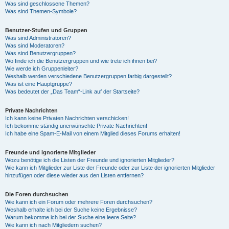
Was sind geschlossene Themen?
Was sind Themen-Symbole?
Benutzer-Stufen und Gruppen
Was sind Administratoren?
Was sind Moderatoren?
Was sind Benutzergruppen?
Wo finde ich die Benutzergruppen und wie trete ich ihnen bei?
Wie werde ich Gruppenleiter?
Weshalb werden verschiedene Benutzergruppen farbig dargestellt?
Was ist eine Hauptgruppe?
Was bedeutet der „Das Team“-Link auf der Startseite?
Private Nachrichten
Ich kann keine Privaten Nachrichten verschicken!
Ich bekomme ständig unerwünschte Private Nachrichten!
Ich habe eine Spam-E-Mail von einem Mitglied dieses Forums erhalten!
Freunde und ignorierte Mitglieder
Wozu benötige ich die Listen der Freunde und ignorierten Mitglieder?
Wie kann ich Mitglieder zur Liste der Freunde oder zur Liste der ignorierten Mitglieder
hinzufügen oder diese wieder aus den Listen entfernen?
Die Foren durchsuchen
Wie kann ich ein Forum oder mehrere Foren durchsuchen?
Weshalb erhalte ich bei der Suche keine Ergebnisse?
Warum bekomme ich bei der Suche eine leere Seite?
Wie kann ich nach Mitgliedern suchen?