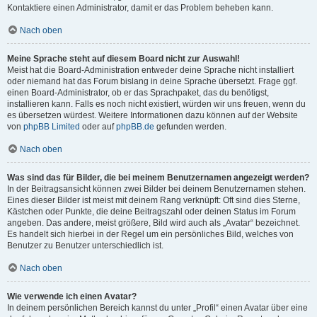
Kontaktiere einen Administrator, damit er das Problem beheben kann.
Nach oben
Meine Sprache steht auf diesem Board nicht zur Auswahl!
Meist hat die Board-Administration entweder deine Sprache nicht installiert
oder niemand hat das Forum bislang in deine Sprache übersetzt. Frage ggf.
einen Board-Administrator, ob er das Sprachpaket, das du benötigst,
installieren kann. Falls es noch nicht existiert, würden wir uns freuen, wenn du
es übersetzen würdest. Weitere Informationen dazu können auf der Website
von
phpBB Limited
oder auf
phpBB.de
gefunden werden.
Nach oben
Was sind das für Bilder, die bei meinem Benutzernamen angezeigt werden?
In der Beitragsansicht können zwei Bilder bei deinem Benutzernamen stehen.
Eines dieser Bilder ist meist mit deinem Rang verknüpft: Oft sind dies Sterne,
Kästchen oder Punkte, die deine Beitragszahl oder deinen Status im Forum
angeben. Das andere, meist größere, Bild wird auch als „Avatar“ bezeichnet.
Es handelt sich hierbei in der Regel um ein persönliches Bild, welches von
Benutzer zu Benutzer unterschiedlich ist.
Nach oben
Wie verwende ich einen Avatar?
In deinem persönlichen Bereich kannst du unter „Profil“ einen Avatar über eine