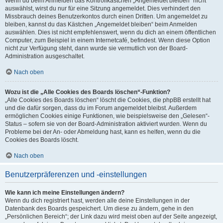
Wenn du beim Anmelden das Kontrollkästchen „Angemeldet bleiben“ nicht
auswählst, wirst du nur für eine Sitzung angemeldet. Dies verhindert den
Missbrauch deines Benutzerkontos durch einen Dritten. Um angemeldet zu
bleiben, kannst du das Kästchen „Angemeldet bleiben“ beim Anmelden
auswählen. Dies ist nicht empfehlenswert, wenn du dich an einem öffentlichen
Computer, zum Beispiel in einem Internetcafé, befindest. Wenn diese Option
nicht zur Verfügung steht, dann wurde sie vermutlich von der Board-
Administration ausgeschaltet.
Nach oben
Wozu ist die „Alle Cookies des Boards löschen“-Funktion?
„Alle Cookies des Boards löschen“ löscht die Cookies, die phpBB erstellt hat
und die dafür sorgen, dass du im Forum angemeldet bleibst. Außerdem
ermöglichen Cookies einige Funktionen, wie beispielsweise den „Gelesen“-
Status – sofern sie von der Board-Administration aktiviert wurden. Wenn du
Probleme bei der An- oder Abmeldung hast, kann es helfen, wenn du die
Cookies des Boards löscht.
Nach oben
Benutzerpräferenzen und -einstellungen
Wie kann ich meine Einstellungen ändern?
Wenn du dich registriert hast, werden alle deine Einstellungen in der
Datenbank des Boards gespeichert. Um diese zu ändern, gehe in den
„Persönlichen Bereich“; der Link dazu wird meist oben auf der Seite angezeigt,