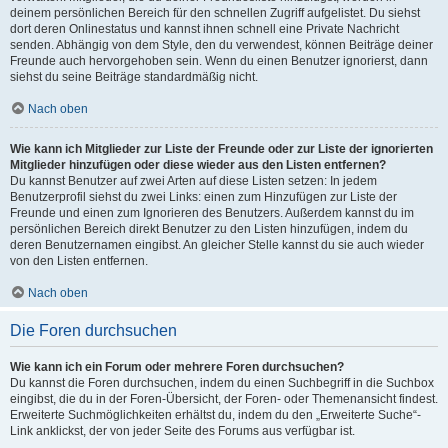
deinem persönlichen Bereich für den schnellen Zugriff aufgelistet. Du siehst
dort deren Onlinestatus und kannst ihnen schnell eine Private Nachricht
senden. Abhängig von dem Style, den du verwendest, können Beiträge deiner
Freunde auch hervorgehoben sein. Wenn du einen Benutzer ignorierst, dann
siehst du seine Beiträge standardmäßig nicht.
Nach oben
Wie kann ich Mitglieder zur Liste der Freunde oder zur Liste der ignorierten
Mitglieder hinzufügen oder diese wieder aus den Listen entfernen?
Du kannst Benutzer auf zwei Arten auf diese Listen setzen: In jedem
Benutzerprofil siehst du zwei Links: einen zum Hinzufügen zur Liste der
Freunde und einen zum Ignorieren des Benutzers. Außerdem kannst du im
persönlichen Bereich direkt Benutzer zu den Listen hinzufügen, indem du
deren Benutzernamen eingibst. An gleicher Stelle kannst du sie auch wieder
von den Listen entfernen.
Nach oben
Die Foren durchsuchen
Wie kann ich ein Forum oder mehrere Foren durchsuchen?
Du kannst die Foren durchsuchen, indem du einen Suchbegriff in die Suchbox
eingibst, die du in der Foren-Übersicht, der Foren- oder Themenansicht findest.
Erweiterte Suchmöglichkeiten erhältst du, indem du den „Erweiterte Suche“-
Link anklickst, der von jeder Seite des Forums aus verfügbar ist.