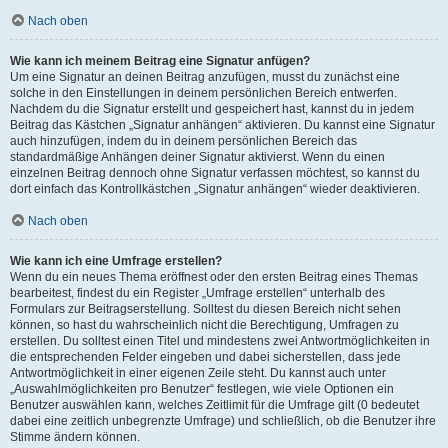
Nach oben
Wie kann ich meinem Beitrag eine Signatur anfügen?
Um eine Signatur an deinen Beitrag anzufügen, musst du zunächst eine
solche in den Einstellungen in deinem persönlichen Bereich entwerfen.
Nachdem du die Signatur erstellt und gespeichert hast, kannst du in jedem
Beitrag das Kästchen „Signatur anhängen“ aktivieren. Du kannst eine Signatur
auch hinzufügen, indem du in deinem persönlichen Bereich das
standardmäßige Anhängen deiner Signatur aktivierst. Wenn du einen
einzelnen Beitrag dennoch ohne Signatur verfassen möchtest, so kannst du
dort einfach das Kontrollkästchen „Signatur anhängen“ wieder deaktivieren.
Nach oben
Wie kann ich eine Umfrage erstellen?
Wenn du ein neues Thema eröffnest oder den ersten Beitrag eines Themas
bearbeitest, findest du ein Register „Umfrage erstellen“ unterhalb des
Formulars zur Beitragserstellung. Solltest du diesen Bereich nicht sehen
können, so hast du wahrscheinlich nicht die Berechtigung, Umfragen zu
erstellen. Du solltest einen Titel und mindestens zwei Antwortmöglichkeiten in
die entsprechenden Felder eingeben und dabei sicherstellen, dass jede
Antwortmöglichkeit in einer eigenen Zeile steht. Du kannst auch unter
„Auswahlmöglichkeiten pro Benutzer“ festlegen, wie viele Optionen ein
Benutzer auswählen kann, welches Zeitlimit für die Umfrage gilt (0 bedeutet
dabei eine zeitlich unbegrenzte Umfrage) und schließlich, ob die Benutzer ihre
Stimme ändern können.