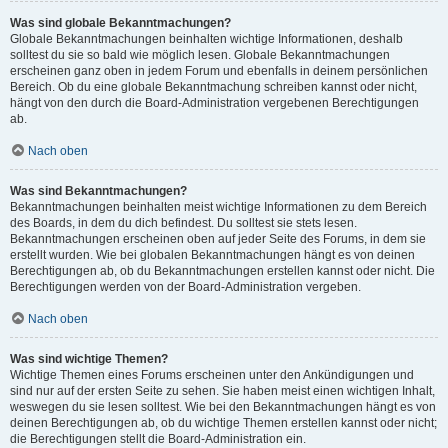
Was sind globale Bekanntmachungen?
Globale Bekanntmachungen beinhalten wichtige Informationen, deshalb
solltest du sie so bald wie möglich lesen. Globale Bekanntmachungen
erscheinen ganz oben in jedem Forum und ebenfalls in deinem persönlichen
Bereich. Ob du eine globale Bekanntmachung schreiben kannst oder nicht,
hängt von den durch die Board-Administration vergebenen Berechtigungen
ab.
Nach oben
Was sind Bekanntmachungen?
Bekanntmachungen beinhalten meist wichtige Informationen zu dem Bereich
des Boards, in dem du dich befindest. Du solltest sie stets lesen.
Bekanntmachungen erscheinen oben auf jeder Seite des Forums, in dem sie
erstellt wurden. Wie bei globalen Bekanntmachungen hängt es von deinen
Berechtigungen ab, ob du Bekanntmachungen erstellen kannst oder nicht. Die
Berechtigungen werden von der Board-Administration vergeben.
Nach oben
Was sind wichtige Themen?
Wichtige Themen eines Forums erscheinen unter den Ankündigungen und
sind nur auf der ersten Seite zu sehen. Sie haben meist einen wichtigen Inhalt,
weswegen du sie lesen solltest. Wie bei den Bekanntmachungen hängt es von
deinen Berechtigungen ab, ob du wichtige Themen erstellen kannst oder nicht;
die Berechtigungen stellt die Board-Administration ein.