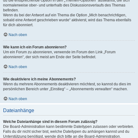
du die entsprechende Option in den „Themen-Optionen“ auswählst, die sich
normalerweise ober- und unterhalb des Diskussionsverlaufs des Themas
befinden.
Wenn du bei der Antwort auf ein Thema die Option „Mich benachrichtigen,
sobald eine Antwort geschrieben wurde“ aktivierst, wird das Thema ebenfalls
für dich abonniert.
Nach oben
Wie kann ich ein Forum abonnieren?
Um ein Forum zu abonnieren, verwende im Forum den Link „Forum
abonnieren“, der sich meist am Ende der Seite befindet.
Nach oben
Wie deaktiviere ich meine Abonnements?
Wenn du mehrere Abonnements deaktivieren möchtest, so kannst du dies im
persönlichen Bereich unter „Einstieg“ – „Abonnements verwalten“ machen.
Nach oben
Dateianhänge
Welche Dateianhänge sind in diesem Forum zulässig?
Die Board-Administration kann bestimmte Dateitypen zulassen oder verbieten.
Falls du dir nicht sicher bist, welche Dateitypen du anhängen kannst und du
Unterstützung benötigst, wende dich bitte an die Board-Administration.