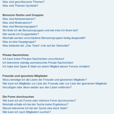
Was sind geschlossene Themen?
Was sind Themen-Symbole?
Benutzer-Stufen und Gruppen
Was sind Administratoren?
Was sind Moderatoren?
Was sind Benutzergruppen?
Wo finde ich die Benutzergruppen und wie trete ich ihnen bei?
Wie werde ich Gruppenleiter?
Weshalb werden verschiedene Benutzergruppen farbig dargestellt?
Was ist eine Hauptgruppe?
Was bedeutet der „Das Team“-Link auf der Startseite?
Private Nachrichten
Ich kann keine Privaten Nachrichten verschicken!
Ich bekomme ständig unerwünschte Private Nachrichten!
Ich habe eine Spam-E-Mail von einem Mitglied dieses Forums erhalten!
Freunde und ignorierte Mitglieder
Wozu benötige ich die Listen der Freunde und ignorierten Mitglieder?
Wie kann ich Mitglieder zur Liste der Freunde oder zur Liste der ignorierten Mitglieder
hinzufügen oder diese wieder aus den Listen entfernen?
Die Foren durchsuchen
Wie kann ich ein Forum oder mehrere Foren durchsuchen?
Weshalb erhalte ich bei der Suche keine Ergebnisse?
Warum bekomme ich bei der Suche eine leere Seite?
Wie kann ich nach Mitgliedern suchen?