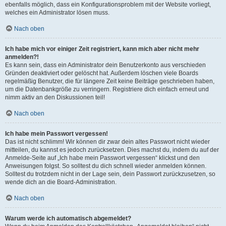
ebenfalls möglich, dass ein Konfigurationsproblem mit der Website vorliegt,
welches ein Administrator lösen muss.
Nach oben
Ich habe mich vor einiger Zeit registriert, kann mich aber nicht mehr
anmelden?!
Es kann sein, dass ein Administrator dein Benutzerkonto aus verschieden
Gründen deaktiviert oder gelöscht hat. Außerdem löschen viele Boards
regelmäßig Benutzer, die für längere Zeit keine Beiträge geschrieben haben,
um die Datenbankgröße zu verringern. Registriere dich einfach erneut und
nimm aktiv an den Diskussionen teil!
Nach oben
Ich habe mein Passwort vergessen!
Das ist nicht schlimm! Wir können dir zwar dein altes Passwort nicht wieder
mitteilen, du kannst es jedoch zurücksetzen. Dies machst du, indem du auf der
Anmelde-Seite auf „Ich habe mein Passwort vergessen“ klickst und den
Anweisungen folgst. So solltest du dich schnell wieder anmelden können.
Solltest du trotzdem nicht in der Lage sein, dein Passwort zurückzusetzen, so
wende dich an die Board-Administration.
Nach oben
Warum werde ich automatisch abgemeldet?