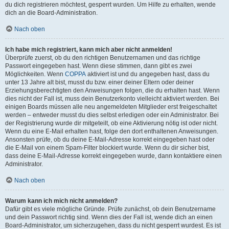
du dich registrieren möchtest, gesperrt wurden. Um Hilfe zu erhalten, wende
dich an die Board-Administration.
Nach oben
Ich habe mich registriert, kann mich aber nicht anmelden!
Überprüfe zuerst, ob du den richtigen Benutzernamen und das richtige
Passwort eingegeben hast. Wenn diese stimmen, dann gibt es zwei
Möglichkeiten. Wenn
COPPA
aktiviert ist und du angegeben hast, dass du
unter 13 Jahre alt bist, musst du bzw. einer deiner Eltern oder deiner
Erziehungsberechtigten den Anweisungen folgen, die du erhalten hast. Wenn
dies nicht der Fall ist, muss dein Benutzerkonto vielleicht aktiviert werden. Bei
einigen Boards müssen alle neu angemeldeten Mitglieder erst freigeschaltet
werden – entweder musst du dies selbst erledigen oder ein Administrator. Bei
der Registrierung wurde dir mitgeteilt, ob eine Aktivierung nötig ist oder nicht.
Wenn du eine E-Mail erhalten hast, folge den dort enthaltenen Anweisungen.
Ansonsten prüfe, ob du deine E-Mail-Adresse korrekt eingegeben hast oder
die E-Mail von einem Spam-Filter blockiert wurde. Wenn du dir sicher bist,
dass deine E-Mail-Adresse korrekt eingegeben wurde, dann kontaktiere einen
Administrator.
Nach oben
Warum kann ich mich nicht anmelden?
Dafür gibt es viele mögliche Gründe. Prüfe zunächst, ob dein Benutzername
und dein Passwort richtig sind. Wenn dies der Fall ist, wende dich an einen
Board-Administrator, um sicherzugehen, dass du nicht gesperrt wurdest. Es ist