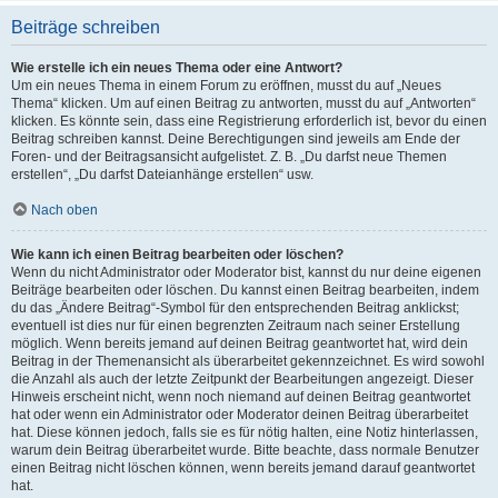
Beiträge schreiben
Wie erstelle ich ein neues Thema oder eine Antwort?
Um ein neues Thema in einem Forum zu eröffnen, musst du auf „Neues
Thema“ klicken. Um auf einen Beitrag zu antworten, musst du auf „Antworten“
klicken. Es könnte sein, dass eine Registrierung erforderlich ist, bevor du einen
Beitrag schreiben kannst. Deine Berechtigungen sind jeweils am Ende der
Foren- und der Beitragsansicht aufgelistet. Z. B. „Du darfst neue Themen
erstellen“, „Du darfst Dateianhänge erstellen“ usw.
Nach oben
Wie kann ich einen Beitrag bearbeiten oder löschen?
Wenn du nicht Administrator oder Moderator bist, kannst du nur deine eigenen
Beiträge bearbeiten oder löschen. Du kannst einen Beitrag bearbeiten, indem
du das „Ändere Beitrag“-Symbol für den entsprechenden Beitrag anklickst;
eventuell ist dies nur für einen begrenzten Zeitraum nach seiner Erstellung
möglich. Wenn bereits jemand auf deinen Beitrag geantwortet hat, wird dein
Beitrag in der Themenansicht als überarbeitet gekennzeichnet. Es wird sowohl
die Anzahl als auch der letzte Zeitpunkt der Bearbeitungen angezeigt. Dieser
Hinweis erscheint nicht, wenn noch niemand auf deinen Beitrag geantwortet
hat oder wenn ein Administrator oder Moderator deinen Beitrag überarbeitet
hat. Diese können jedoch, falls sie es für nötig halten, eine Notiz hinterlassen,
warum dein Beitrag überarbeitet wurde. Bitte beachte, dass normale Benutzer
einen Beitrag nicht löschen können, wenn bereits jemand darauf geantwortet
hat.