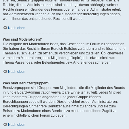
sperren, Benutzergruppen erstellen, Moderationsrechte vergeben usw. Die
Rechte, die ein Administrator hat, sind allerdings davon abhängig, welche
Rechte ihnen ein Gründer des Forums oder ein anderer Administrator erteilt
hat. Administratoren können auch volle Moderationsberechtigungen haben,
wenn ihnen das entsprechende Recht erteilt wurde.
Nach oben
Was sind Moderatoren?
Die Aufgabe der Moderatoren ist es, das Geschehen im Forum zu beobachten.
Sie haben das Recht, in ihrem Bereich Beiträge zu ändern und zu löschen und
Themen zu schließen, zu öffnen, zu verschieben und zu teilen. Üblicherweise
verhindern Moderatoren, dass Mitglieder „offtopic“, d. h. etwas nicht zum
Thema Passendes, oder Beleidigendes bzw. Angreifendes schreiben.
Nach oben
Was sind Benutzergruppen?
Benutzergruppen sind Gruppen von Mitgliedern, die die Mitglieder des Boards
in für die Board-Administration verwaltbare Einheiten aufteilt. Jedes Mitglied
kann mehreren Gruppen angehören und jeder Gruppe können
Berechtigungen zugeteilt werden. Dies erleichtert es den Administratoren,
Berechtigungen für mehrere Benutzer auf einmal zu ändern und sie zum
Beispiel zu Moderatoren eines Bereichs zu machen oder ihnen Zugriff zu
einem nichtöffentlichen Forum zu geben.
Nach oben