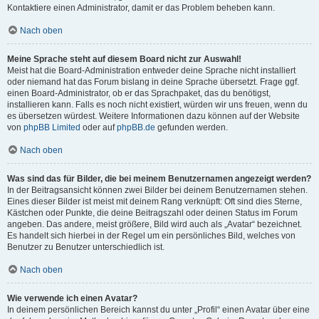
Kontaktiere einen Administrator, damit er das Problem beheben kann.
Nach oben
Meine Sprache steht auf diesem Board nicht zur Auswahl!
Meist hat die Board-Administration entweder deine Sprache nicht installiert
oder niemand hat das Forum bislang in deine Sprache übersetzt. Frage ggf.
einen Board-Administrator, ob er das Sprachpaket, das du benötigst,
installieren kann. Falls es noch nicht existiert, würden wir uns freuen, wenn du
es übersetzen würdest. Weitere Informationen dazu können auf der Website
von
phpBB Limited
oder auf
phpBB.de
gefunden werden.
Nach oben
Was sind das für Bilder, die bei meinem Benutzernamen angezeigt werden?
In der Beitragsansicht können zwei Bilder bei deinem Benutzernamen stehen.
Eines dieser Bilder ist meist mit deinem Rang verknüpft: Oft sind dies Sterne,
Kästchen oder Punkte, die deine Beitragszahl oder deinen Status im Forum
angeben. Das andere, meist größere, Bild wird auch als „Avatar“ bezeichnet.
Es handelt sich hierbei in der Regel um ein persönliches Bild, welches von
Benutzer zu Benutzer unterschiedlich ist.
Nach oben
Wie verwende ich einen Avatar?
In deinem persönlichen Bereich kannst du unter „Profil“ einen Avatar über eine