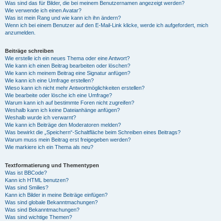
Was sind das für Bilder, die bei meinem Benutzernamen angezeigt werden?
Wie verwende ich einen Avatar?
Was ist mein Rang und wie kann ich ihn ändern?
Wenn ich bei einem Benutzer auf den E-Mail-Link klicke, werde ich aufgefordert, mich
anzumelden.
Beiträge schreiben
Wie erstelle ich ein neues Thema oder eine Antwort?
Wie kann ich einen Beitrag bearbeiten oder löschen?
Wie kann ich meinem Beitrag eine Signatur anfügen?
Wie kann ich eine Umfrage erstellen?
Wieso kann ich nicht mehr Antwortmöglichkeiten erstellen?
Wie bearbeite oder lösche ich eine Umfrage?
Warum kann ich auf bestimmte Foren nicht zugreifen?
Weshalb kann ich keine Dateianhänge anfügen?
Weshalb wurde ich verwarnt?
Wie kann ich Beiträge den Moderatoren melden?
Was bewirkt die „Speichern“-Schaltfläche beim Schreiben eines Beitrags?
Warum muss mein Beitrag erst freigegeben werden?
Wie markiere ich ein Thema als neu?
Textformatierung und Thementypen
Was ist BBCode?
Kann ich HTML benutzen?
Was sind Smilies?
Kann ich Bilder in meine Beiträge einfügen?
Was sind globale Bekanntmachungen?
Was sind Bekanntmachungen?
Was sind wichtige Themen?