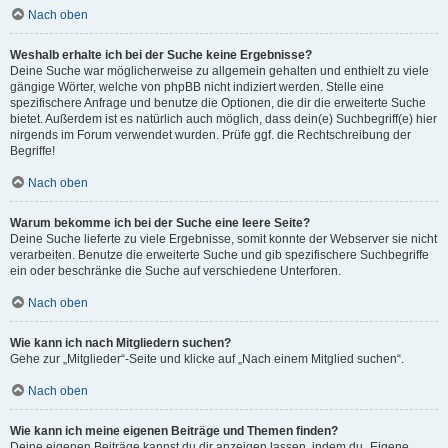
Nach oben
Weshalb erhalte ich bei der Suche keine Ergebnisse?
Deine Suche war möglicherweise zu allgemein gehalten und enthielt zu viele
gängige Wörter, welche von phpBB nicht indiziert werden. Stelle eine
spezifischere Anfrage und benutze die Optionen, die dir die erweiterte Suche
bietet. Außerdem ist es natürlich auch möglich, dass dein(e) Suchbegriff(e) hier
nirgends im Forum verwendet wurden. Prüfe ggf. die Rechtschreibung der
Begriffe!
Nach oben
Warum bekomme ich bei der Suche eine leere Seite?
Deine Suche lieferte zu viele Ergebnisse, somit konnte der Webserver sie nicht
verarbeiten. Benutze die erweiterte Suche und gib spezifischere Suchbegriffe
ein oder beschränke die Suche auf verschiedene Unterforen.
Nach oben
Wie kann ich nach Mitgliedern suchen?
Gehe zur „Mitglieder“-Seite und klicke auf „Nach einem Mitglied suchen“.
Nach oben
Wie kann ich meine eigenen Beiträge und Themen finden?
Deine eigenen Beiträge kannst du dir anzeigen lassen, indem du „Eigene