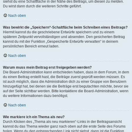
siehst du eine Schaltfläche in der Nähe des Beitrags, um diesen zu melden.
Du wirst dann durch die weiteren Schritte geführt.
Nach oben
Was bewirkt die „Speichern“-Schaltfläche beim Schreiben eines Beitrags?
Hiermit kannst du die geschriebene Entwürfe speichern und zu einem
späteren Zeitpunkt vervollständigen und absenden. Den gesicherten Beitrag
kannst du mit der Funktion „Gespeicherte Entwürfe verwalten“ in deinem
persönlichen Bereich erneut laden.
Nach oben
Warum muss mein Beitrag erst freigegeben werden?
Die Board-Administration kann entschieden haben, dass in dem Forum, in dem
du einen Beitrag erstellt hast, die Beiträge zuerst geprüft werden müssen. Es
ist auch möglich, dass die Administration dich zu einer Gruppe von Benutzern
hinzugefügt hat, bei denen sie die Beiträge erst begutachten möchte, bevor sie
auf der Seite sichtbar werden. Bitte kontaktiere die Board-Administration, wenn
du weitere Informationen dazu benötigst.
Nach oben
Wie markiere ich ein Thema als neu?
Durch Klicken des „Thema als neu markieren“-Links in der Beitragsansicht
kannst du das Thema wieder ganz nach oben auf die erste Seite des Forums
holen. Wenn du den entsprechenden Link nicht siehst, dann ist die Funktion