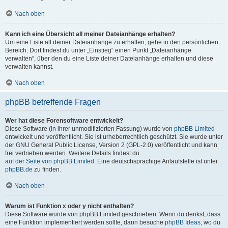
Nach oben
Kann ich eine Übersicht all meiner Dateianhänge erhalten?
Um eine Liste all deiner Dateianhänge zu erhalten, gehe in den persönlichen
Bereich. Dort findest du unter „Einstieg“ einen Punkt „Dateianhänge
verwalten“, über den du eine Liste deiner Dateianhänge erhalten und diese
verwalten kannst.
Nach oben
phpBB betreffende Fragen
Wer hat diese Forensoftware entwickelt?
Diese Software (in ihrer unmodifizierten Fassung) wurde von
phpBB Limited
entwickelt und veröffentlicht. Sie ist urheberrechtlich geschützt. Sie wurde unter
der GNU General Public License, Version 2 (GPL-2.0) veröffentlicht und kann
frei vertrieben werden. Weitere Details findest du
auf der Seite von phpBB Limited
. Eine deutschsprachige Anlaufstelle ist unter
phpBB.de
zu finden.
Nach oben
Warum ist Funktion x oder y nicht enthalten?
Diese Software wurde von phpBB Limited geschrieben. Wenn du denkst, dass
eine Funktion implementiert werden sollte, dann besuche
phpBB Ideas
, wo du