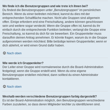
Wo finde ich die Benutzergruppen und wie trete ich ihnen bei?
Du findest die Benutzergruppen unter „Benutzergruppen“ im persönlichen
Bereich. Wenn du einer beitreten möchtest, kannst du dies mit der
entsprechenden Schaltfläche machen. Nicht alle Gruppen sind allgemein
offen. Einige erfordern erst eine Freischaltung, andere können geschlossen
sein und weitere sogar versteckt. Wenn die Gruppe offen ist, kannst du ihr
einfach durch die entsprechende Funktion beitreten; verlangt die Gruppe eine
Freischaltung, so kannst du dich für sie bewerben. Ein Gruppenleiter muss
daraufhin deinen Antrag annehmen. Er könnte fragen, warum du in die Gruppe
aufgenommen werden möchtest. Bitte belästige keinen Gruppenleiter, wenn er
dich ablehnt, er wird einen Grund dafür haben.
Nach oben
Wie werde ich Gruppenleiter?
Der Leiter einer Gruppe wird normalerweise durch die Board-Administration
festgelegt, wenn die Gruppe erstellt wird. Wenn du eine eigene
Benutzergruppe erstellen möchtest, dann solltest du einen Administrator
kontaktieren.
Nach oben
Weshalb werden verschiedene Benutzergruppen farbig dargestellt?
Es ist der Board-Administration möglich, den Benutzergruppen verschiedene
Farben zuzuteilen, so dass deren Mitglieder leichter zu identifizieren sind.