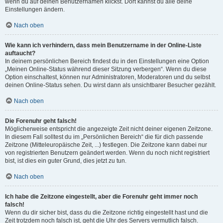
wenn du auf deinen Benutzernamen klickst. Dort kannst du alle deine
Einstellungen ändern.
Nach oben
Wie kann ich verhindern, dass mein Benutzername in der Online-Liste
auftaucht?
In deinem persönlichen Bereich findest du in den Einstellungen eine Option
„Meinen Online-Status während dieser Sitzung verbergen“. Wenn du diese
Option einschaltest, können nur Administratoren, Moderatoren und du selbst
deinen Online-Status sehen. Du wirst dann als unsichtbarer Besucher gezählt.
Nach oben
Die Forenuhr geht falsch!
Möglicherweise entspricht die angezeigte Zeit nicht deiner eigenen Zeitzone.
In diesem Fall solltest du im „Persönlichen Bereich“ die für dich passende
Zeitzone (Mitteleuropäische Zeit, ...) festlegen. Die Zeitzone kann dabei nur
von registrierten Benutzern geändert werden. Wenn du noch nicht registriert
bist, ist dies ein guter Grund, dies jetzt zu tun.
Nach oben
Ich habe die Zeitzone eingestellt, aber die Forenuhr geht immer noch
falsch!
Wenn du dir sicher bist, dass du die Zeitzone richtig eingestellt hast und die
Zeit trotzdem noch falsch ist, geht die Uhr des Servers vermutlich falsch.