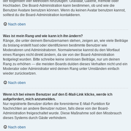
der folgenden vier Methoden hinzufügen: Gravatar, Galerie, Remote oder
Hochladen. Die Board-Administration kann bestimmen, ob und wie die
Benutzer Avatare benutzen können. Wenn du keinen Avatar benutzen kannst,
solltest du die Board-Administration kontaktieren.
Nach oben
Was ist mein Rang und wie kann ich ihn ändern?
Ränge, die unter deinem Benutzernamen stehen, zeigen an, wie viele Beiträge
du bislang erstellt hast oder identifizieren bestimmte Benutzer wie
Moderatoren und Administratoren. Normalerweise kannst du den Wortlaut
eines Ranges nicht direkt ändern, da sie von der Board-Administration
festgelegt wurden. Bitte schreibe keine sinnlosen Beiträge, nur um deinen
Rang zu erhöhen — die meisten Boards dulden dieses Verhalten nicht und ein
Moderator oder Administrator wird deinen Rang unter Umständen einfach
wieder zurücksetzen.
Nach oben
Wenn ich bei einem Benutzer auf den E-Mail-Link klicke, werde ich
aufgefordert, mich anzumelden.
Nur registrierte Benutzer dürfen die foreninterne E-Mail-Funktion für
Nachrichten an andere Benutzer nutzen, falls diese von der Board-
Administration freigeschaltet wurde. Diese Maßnahme soll den Missbrauch
dieses Systems durch Gäste verhindern.
Nach oben