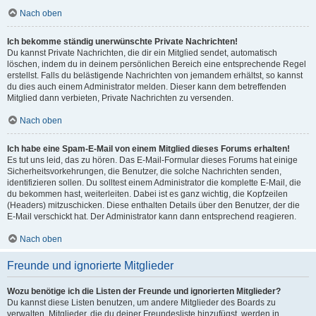
Nach oben
Ich bekomme ständig unerwünschte Private Nachrichten!
Du kannst Private Nachrichten, die dir ein Mitglied sendet, automatisch
löschen, indem du in deinem persönlichen Bereich eine entsprechende Regel
erstellst. Falls du belästigende Nachrichten von jemandem erhältst, so kannst
du dies auch einem Administrator melden. Dieser kann dem betreffenden
Mitglied dann verbieten, Private Nachrichten zu versenden.
Nach oben
Ich habe eine Spam-E-Mail von einem Mitglied dieses Forums erhalten!
Es tut uns leid, das zu hören. Das E-Mail-Formular dieses Forums hat einige
Sicherheitsvorkehrungen, die Benutzer, die solche Nachrichten senden,
identifizieren sollen. Du solltest einem Administrator die komplette E-Mail, die
du bekommen hast, weiterleiten. Dabei ist es ganz wichtig, die Kopfzeilen
(Headers) mitzuschicken. Diese enthalten Details über den Benutzer, der die
E-Mail verschickt hat. Der Administrator kann dann entsprechend reagieren.
Nach oben
Freunde und ignorierte Mitglieder
Wozu benötige ich die Listen der Freunde und ignorierten Mitglieder?
Du kannst diese Listen benutzen, um andere Mitglieder des Boards zu
verwalten. Mitglieder, die du deiner Freundesliste hinzufügst, werden in