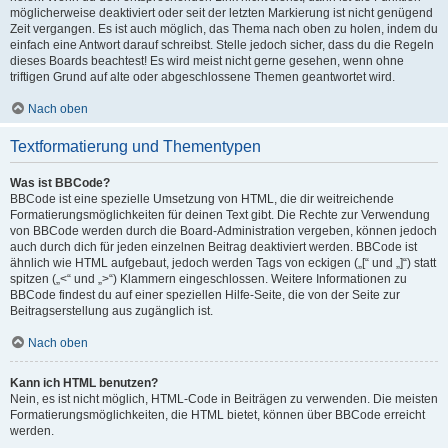
möglicherweise deaktiviert oder seit der letzten Markierung ist nicht genügend
Zeit vergangen. Es ist auch möglich, das Thema nach oben zu holen, indem du
einfach eine Antwort darauf schreibst. Stelle jedoch sicher, dass du die Regeln
dieses Boards beachtest! Es wird meist nicht gerne gesehen, wenn ohne
triftigen Grund auf alte oder abgeschlossene Themen geantwortet wird.
Nach oben
Textformatierung und Thementypen
Was ist BBCode?
BBCode ist eine spezielle Umsetzung von HTML, die dir weitreichende
Formatierungsmöglichkeiten für deinen Text gibt. Die Rechte zur Verwendung
von BBCode werden durch die Board-Administration vergeben, können jedoch
auch durch dich für jeden einzelnen Beitrag deaktiviert werden. BBCode ist
ähnlich wie HTML aufgebaut, jedoch werden Tags von eckigen („[“ und „]“) statt
spitzen („<“ und „>“) Klammern eingeschlossen. Weitere Informationen zu
BBCode findest du auf einer speziellen Hilfe-Seite, die von der Seite zur
Beitragserstellung aus zugänglich ist.
Nach oben
Kann ich HTML benutzen?
Nein, es ist nicht möglich, HTML-Code in Beiträgen zu verwenden. Die meisten
Formatierungsmöglichkeiten, die HTML bietet, können über BBCode erreicht
werden.