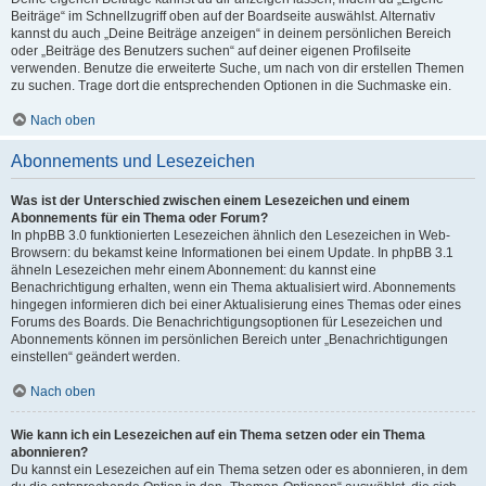
Beiträge“ im Schnellzugriff oben auf der Boardseite auswählst. Alternativ
kannst du auch „Deine Beiträge anzeigen“ in deinem persönlichen Bereich
oder „Beiträge des Benutzers suchen“ auf deiner eigenen Profilseite
verwenden. Benutze die erweiterte Suche, um nach von dir erstellen Themen
zu suchen. Trage dort die entsprechenden Optionen in die Suchmaske ein.
Nach oben
Abonnements und Lesezeichen
Was ist der Unterschied zwischen einem Lesezeichen und einem
Abonnements für ein Thema oder Forum?
In phpBB 3.0 funktionierten Lesezeichen ähnlich den Lesezeichen in Web-
Browsern: du bekamst keine Informationen bei einem Update. In phpBB 3.1
ähneln Lesezeichen mehr einem Abonnement: du kannst eine
Benachrichtigung erhalten, wenn ein Thema aktualisiert wird. Abonnements
hingegen informieren dich bei einer Aktualisierung eines Themas oder eines
Forums des Boards. Die Benachrichtigungsoptionen für Lesezeichen und
Abonnements können im persönlichen Bereich unter „Benachrichtigungen
einstellen“ geändert werden.
Nach oben
Wie kann ich ein Lesezeichen auf ein Thema setzen oder ein Thema
abonnieren?
Du kannst ein Lesezeichen auf ein Thema setzen oder es abonnieren, in dem