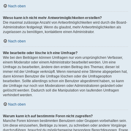
Nach oben
Wieso kann ich nicht mehr Antwortmöglichkeiten erstellen?
Die maximal zulässige Anzahl von Antwortmöglichkeiten wird durch die Board-
Administration festgelegt. Wenn du glaubst, mehr Antwortmöglichkeiten als
zugelassen zu benötigen, kontaktiere einen Administrator.
Nach oben
Wie bearbeite oder lösche ich eine Umfrage?
Wie bei den Beiträgen können Umfragen nur vom ursprünglichen Verfasser,
einem Moderator oder einem Administrator bearbeitet werden. Um eine
Umfrage zu bearbeiten, ändere den ersten Beitrag des Themas; dieser ist
immer mit der Umfrage verknüpft. Wenn niemand eine Stimme abgegeben hat,
dann können Benutzer die Umfrage löschen oder die Umfrageoption
bearbeiten. Sollte allerdings schon ein Benutzer abgestimmt haben, so kann
die Umfrage nur noch von Moderatoren oder Administratoren geändert oder
gelöscht werden. Dadurch soll die Manipulation von laufenden Umfragen
verhindert werden.
Nach oben
Warum kann ich auf bestimmte Foren nicht zugreifen?
Manche Foren können bestimmten Benutzern oder Gruppen vorbehalten sein.
Um diese einzusehen, Beiträge zu lesen, zu schreiben oder andere Vorgänge
durchzuführen, brauchst du möglicherweise besondere Berechtigungen. Frage