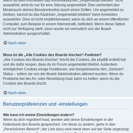
Wenn du beim Anmelden das Kontrollkästchen „Angemeldet bleiben“ nicht
auswählst, wirst du nur für eine Sitzung angemeldet. Dies verhindert den
Missbrauch deines Benutzerkontos durch einen Dritten. Um angemeldet zu
bleiben, kannst du das Kästchen „Angemeldet bleiben“ beim Anmelden
auswählen. Dies ist nicht empfehlenswert, wenn du dich an einem öffentlichen
Computer, zum Beispiel in einem Internetcafé, befindest. Wenn diese Option
nicht zur Verfügung steht, dann wurde sie vermutlich von der Board-
Administration ausgeschaltet.
Nach oben
Wozu ist die „Alle Cookies des Boards löschen“-Funktion?
„Alle Cookies des Boards löschen“ löscht die Cookies, die phpBB erstellt hat
und die dafür sorgen, dass du im Forum angemeldet bleibst. Außerdem
ermöglichen Cookies einige Funktionen, wie beispielsweise den „Gelesen“-
Status – sofern sie von der Board-Administration aktiviert wurden. Wenn du
Probleme bei der An- oder Abmeldung hast, kann es helfen, wenn du die
Cookies des Boards löscht.
Nach oben
Benutzerpräferenzen und -einstellungen
Wie kann ich meine Einstellungen ändern?
Wenn du dich registriert hast, werden alle deine Einstellungen in der
Datenbank des Boards gespeichert. Um diese zu ändern, gehe in den
„Persönlichen Bereich“; der Link dazu wird meist oben auf der Seite angezeigt,