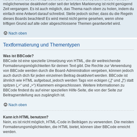
möglicherweise deaktiviert oder seit der letzten Markierung ist nicht genügend
Zeit vergangen. Es ist auch möglich, das Thema nach oben zu holen, indem du
einfach eine Antwort darauf schreibst. Stelle jedoch sicher, dass du die Regeln
dieses Boards beachtest! Es wird meist nicht gerne gesehen, wenn ohne
triftigen Grund auf alte oder abgeschlossene Themen geantwortet wird.
Nach oben
Textformatierung und Thementypen
Was ist BBCode?
BBCode ist eine spezielle Umsetzung von HTML, die dir weitreichende
Formatierungsmöglichkeiten für deinen Text gibt. Die Rechte zur Verwendung
von BBCode werden durch die Board-Administration vergeben, können jedoch
auch durch dich für jeden einzelnen Beitrag deaktiviert werden. BBCode ist
ähnlich wie HTML aufgebaut, jedoch werden Tags von eckigen („[“ und „]“) statt
spitzen („<“ und „>“) Klammern eingeschlossen. Weitere Informationen zu
BBCode findest du auf einer speziellen Hilfe-Seite, die von der Seite zur
Beitragserstellung aus zugänglich ist.
Nach oben
Kann ich HTML benutzen?
Nein, es ist nicht möglich, HTML-Code in Beiträgen zu verwenden. Die meisten
Formatierungsmöglichkeiten, die HTML bietet, können über BBCode erreicht
werden.