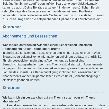
Beiträge“ im Schnellzugriff oben auf der Boardseite auswählst. Alternativ
kannst du auch „Deine Beiträge anzeigen“ in deinem persönlichen Bereich
oder „Beiträge des Benutzers suchen“ auf deiner eigenen Profilseite
verwenden. Benutze die erweiterte Suche, um nach von dir erstellen Themen
zu suchen. Trage dort die entsprechenden Optionen in die Suchmaske ein.
Nach oben
Abonnements und Lesezeichen
Was ist der Unterschied zwischen einem Lesezeichen und einem
Abonnements für ein Thema oder Forum?
In phpBB 3.0 funktionierten Lesezeichen ähnlich den Lesezeichen in Web-
Browsern: du bekamst keine Informationen bei einem Update. In phpBB 3.1
ähneln Lesezeichen mehr einem Abonnement: du kannst eine
Benachrichtigung erhalten, wenn ein Thema aktualisiert wird. Abonnements
hingegen informieren dich bei einer Aktualisierung eines Themas oder eines
Forums des Boards. Die Benachrichtigungsoptionen für Lesezeichen und
Abonnements können im persönlichen Bereich unter „Benachrichtigungen
einstellen“ geändert werden.
Nach oben
Wie kann ich ein Lesezeichen auf ein Thema setzen oder ein Thema
abonnieren?
Du kannst ein Lesezeichen auf ein Thema setzen oder es abonnieren, in dem