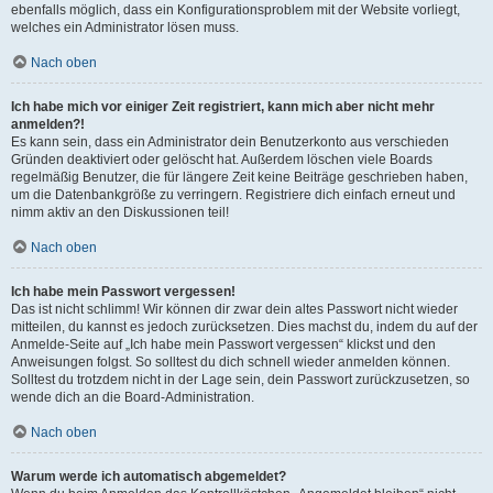
ebenfalls möglich, dass ein Konfigurationsproblem mit der Website vorliegt,
welches ein Administrator lösen muss.
Nach oben
Ich habe mich vor einiger Zeit registriert, kann mich aber nicht mehr
anmelden?!
Es kann sein, dass ein Administrator dein Benutzerkonto aus verschieden
Gründen deaktiviert oder gelöscht hat. Außerdem löschen viele Boards
regelmäßig Benutzer, die für längere Zeit keine Beiträge geschrieben haben,
um die Datenbankgröße zu verringern. Registriere dich einfach erneut und
nimm aktiv an den Diskussionen teil!
Nach oben
Ich habe mein Passwort vergessen!
Das ist nicht schlimm! Wir können dir zwar dein altes Passwort nicht wieder
mitteilen, du kannst es jedoch zurücksetzen. Dies machst du, indem du auf der
Anmelde-Seite auf „Ich habe mein Passwort vergessen“ klickst und den
Anweisungen folgst. So solltest du dich schnell wieder anmelden können.
Solltest du trotzdem nicht in der Lage sein, dein Passwort zurückzusetzen, so
wende dich an die Board-Administration.
Nach oben
Warum werde ich automatisch abgemeldet?