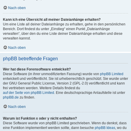
Nach oben
Kann ich eine Übersicht all meiner Dateianhänge erhalten?
Um eine Liste all deiner Dateianhänge zu erhalten, gehe in den persönlichen
Bereich. Dort findest du unter „Einstieg“ einen Punkt „Dateianhänge
verwalten“, über den du eine Liste deiner Dateianhänge erhalten und diese
verwalten kannst.
Nach oben
phpBB betreffende Fragen
Wer hat diese Forensoftware entwickelt?
Diese Software (in ihrer unmodifizierten Fassung) wurde von
phpBB Limited
entwickelt und veröffentlicht. Sie ist urheberrechtlich geschützt. Sie wurde unter
der GNU General Public License, Version 2 (GPL-2.0) veröffentlicht und kann
frei vertrieben werden. Weitere Details findest du
auf der Seite von phpBB Limited
. Eine deutschsprachige Anlaufstelle ist unter
phpBB.de
zu finden.
Nach oben
Warum ist Funktion x oder y nicht enthalten?
Diese Software wurde von phpBB Limited geschrieben. Wenn du denkst, dass
eine Funktion implementiert werden sollte, dann besuche
phpBB Ideas
, wo du