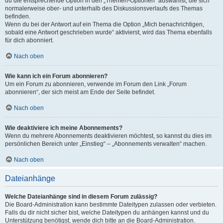
du die entsprechende Option in den „Themen-Optionen“ auswählst, die sich
normalerweise ober- und unterhalb des Diskussionsverlaufs des Themas
befinden.
Wenn du bei der Antwort auf ein Thema die Option „Mich benachrichtigen,
sobald eine Antwort geschrieben wurde“ aktivierst, wird das Thema ebenfalls
für dich abonniert.
Nach oben
Wie kann ich ein Forum abonnieren?
Um ein Forum zu abonnieren, verwende im Forum den Link „Forum
abonnieren“, der sich meist am Ende der Seite befindet.
Nach oben
Wie deaktiviere ich meine Abonnements?
Wenn du mehrere Abonnements deaktivieren möchtest, so kannst du dies im
persönlichen Bereich unter „Einstieg“ – „Abonnements verwalten“ machen.
Nach oben
Dateianhänge
Welche Dateianhänge sind in diesem Forum zulässig?
Die Board-Administration kann bestimmte Dateitypen zulassen oder verbieten.
Falls du dir nicht sicher bist, welche Dateitypen du anhängen kannst und du
Unterstützung benötigst, wende dich bitte an die Board-Administration.