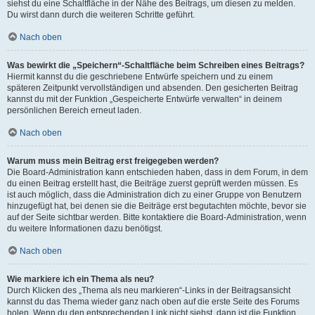
siehst du eine Schaltfläche in der Nähe des Beitrags, um diesen zu melden.
Du wirst dann durch die weiteren Schritte geführt.
Nach oben
Was bewirkt die „Speichern“-Schaltfläche beim Schreiben eines Beitrags?
Hiermit kannst du die geschriebene Entwürfe speichern und zu einem
späteren Zeitpunkt vervollständigen und absenden. Den gesicherten Beitrag
kannst du mit der Funktion „Gespeicherte Entwürfe verwalten“ in deinem
persönlichen Bereich erneut laden.
Nach oben
Warum muss mein Beitrag erst freigegeben werden?
Die Board-Administration kann entschieden haben, dass in dem Forum, in dem
du einen Beitrag erstellt hast, die Beiträge zuerst geprüft werden müssen. Es
ist auch möglich, dass die Administration dich zu einer Gruppe von Benutzern
hinzugefügt hat, bei denen sie die Beiträge erst begutachten möchte, bevor sie
auf der Seite sichtbar werden. Bitte kontaktiere die Board-Administration, wenn
du weitere Informationen dazu benötigst.
Nach oben
Wie markiere ich ein Thema als neu?
Durch Klicken des „Thema als neu markieren“-Links in der Beitragsansicht
kannst du das Thema wieder ganz nach oben auf die erste Seite des Forums
holen. Wenn du den entsprechenden Link nicht siehst, dann ist die Funktion