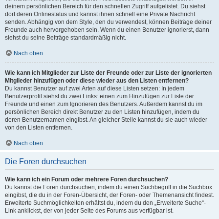
deinem persönlichen Bereich für den schnellen Zugriff aufgelistet. Du siehst
dort deren Onlinestatus und kannst ihnen schnell eine Private Nachricht
senden. Abhängig von dem Style, den du verwendest, können Beiträge deiner
Freunde auch hervorgehoben sein. Wenn du einen Benutzer ignorierst, dann
siehst du seine Beiträge standardmäßig nicht.
Nach oben
Wie kann ich Mitglieder zur Liste der Freunde oder zur Liste der ignorierten
Mitglieder hinzufügen oder diese wieder aus den Listen entfernen?
Du kannst Benutzer auf zwei Arten auf diese Listen setzen: In jedem
Benutzerprofil siehst du zwei Links: einen zum Hinzufügen zur Liste der
Freunde und einen zum Ignorieren des Benutzers. Außerdem kannst du im
persönlichen Bereich direkt Benutzer zu den Listen hinzufügen, indem du
deren Benutzernamen eingibst. An gleicher Stelle kannst du sie auch wieder
von den Listen entfernen.
Nach oben
Die Foren durchsuchen
Wie kann ich ein Forum oder mehrere Foren durchsuchen?
Du kannst die Foren durchsuchen, indem du einen Suchbegriff in die Suchbox
eingibst, die du in der Foren-Übersicht, der Foren- oder Themenansicht findest.
Erweiterte Suchmöglichkeiten erhältst du, indem du den „Erweiterte Suche“-
Link anklickst, der von jeder Seite des Forums aus verfügbar ist.