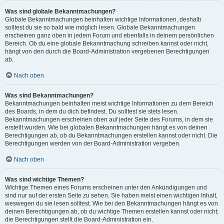
Was sind globale Bekanntmachungen?
Globale Bekanntmachungen beinhalten wichtige Informationen, deshalb
solltest du sie so bald wie möglich lesen. Globale Bekanntmachungen
erscheinen ganz oben in jedem Forum und ebenfalls in deinem persönlichen
Bereich. Ob du eine globale Bekanntmachung schreiben kannst oder nicht,
hängt von den durch die Board-Administration vergebenen Berechtigungen
ab.
Nach oben
Was sind Bekanntmachungen?
Bekanntmachungen beinhalten meist wichtige Informationen zu dem Bereich
des Boards, in dem du dich befindest. Du solltest sie stets lesen.
Bekanntmachungen erscheinen oben auf jeder Seite des Forums, in dem sie
erstellt wurden. Wie bei globalen Bekanntmachungen hängt es von deinen
Berechtigungen ab, ob du Bekanntmachungen erstellen kannst oder nicht. Die
Berechtigungen werden von der Board-Administration vergeben.
Nach oben
Was sind wichtige Themen?
Wichtige Themen eines Forums erscheinen unter den Ankündigungen und
sind nur auf der ersten Seite zu sehen. Sie haben meist einen wichtigen Inhalt,
weswegen du sie lesen solltest. Wie bei den Bekanntmachungen hängt es von
deinen Berechtigungen ab, ob du wichtige Themen erstellen kannst oder nicht;
die Berechtigungen stellt die Board-Administration ein.