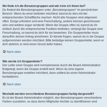
Wo finde ich die Benutzergruppen und wie trete ich ihnen bei?
Du findest die Benutzergruppen unter „Benutzergruppen“ im persönlichen
Bereich. Wenn du einer beitreten möchtest, kannst du dies mit der
entsprechenden Schaltfläche machen. Nicht alle Gruppen sind allgemein
offen. Einige erfordern erst eine Freischaltung, andere können geschlossen
sein und weitere sogar versteckt. Wenn die Gruppe offen ist, kannst du ihr
einfach durch die entsprechende Funktion beitreten; verlangt die Gruppe eine
Freischaltung, so kannst du dich für sie bewerben. Ein Gruppenleiter muss
daraufhin deinen Antrag annehmen. Er könnte fragen, warum du in die Gruppe
aufgenommen werden möchtest. Bitte belästige keinen Gruppenleiter, wenn er
dich ablehnt, er wird einen Grund dafür haben.
Nach oben
Wie werde ich Gruppenleiter?
Der Leiter einer Gruppe wird normalerweise durch die Board-Administration
festgelegt, wenn die Gruppe erstellt wird. Wenn du eine eigene
Benutzergruppe erstellen möchtest, dann solltest du einen Administrator
kontaktieren.
Nach oben
Weshalb werden verschiedene Benutzergruppen farbig dargestellt?
Es ist der Board-Administration möglich, den Benutzergruppen verschiedene
Farben zuzuteilen, so dass deren Mitglieder leichter zu identifizieren sind.