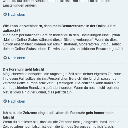
wenn du auf deinen Benutzernamen klickst. Dort kannst du alle deine
Einstellungen ändern.
Nach oben
Wie kann ich verhindern, dass mein Benutzername in der Online-Liste
auftaucht?
In deinem persönlichen Bereich findest du in den Einstellungen eine Option
„Meinen Online-Status während dieser Sitzung verbergen“. Wenn du diese
Option einschaltest, können nur Administratoren, Moderatoren und du selbst
deinen Online-Status sehen. Du wirst dann als unsichtbarer Besucher gezählt.
Nach oben
Die Forenuhr geht falsch!
Möglicherweise entspricht die angezeigte Zeit nicht deiner eigenen Zeitzone.
In diesem Fall solltest du im „Persönlichen Bereich“ die für dich passende
Zeitzone (Mitteleuropäische Zeit, ...) festlegen. Die Zeitzone kann dabei nur
von registrierten Benutzern geändert werden. Wenn du noch nicht registriert
bist, ist dies ein guter Grund, dies jetzt zu tun.
Nach oben
Ich habe die Zeitzone eingestellt, aber die Forenuhr geht immer noch
falsch!
Wenn du dir sicher bist, dass du die Zeitzone richtig eingestellt hast und die
Zeit trotzdem noch falsch ist, geht die Uhr des Servers vermutlich falsch.