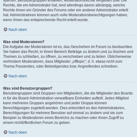
sperren, Benutzergruppen erstellen, Moderationsrechte vergeben usw. Die
Rechte, die ein Administrator hat, sind allerdings davon abhängig, welche
Rechte ihnen ein Gründer des Forums oder ein anderer Administrator erteilt
hat. Administratoren können auch volle Moderationsberechtigungen haben,
wenn ihnen das entsprechende Recht erteilt wurde.
Nach oben
Was sind Moderatoren?
Die Aufgabe der Moderatoren ist es, das Geschehen im Forum zu beobachten.
Sie haben das Recht, in ihrem Bereich Beiträge zu ändern und zu löschen und
Themen zu schließen, zu öffnen, zu verschieben und zu teilen. Üblicherweise
verhindern Moderatoren, dass Mitglieder „offtopic“, d. h. etwas nicht zum
Thema Passendes, oder Beleidigendes bzw. Angreifendes schreiben.
Nach oben
Was sind Benutzergruppen?
Benutzergruppen sind Gruppen von Mitgliedern, die die Mitglieder des Boards
in für die Board-Administration verwaltbare Einheiten aufteilt. Jedes Mitglied
kann mehreren Gruppen angehören und jeder Gruppe können
Berechtigungen zugeteilt werden. Dies erleichtert es den Administratoren,
Berechtigungen für mehrere Benutzer auf einmal zu ändern und sie zum
Beispiel zu Moderatoren eines Bereichs zu machen oder ihnen Zugriff zu
einem nichtöffentlichen Forum zu geben.
Nach oben