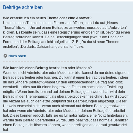
Beiträge schreiben
Wie erstelle ich ein neues Thema oder eine Antwort?
Um ein neues Thema in einem Forum zu eröffnen, musst du auf „Neues
Thema“ klicken. Um auf einen Beitrag zu antworten, musst du auf „Antworten“
klicken. Es könnte sein, dass eine Registrierung erforderlich ist, bevor du einen
Beitrag schreiben kannst. Deine Berechtigungen sind jeweils am Ende der
Foren- und der Beitragsansicht aufgelistet. Z. B. „Du darfst neue Themen
erstellen“, „Du darfst Dateianhänge erstellen“ usw.
Nach oben
Wie kann ich einen Beitrag bearbeiten oder löschen?
Wenn du nicht Administrator oder Moderator bist, kannst du nur deine eigenen
Beiträge bearbeiten oder löschen. Du kannst einen Beitrag bearbeiten, indem
du das „Ändere Beitrag“-Symbol für den entsprechenden Beitrag anklickst;
eventuell ist dies nur für einen begrenzten Zeitraum nach seiner Erstellung
möglich. Wenn bereits jemand auf deinen Beitrag geantwortet hat, wird dein
Beitrag in der Themenansicht als überarbeitet gekennzeichnet. Es wird sowohl
die Anzahl als auch der letzte Zeitpunkt der Bearbeitungen angezeigt. Dieser
Hinweis erscheint nicht, wenn noch niemand auf deinen Beitrag geantwortet
hat oder wenn ein Administrator oder Moderator deinen Beitrag überarbeitet
hat. Diese können jedoch, falls sie es für nötig halten, eine Notiz hinterlassen,
warum dein Beitrag überarbeitet wurde. Bitte beachte, dass normale Benutzer
einen Beitrag nicht löschen können, wenn bereits jemand darauf geantwortet
hat.