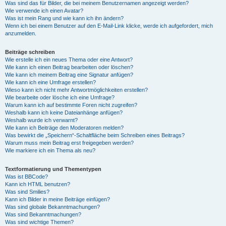
Was sind das für Bilder, die bei meinem Benutzernamen angezeigt werden?
Wie verwende ich einen Avatar?
Was ist mein Rang und wie kann ich ihn ändern?
Wenn ich bei einem Benutzer auf den E-Mail-Link klicke, werde ich aufgefordert, mich
anzumelden.
Beiträge schreiben
Wie erstelle ich ein neues Thema oder eine Antwort?
Wie kann ich einen Beitrag bearbeiten oder löschen?
Wie kann ich meinem Beitrag eine Signatur anfügen?
Wie kann ich eine Umfrage erstellen?
Wieso kann ich nicht mehr Antwortmöglichkeiten erstellen?
Wie bearbeite oder lösche ich eine Umfrage?
Warum kann ich auf bestimmte Foren nicht zugreifen?
Weshalb kann ich keine Dateianhänge anfügen?
Weshalb wurde ich verwarnt?
Wie kann ich Beiträge den Moderatoren melden?
Was bewirkt die „Speichern“-Schaltfläche beim Schreiben eines Beitrags?
Warum muss mein Beitrag erst freigegeben werden?
Wie markiere ich ein Thema als neu?
Textformatierung und Thementypen
Was ist BBCode?
Kann ich HTML benutzen?
Was sind Smilies?
Kann ich Bilder in meine Beiträge einfügen?
Was sind globale Bekanntmachungen?
Was sind Bekanntmachungen?
Was sind wichtige Themen?