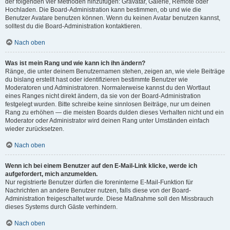
der folgenden vier Methoden hinzufügen: Gravatar, Galerie, Remote oder
Hochladen. Die Board-Administration kann bestimmen, ob und wie die
Benutzer Avatare benutzen können. Wenn du keinen Avatar benutzen kannst,
solltest du die Board-Administration kontaktieren.
Nach oben
Was ist mein Rang und wie kann ich ihn ändern?
Ränge, die unter deinem Benutzernamen stehen, zeigen an, wie viele Beiträge
du bislang erstellt hast oder identifizieren bestimmte Benutzer wie
Moderatoren und Administratoren. Normalerweise kannst du den Wortlaut
eines Ranges nicht direkt ändern, da sie von der Board-Administration
festgelegt wurden. Bitte schreibe keine sinnlosen Beiträge, nur um deinen
Rang zu erhöhen — die meisten Boards dulden dieses Verhalten nicht und ein
Moderator oder Administrator wird deinen Rang unter Umständen einfach
wieder zurücksetzen.
Nach oben
Wenn ich bei einem Benutzer auf den E-Mail-Link klicke, werde ich
aufgefordert, mich anzumelden.
Nur registrierte Benutzer dürfen die foreninterne E-Mail-Funktion für
Nachrichten an andere Benutzer nutzen, falls diese von der Board-
Administration freigeschaltet wurde. Diese Maßnahme soll den Missbrauch
dieses Systems durch Gäste verhindern.
Nach oben