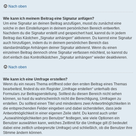
Nach oben
Wie kann ich meinem Beitrag eine Signatur anfügen?
Um eine Signatur an deinen Beitrag anzufügen, musst du zunächst eine
solche in den Einstellungen in deinem persönlichen Bereich entwerfen.
Nachdem du die Signatur erstellt und gespeichert hast, kannst du in jedem
Beitrag das Kästchen „Signatur anhängen“ aktivieren. Du kannst eine Signatur
auch hinzufügen, indem du in deinem persönlichen Bereich das
standardmäßige Anhängen deiner Signatur aktivierst. Wenn du einen
einzelnen Beitrag dennoch ohne Signatur verfassen möchtest, so kannst du
dort einfach das Kontrollkästchen „Signatur anhängen“ wieder deaktivieren.
Nach oben
Wie kann ich eine Umfrage erstellen?
Wenn du ein neues Thema eröffnest oder den ersten Beitrag eines Themas
bearbeitest, findest du ein Register „Umfrage erstellen“ unterhalb des
Formulars zur Beitragserstellung. Solltest du diesen Bereich nicht sehen
können, so hast du wahrscheinlich nicht die Berechtigung, Umfragen zu
erstellen. Du solltest einen Titel und mindestens zwei Antwortmöglichkeiten in
die entsprechenden Felder eingeben und dabei sicherstellen, dass jede
Antwortmöglichkeit in einer eigenen Zeile steht. Du kannst auch unter
„Auswahlmöglichkeiten pro Benutzer“ festlegen, wie viele Optionen ein
Benutzer auswählen kann, welches Zeitlimit für die Umfrage gilt (0 bedeutet
dabei eine zeitlich unbegrenzte Umfrage) und schließlich, ob die Benutzer ihre
Stimme ändern können.