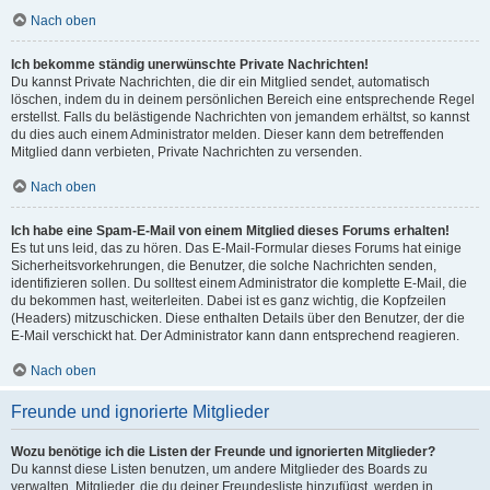
Nach oben
Ich bekomme ständig unerwünschte Private Nachrichten!
Du kannst Private Nachrichten, die dir ein Mitglied sendet, automatisch
löschen, indem du in deinem persönlichen Bereich eine entsprechende Regel
erstellst. Falls du belästigende Nachrichten von jemandem erhältst, so kannst
du dies auch einem Administrator melden. Dieser kann dem betreffenden
Mitglied dann verbieten, Private Nachrichten zu versenden.
Nach oben
Ich habe eine Spam-E-Mail von einem Mitglied dieses Forums erhalten!
Es tut uns leid, das zu hören. Das E-Mail-Formular dieses Forums hat einige
Sicherheitsvorkehrungen, die Benutzer, die solche Nachrichten senden,
identifizieren sollen. Du solltest einem Administrator die komplette E-Mail, die
du bekommen hast, weiterleiten. Dabei ist es ganz wichtig, die Kopfzeilen
(Headers) mitzuschicken. Diese enthalten Details über den Benutzer, der die
E-Mail verschickt hat. Der Administrator kann dann entsprechend reagieren.
Nach oben
Freunde und ignorierte Mitglieder
Wozu benötige ich die Listen der Freunde und ignorierten Mitglieder?
Du kannst diese Listen benutzen, um andere Mitglieder des Boards zu
verwalten. Mitglieder, die du deiner Freundesliste hinzufügst, werden in