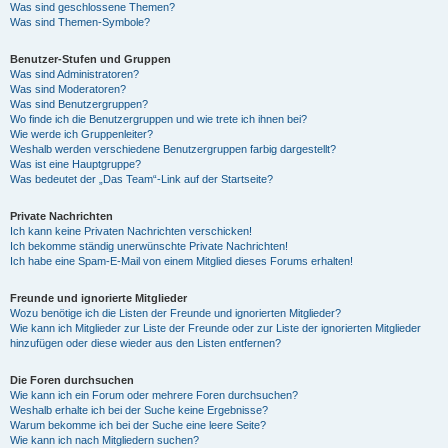
Was sind geschlossene Themen?
Was sind Themen-Symbole?
Benutzer-Stufen und Gruppen
Was sind Administratoren?
Was sind Moderatoren?
Was sind Benutzergruppen?
Wo finde ich die Benutzergruppen und wie trete ich ihnen bei?
Wie werde ich Gruppenleiter?
Weshalb werden verschiedene Benutzergruppen farbig dargestellt?
Was ist eine Hauptgruppe?
Was bedeutet der „Das Team“-Link auf der Startseite?
Private Nachrichten
Ich kann keine Privaten Nachrichten verschicken!
Ich bekomme ständig unerwünschte Private Nachrichten!
Ich habe eine Spam-E-Mail von einem Mitglied dieses Forums erhalten!
Freunde und ignorierte Mitglieder
Wozu benötige ich die Listen der Freunde und ignorierten Mitglieder?
Wie kann ich Mitglieder zur Liste der Freunde oder zur Liste der ignorierten Mitglieder
hinzufügen oder diese wieder aus den Listen entfernen?
Die Foren durchsuchen
Wie kann ich ein Forum oder mehrere Foren durchsuchen?
Weshalb erhalte ich bei der Suche keine Ergebnisse?
Warum bekomme ich bei der Suche eine leere Seite?
Wie kann ich nach Mitgliedern suchen?