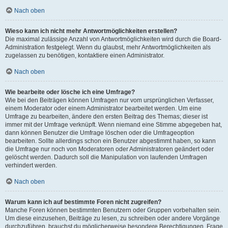
Nach oben
Wieso kann ich nicht mehr Antwortmöglichkeiten erstellen?
Die maximal zulässige Anzahl von Antwortmöglichkeiten wird durch die Board-
Administration festgelegt. Wenn du glaubst, mehr Antwortmöglichkeiten als
zugelassen zu benötigen, kontaktiere einen Administrator.
Nach oben
Wie bearbeite oder lösche ich eine Umfrage?
Wie bei den Beiträgen können Umfragen nur vom ursprünglichen Verfasser,
einem Moderator oder einem Administrator bearbeitet werden. Um eine
Umfrage zu bearbeiten, ändere den ersten Beitrag des Themas; dieser ist
immer mit der Umfrage verknüpft. Wenn niemand eine Stimme abgegeben hat,
dann können Benutzer die Umfrage löschen oder die Umfrageoption
bearbeiten. Sollte allerdings schon ein Benutzer abgestimmt haben, so kann
die Umfrage nur noch von Moderatoren oder Administratoren geändert oder
gelöscht werden. Dadurch soll die Manipulation von laufenden Umfragen
verhindert werden.
Nach oben
Warum kann ich auf bestimmte Foren nicht zugreifen?
Manche Foren können bestimmten Benutzern oder Gruppen vorbehalten sein.
Um diese einzusehen, Beiträge zu lesen, zu schreiben oder andere Vorgänge
durchzuführen, brauchst du möglicherweise besondere Berechtigungen. Frage