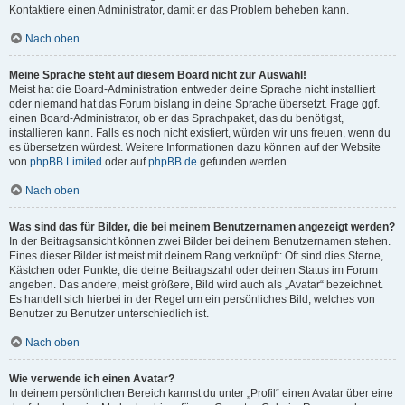
Kontaktiere einen Administrator, damit er das Problem beheben kann.
Nach oben
Meine Sprache steht auf diesem Board nicht zur Auswahl!
Meist hat die Board-Administration entweder deine Sprache nicht installiert
oder niemand hat das Forum bislang in deine Sprache übersetzt. Frage ggf.
einen Board-Administrator, ob er das Sprachpaket, das du benötigst,
installieren kann. Falls es noch nicht existiert, würden wir uns freuen, wenn du
es übersetzen würdest. Weitere Informationen dazu können auf der Website
von
phpBB Limited
oder auf
phpBB.de
gefunden werden.
Nach oben
Was sind das für Bilder, die bei meinem Benutzernamen angezeigt werden?
In der Beitragsansicht können zwei Bilder bei deinem Benutzernamen stehen.
Eines dieser Bilder ist meist mit deinem Rang verknüpft: Oft sind dies Sterne,
Kästchen oder Punkte, die deine Beitragszahl oder deinen Status im Forum
angeben. Das andere, meist größere, Bild wird auch als „Avatar“ bezeichnet.
Es handelt sich hierbei in der Regel um ein persönliches Bild, welches von
Benutzer zu Benutzer unterschiedlich ist.
Nach oben
Wie verwende ich einen Avatar?
In deinem persönlichen Bereich kannst du unter „Profil“ einen Avatar über eine