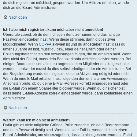
du dich registrieren möchtest, gesperrt wurden. Um Hilfe zu erhalten, wende
dich an die Board-Administration.
Nach oben
Ich habe mich registriert, kann mich aber nicht anmelden!
Überprüfe zuerst, ob du den richtigen Benutzernamen und das richtige
Passwort eingegeben hast. Wenn diese stimmen, dann gibt es zwei
Möglichkeiten. Wenn
COPPA
aktiviert ist und du angegeben hast, dass du
unter 13 Jahre alt bist, musst du bzw. einer deiner Eltern oder deiner
Erziehungsberechtigten den Anweisungen folgen, die du erhalten hast. Wenn
dies nicht der Fall ist, muss dein Benutzerkonto vielleicht aktiviert werden. Bei
einigen Boards müssen alle neu angemeldeten Mitglieder erst freigeschaltet
werden – entweder musst du dies selbst erledigen oder ein Administrator. Bei
der Registrierung wurde dir mitgeteilt, ob eine Aktivierung nötig ist oder nicht.
Wenn du eine E-Mail erhalten hast, folge den dort enthaltenen Anweisungen.
Ansonsten prüfe, ob du deine E-Mail-Adresse korrekt eingegeben hast oder
die E-Mail von einem Spam-Filter blockiert wurde. Wenn du dir sicher bist,
dass deine E-Mail-Adresse korrekt eingegeben wurde, dann kontaktiere einen
Administrator.
Nach oben
Warum kann ich mich nicht anmelden?
Dafür gibt es viele mögliche Gründe. Prüfe zunächst, ob dein Benutzername
und dein Passwort richtig sind. Wenn dies der Fall ist, wende dich an einen
Board-Administrator, um sicherzugehen, dass du nicht gesperrt wurdest. Es ist