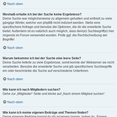
Nach oben
Weshalb erhalte ich bei der Suche keine Ergebnisse?
Deine Suche war möglicherweise zu allgemein gehalten und enthielt zu viele
gängige Wörter, welche von phpBB nicht indiziert werden. Stelle eine
spezifischere Anfrage und benutze die Optionen, die dir die erweiterte Suche
bietet. Außerdem ist es natürlich auch möglich, dass dein(e) Suchbegriff(e) hier
nirgends im Forum verwendet wurden. Prüfe ggf. die Rechtschreibung der
Begriffe!
Nach oben
Warum bekomme ich bei der Suche eine leere Seite?
Deine Suche lieferte zu viele Ergebnisse, somit konnte der Webserver sie nicht
verarbeiten. Benutze die erweiterte Suche und gib spezifischere Suchbegriffe
ein oder beschränke die Suche auf verschiedene Unterforen.
Nach oben
Wie kann ich nach Mitgliedern suchen?
Gehe zur „Mitglieder“-Seite und klicke auf „Nach einem Mitglied suchen“.
Nach oben
Wie kann ich meine eigenen Beiträge und Themen finden?
Deine eigenen Beiträge kannst du dir anzeigen lassen, indem du „Eigene