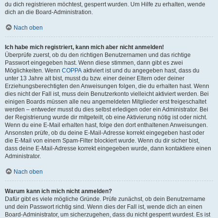
du dich registrieren möchtest, gesperrt wurden. Um Hilfe zu erhalten, wende
dich an die Board-Administration.
Nach oben
Ich habe mich registriert, kann mich aber nicht anmelden!
Überprüfe zuerst, ob du den richtigen Benutzernamen und das richtige
Passwort eingegeben hast. Wenn diese stimmen, dann gibt es zwei
Möglichkeiten. Wenn
COPPA
aktiviert ist und du angegeben hast, dass du
unter 13 Jahre alt bist, musst du bzw. einer deiner Eltern oder deiner
Erziehungsberechtigten den Anweisungen folgen, die du erhalten hast. Wenn
dies nicht der Fall ist, muss dein Benutzerkonto vielleicht aktiviert werden. Bei
einigen Boards müssen alle neu angemeldeten Mitglieder erst freigeschaltet
werden – entweder musst du dies selbst erledigen oder ein Administrator. Bei
der Registrierung wurde dir mitgeteilt, ob eine Aktivierung nötig ist oder nicht.
Wenn du eine E-Mail erhalten hast, folge den dort enthaltenen Anweisungen.
Ansonsten prüfe, ob du deine E-Mail-Adresse korrekt eingegeben hast oder
die E-Mail von einem Spam-Filter blockiert wurde. Wenn du dir sicher bist,
dass deine E-Mail-Adresse korrekt eingegeben wurde, dann kontaktiere einen
Administrator.
Nach oben
Warum kann ich mich nicht anmelden?
Dafür gibt es viele mögliche Gründe. Prüfe zunächst, ob dein Benutzername
und dein Passwort richtig sind. Wenn dies der Fall ist, wende dich an einen
Board-Administrator, um sicherzugehen, dass du nicht gesperrt wurdest. Es ist