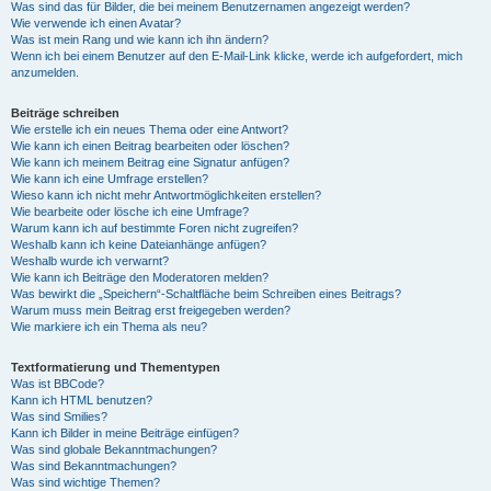
Was sind das für Bilder, die bei meinem Benutzernamen angezeigt werden?
Wie verwende ich einen Avatar?
Was ist mein Rang und wie kann ich ihn ändern?
Wenn ich bei einem Benutzer auf den E-Mail-Link klicke, werde ich aufgefordert, mich
anzumelden.
Beiträge schreiben
Wie erstelle ich ein neues Thema oder eine Antwort?
Wie kann ich einen Beitrag bearbeiten oder löschen?
Wie kann ich meinem Beitrag eine Signatur anfügen?
Wie kann ich eine Umfrage erstellen?
Wieso kann ich nicht mehr Antwortmöglichkeiten erstellen?
Wie bearbeite oder lösche ich eine Umfrage?
Warum kann ich auf bestimmte Foren nicht zugreifen?
Weshalb kann ich keine Dateianhänge anfügen?
Weshalb wurde ich verwarnt?
Wie kann ich Beiträge den Moderatoren melden?
Was bewirkt die „Speichern“-Schaltfläche beim Schreiben eines Beitrags?
Warum muss mein Beitrag erst freigegeben werden?
Wie markiere ich ein Thema als neu?
Textformatierung und Thementypen
Was ist BBCode?
Kann ich HTML benutzen?
Was sind Smilies?
Kann ich Bilder in meine Beiträge einfügen?
Was sind globale Bekanntmachungen?
Was sind Bekanntmachungen?
Was sind wichtige Themen?