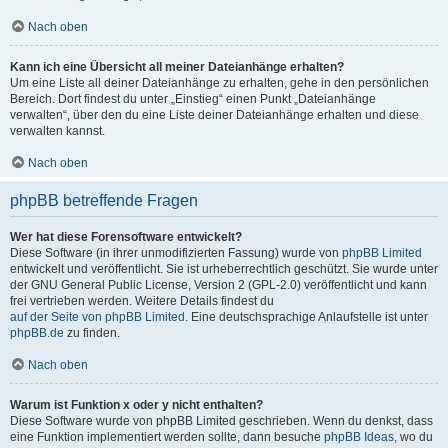
Nach oben
Kann ich eine Übersicht all meiner Dateianhänge erhalten?
Um eine Liste all deiner Dateianhänge zu erhalten, gehe in den persönlichen
Bereich. Dort findest du unter „Einstieg“ einen Punkt „Dateianhänge
verwalten“, über den du eine Liste deiner Dateianhänge erhalten und diese
verwalten kannst.
Nach oben
phpBB betreffende Fragen
Wer hat diese Forensoftware entwickelt?
Diese Software (in ihrer unmodifizierten Fassung) wurde von
phpBB Limited
entwickelt und veröffentlicht. Sie ist urheberrechtlich geschützt. Sie wurde unter
der GNU General Public License, Version 2 (GPL-2.0) veröffentlicht und kann
frei vertrieben werden. Weitere Details findest du
auf der Seite von phpBB Limited
. Eine deutschsprachige Anlaufstelle ist unter
phpBB.de
zu finden.
Nach oben
Warum ist Funktion x oder y nicht enthalten?
Diese Software wurde von phpBB Limited geschrieben. Wenn du denkst, dass
eine Funktion implementiert werden sollte, dann besuche
phpBB Ideas
, wo du