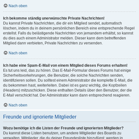
Nach oben
Ich bekomme ständig unerwünschte Private Nachrichten!
Du kannst Private Nachrichten, die dir ein Mitglied sendet, automatisch
löschen, indem du in deinem persönlichen Bereich eine entsprechende Regel
erstellst. Falls du belästigende Nachrichten von jemandem erhältst, so kannst
du dies auch einem Administrator melden. Dieser kann dem betreffenden
Mitglied dann verbieten, Private Nachrichten zu versenden.
Nach oben
Ich habe eine Spam-E-Mail von einem Mitglied dieses Forums erhalten!
Es tut uns leid, das zu hören. Das E-Mail-Formular dieses Forums hat einige
Sicherheitsvorkehrungen, die Benutzer, die solche Nachrichten senden,
identifizieren sollen. Du solltest einem Administrator die komplette E-Mail, die
du bekommen hast, weiterleiten. Dabei ist es ganz wichtig, die Kopfzeilen
(Headers) mitzuschicken. Diese enthalten Details über den Benutzer, der die
E-Mail verschickt hat. Der Administrator kann dann entsprechend reagieren.
Nach oben
Freunde und ignorierte Mitglieder
Wozu benötige ich die Listen der Freunde und ignorierten Mitglieder?
Du kannst diese Listen benutzen, um andere Mitglieder des Boards zu
verwalten. Mitglieder, die du deiner Freundesliste hinzufügst, werden in