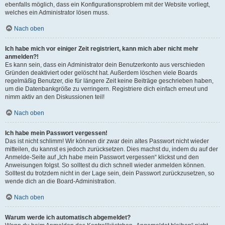
ebenfalls möglich, dass ein Konfigurationsproblem mit der Website vorliegt,
welches ein Administrator lösen muss.
Nach oben
Ich habe mich vor einiger Zeit registriert, kann mich aber nicht mehr
anmelden?!
Es kann sein, dass ein Administrator dein Benutzerkonto aus verschieden
Gründen deaktiviert oder gelöscht hat. Außerdem löschen viele Boards
regelmäßig Benutzer, die für längere Zeit keine Beiträge geschrieben haben,
um die Datenbankgröße zu verringern. Registriere dich einfach erneut und
nimm aktiv an den Diskussionen teil!
Nach oben
Ich habe mein Passwort vergessen!
Das ist nicht schlimm! Wir können dir zwar dein altes Passwort nicht wieder
mitteilen, du kannst es jedoch zurücksetzen. Dies machst du, indem du auf der
Anmelde-Seite auf „Ich habe mein Passwort vergessen“ klickst und den
Anweisungen folgst. So solltest du dich schnell wieder anmelden können.
Solltest du trotzdem nicht in der Lage sein, dein Passwort zurückzusetzen, so
wende dich an die Board-Administration.
Nach oben
Warum werde ich automatisch abgemeldet?