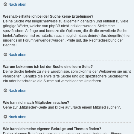
Nach oben
Weshalb erhalte ich bei der Suche keine Ergebnisse?
Deine Suche war möglicherweise zu allgemein gehalten und enthielt zu viele
gängige Wörter, welche von phpBB nicht indiziert werden. Stelle eine
spezifischere Anfrage und benutze die Optionen, die dir die erweiterte Suche
bietet. Außerdem ist es natürlich auch möglich, dass dein(e) Suchbegriff(e) hier
nirgends im Forum verwendet wurden. Prüfe ggf. die Rechtschreibung der
Begriffe!
Nach oben
Warum bekomme ich bei der Suche eine leere Seite?
Deine Suche lieferte zu viele Ergebnisse, somit konnte der Webserver sie nicht
verarbeiten. Benutze die erweiterte Suche und gib spezifischere Suchbegriffe
ein oder beschränke die Suche auf verschiedene Unterforen.
Nach oben
Wie kann ich nach Mitgliedern suchen?
Gehe zur „Mitglieder“-Seite und klicke auf „Nach einem Mitglied suchen“.
Nach oben
Wie kann ich meine eigenen Beiträge und Themen finden?
Deine eigenen Beiträge kannst du dir anzeigen lassen, indem du „Eigene