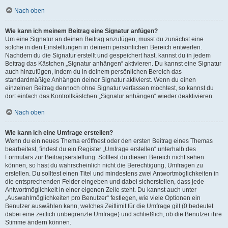
Nach oben
Wie kann ich meinem Beitrag eine Signatur anfügen?
Um eine Signatur an deinen Beitrag anzufügen, musst du zunächst eine
solche in den Einstellungen in deinem persönlichen Bereich entwerfen.
Nachdem du die Signatur erstellt und gespeichert hast, kannst du in jedem
Beitrag das Kästchen „Signatur anhängen“ aktivieren. Du kannst eine Signatur
auch hinzufügen, indem du in deinem persönlichen Bereich das
standardmäßige Anhängen deiner Signatur aktivierst. Wenn du einen
einzelnen Beitrag dennoch ohne Signatur verfassen möchtest, so kannst du
dort einfach das Kontrollkästchen „Signatur anhängen“ wieder deaktivieren.
Nach oben
Wie kann ich eine Umfrage erstellen?
Wenn du ein neues Thema eröffnest oder den ersten Beitrag eines Themas
bearbeitest, findest du ein Register „Umfrage erstellen“ unterhalb des
Formulars zur Beitragserstellung. Solltest du diesen Bereich nicht sehen
können, so hast du wahrscheinlich nicht die Berechtigung, Umfragen zu
erstellen. Du solltest einen Titel und mindestens zwei Antwortmöglichkeiten in
die entsprechenden Felder eingeben und dabei sicherstellen, dass jede
Antwortmöglichkeit in einer eigenen Zeile steht. Du kannst auch unter
„Auswahlmöglichkeiten pro Benutzer“ festlegen, wie viele Optionen ein
Benutzer auswählen kann, welches Zeitlimit für die Umfrage gilt (0 bedeutet
dabei eine zeitlich unbegrenzte Umfrage) und schließlich, ob die Benutzer ihre
Stimme ändern können.