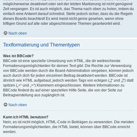
möglicherweise deaktiviert oder seit der letzten Markierung ist nicht genügend
Zeit vergangen. Es ist auch möglich, das Thema nach oben zu holen, indem du
einfach eine Antwort darauf schreibst. Stelle jedoch sicher, dass du die Regeln
dieses Boards beachtest! Es wird meist nicht gerne gesehen, wenn ohne
triftigen Grund auf alte oder abgeschlossene Themen geantwortet wird.
Nach oben
Textformatierung und Thementypen
Was ist BBCode?
BBCode ist eine spezielle Umsetzung von HTML, die dir weitreichende
Formatierungsmöglichkeiten für deinen Text gibt. Die Rechte zur Verwendung
von BBCode werden durch die Board-Administration vergeben, können jedoch
auch durch dich für jeden einzelnen Beitrag deaktiviert werden. BBCode ist
ähnlich wie HTML aufgebaut, jedoch werden Tags von eckigen („[“ und „]“) statt
spitzen („<“ und „>“) Klammern eingeschlossen. Weitere Informationen zu
BBCode findest du auf einer speziellen Hilfe-Seite, die von der Seite zur
Beitragserstellung aus zugänglich ist.
Nach oben
Kann ich HTML benutzen?
Nein, es ist nicht möglich, HTML-Code in Beiträgen zu verwenden. Die meisten
Formatierungsmöglichkeiten, die HTML bietet, können über BBCode erreicht
werden.