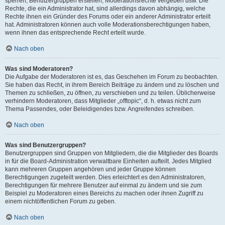
sperren, Benutzergruppen erstellen, Moderationsrechte vergeben usw. Die
Rechte, die ein Administrator hat, sind allerdings davon abhängig, welche
Rechte ihnen ein Gründer des Forums oder ein anderer Administrator erteilt
hat. Administratoren können auch volle Moderationsberechtigungen haben,
wenn ihnen das entsprechende Recht erteilt wurde.
Nach oben
Was sind Moderatoren?
Die Aufgabe der Moderatoren ist es, das Geschehen im Forum zu beobachten.
Sie haben das Recht, in ihrem Bereich Beiträge zu ändern und zu löschen und
Themen zu schließen, zu öffnen, zu verschieben und zu teilen. Üblicherweise
verhindern Moderatoren, dass Mitglieder „offtopic“, d. h. etwas nicht zum
Thema Passendes, oder Beleidigendes bzw. Angreifendes schreiben.
Nach oben
Was sind Benutzergruppen?
Benutzergruppen sind Gruppen von Mitgliedern, die die Mitglieder des Boards
in für die Board-Administration verwaltbare Einheiten aufteilt. Jedes Mitglied
kann mehreren Gruppen angehören und jeder Gruppe können
Berechtigungen zugeteilt werden. Dies erleichtert es den Administratoren,
Berechtigungen für mehrere Benutzer auf einmal zu ändern und sie zum
Beispiel zu Moderatoren eines Bereichs zu machen oder ihnen Zugriff zu
einem nichtöffentlichen Forum zu geben.
Nach oben