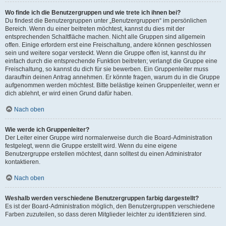
Wo finde ich die Benutzergruppen und wie trete ich ihnen bei?
Du findest die Benutzergruppen unter „Benutzergruppen“ im persönlichen
Bereich. Wenn du einer beitreten möchtest, kannst du dies mit der
entsprechenden Schaltfläche machen. Nicht alle Gruppen sind allgemein
offen. Einige erfordern erst eine Freischaltung, andere können geschlossen
sein und weitere sogar versteckt. Wenn die Gruppe offen ist, kannst du ihr
einfach durch die entsprechende Funktion beitreten; verlangt die Gruppe eine
Freischaltung, so kannst du dich für sie bewerben. Ein Gruppenleiter muss
daraufhin deinen Antrag annehmen. Er könnte fragen, warum du in die Gruppe
aufgenommen werden möchtest. Bitte belästige keinen Gruppenleiter, wenn er
dich ablehnt, er wird einen Grund dafür haben.
Nach oben
Wie werde ich Gruppenleiter?
Der Leiter einer Gruppe wird normalerweise durch die Board-Administration
festgelegt, wenn die Gruppe erstellt wird. Wenn du eine eigene
Benutzergruppe erstellen möchtest, dann solltest du einen Administrator
kontaktieren.
Nach oben
Weshalb werden verschiedene Benutzergruppen farbig dargestellt?
Es ist der Board-Administration möglich, den Benutzergruppen verschiedene
Farben zuzuteilen, so dass deren Mitglieder leichter zu identifizieren sind.