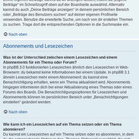
Beiträge“ im Schnellzugriff oben auf der Boardseite auswählst. Alternativ
kannst du auch „Deine Beiträge anzeigen“ in deinem persönlichen Bereich
oder „Beiträge des Benutzers suchen“ auf deiner eigenen Profilseite
verwenden. Benutze die erweiterte Suche, um nach von dir erstellen Themen
zu suchen. Trage dort die entsprechenden Optionen in die Suchmaske ein.
Nach oben
Abonnements und Lesezeichen
Was ist der Unterschied zwischen einem Lesezeichen und einem
Abonnements für ein Thema oder Forum?
In phpBB 3.0 funktionierten Lesezeichen ähnlich den Lesezeichen in Web-
Browsern: du bekamst keine Informationen bei einem Update. In phpBB 3.1
ähneln Lesezeichen mehr einem Abonnement: du kannst eine
Benachrichtigung erhalten, wenn ein Thema aktualisiert wird. Abonnements
hingegen informieren dich bei einer Aktualisierung eines Themas oder eines
Forums des Boards. Die Benachrichtigungsoptionen für Lesezeichen und
Abonnements können im persönlichen Bereich unter „Benachrichtigungen
einstellen“ geändert werden.
Nach oben
Wie kann ich ein Lesezeichen auf ein Thema setzen oder ein Thema
abonnieren?
Du kannst ein Lesezeichen auf ein Thema setzen oder es abonnieren, in dem