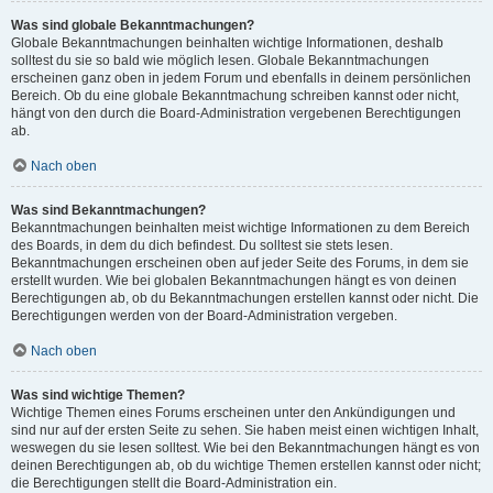
Was sind globale Bekanntmachungen?
Globale Bekanntmachungen beinhalten wichtige Informationen, deshalb
solltest du sie so bald wie möglich lesen. Globale Bekanntmachungen
erscheinen ganz oben in jedem Forum und ebenfalls in deinem persönlichen
Bereich. Ob du eine globale Bekanntmachung schreiben kannst oder nicht,
hängt von den durch die Board-Administration vergebenen Berechtigungen
ab.
Nach oben
Was sind Bekanntmachungen?
Bekanntmachungen beinhalten meist wichtige Informationen zu dem Bereich
des Boards, in dem du dich befindest. Du solltest sie stets lesen.
Bekanntmachungen erscheinen oben auf jeder Seite des Forums, in dem sie
erstellt wurden. Wie bei globalen Bekanntmachungen hängt es von deinen
Berechtigungen ab, ob du Bekanntmachungen erstellen kannst oder nicht. Die
Berechtigungen werden von der Board-Administration vergeben.
Nach oben
Was sind wichtige Themen?
Wichtige Themen eines Forums erscheinen unter den Ankündigungen und
sind nur auf der ersten Seite zu sehen. Sie haben meist einen wichtigen Inhalt,
weswegen du sie lesen solltest. Wie bei den Bekanntmachungen hängt es von
deinen Berechtigungen ab, ob du wichtige Themen erstellen kannst oder nicht;
die Berechtigungen stellt die Board-Administration ein.