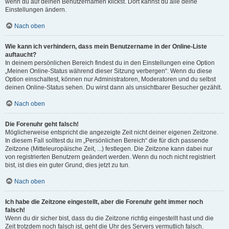
wenn du auf deinen Benutzernamen klickst. Dort kannst du alle deine
Einstellungen ändern.
Nach oben
Wie kann ich verhindern, dass mein Benutzername in der Online-Liste
auftaucht?
In deinem persönlichen Bereich findest du in den Einstellungen eine Option
„Meinen Online-Status während dieser Sitzung verbergen“. Wenn du diese
Option einschaltest, können nur Administratoren, Moderatoren und du selbst
deinen Online-Status sehen. Du wirst dann als unsichtbarer Besucher gezählt.
Nach oben
Die Forenuhr geht falsch!
Möglicherweise entspricht die angezeigte Zeit nicht deiner eigenen Zeitzone.
In diesem Fall solltest du im „Persönlichen Bereich“ die für dich passende
Zeitzone (Mitteleuropäische Zeit, ...) festlegen. Die Zeitzone kann dabei nur
von registrierten Benutzern geändert werden. Wenn du noch nicht registriert
bist, ist dies ein guter Grund, dies jetzt zu tun.
Nach oben
Ich habe die Zeitzone eingestellt, aber die Forenuhr geht immer noch
falsch!
Wenn du dir sicher bist, dass du die Zeitzone richtig eingestellt hast und die
Zeit trotzdem noch falsch ist, geht die Uhr des Servers vermutlich falsch.