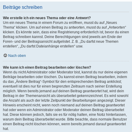
Beiträge schreiben
Wie erstelle ich ein neues Thema oder eine Antwort?
Um ein neues Thema in einem Forum zu eröffnen, musst du auf „Neues
Thema“ klicken. Um auf einen Beitrag zu antworten, musst du auf „Antworten“
klicken. Es könnte sein, dass eine Registrierung erforderlich ist, bevor du einen
Beitrag schreiben kannst. Deine Berechtigungen sind jeweils am Ende der
Foren- und der Beitragsansicht aufgelistet. Z. B. „Du darfst neue Themen
erstellen“, „Du darfst Dateianhänge erstellen“ usw.
Nach oben
Wie kann ich einen Beitrag bearbeiten oder löschen?
Wenn du nicht Administrator oder Moderator bist, kannst du nur deine eigenen
Beiträge bearbeiten oder löschen. Du kannst einen Beitrag bearbeiten, indem
du das „Ändere Beitrag“-Symbol für den entsprechenden Beitrag anklickst;
eventuell ist dies nur für einen begrenzten Zeitraum nach seiner Erstellung
möglich. Wenn bereits jemand auf deinen Beitrag geantwortet hat, wird dein
Beitrag in der Themenansicht als überarbeitet gekennzeichnet. Es wird sowohl
die Anzahl als auch der letzte Zeitpunkt der Bearbeitungen angezeigt. Dieser
Hinweis erscheint nicht, wenn noch niemand auf deinen Beitrag geantwortet
hat oder wenn ein Administrator oder Moderator deinen Beitrag überarbeitet
hat. Diese können jedoch, falls sie es für nötig halten, eine Notiz hinterlassen,
warum dein Beitrag überarbeitet wurde. Bitte beachte, dass normale Benutzer
einen Beitrag nicht löschen können, wenn bereits jemand darauf geantwortet
hat.