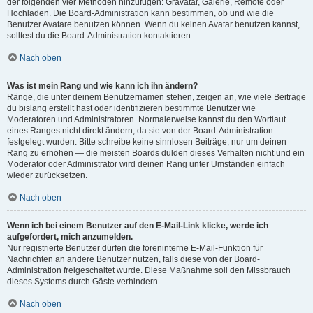
der folgenden vier Methoden hinzufügen: Gravatar, Galerie, Remote oder
Hochladen. Die Board-Administration kann bestimmen, ob und wie die
Benutzer Avatare benutzen können. Wenn du keinen Avatar benutzen kannst,
solltest du die Board-Administration kontaktieren.
Nach oben
Was ist mein Rang und wie kann ich ihn ändern?
Ränge, die unter deinem Benutzernamen stehen, zeigen an, wie viele Beiträge
du bislang erstellt hast oder identifizieren bestimmte Benutzer wie
Moderatoren und Administratoren. Normalerweise kannst du den Wortlaut
eines Ranges nicht direkt ändern, da sie von der Board-Administration
festgelegt wurden. Bitte schreibe keine sinnlosen Beiträge, nur um deinen
Rang zu erhöhen — die meisten Boards dulden dieses Verhalten nicht und ein
Moderator oder Administrator wird deinen Rang unter Umständen einfach
wieder zurücksetzen.
Nach oben
Wenn ich bei einem Benutzer auf den E-Mail-Link klicke, werde ich
aufgefordert, mich anzumelden.
Nur registrierte Benutzer dürfen die foreninterne E-Mail-Funktion für
Nachrichten an andere Benutzer nutzen, falls diese von der Board-
Administration freigeschaltet wurde. Diese Maßnahme soll den Missbrauch
dieses Systems durch Gäste verhindern.
Nach oben