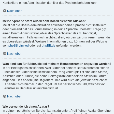
Kontaktiere einen Administrator, damit er das Problem beheben kann.
Nach oben
Meine Sprache steht auf diesem Board nicht zur Auswahl!
Meist hat die Board-Administration entweder deine Sprache nicht installiert
oder niemand hat das Forum bislang in deine Sprache übersetzt. Frage ggf.
einen Board-Administrator, ob er das Sprachpaket, das du benötigst,
installieren kann. Falls es noch nicht existiert, würden wir uns freuen, wenn du
es übersetzen würdest. Weitere Informationen dazu können auf der Website
von
phpBB Limited
oder auf
phpBB.de
gefunden werden.
Nach oben
Was sind das für Bilder, die bei meinem Benutzernamen angezeigt werden?
In der Beitragsansicht können zwei Bilder bei deinem Benutzernamen stehen.
Eines dieser Bilder ist meist mit deinem Rang verknüpft: Oft sind dies Sterne,
Kästchen oder Punkte, die deine Beitragszahl oder deinen Status im Forum
angeben. Das andere, meist größere, Bild wird auch als „Avatar“ bezeichnet.
Es handelt sich hierbei in der Regel um ein persönliches Bild, welches von
Benutzer zu Benutzer unterschiedlich ist.
Nach oben
Wie verwende ich einen Avatar?
In deinem persönlichen Bereich kannst du unter „Profil“ einen Avatar über eine