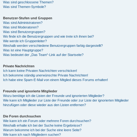
Was sind geschlossene Themen?
Was sind Themen-Symbole?
Benutzer-Stufen und Gruppen
Was sind Administratoren?
Was sind Moderatoren?
Was sind Benutzergruppen?
Wo finde ich die Benutzergruppen und wie trete ich ihnen bei?
Wie werde ich Gruppenleiter?
Weshalb werden verschiedene Benutzergruppen farbig dargestellt?
Was ist eine Hauptgruppe?
Was bedeutet der „Das Team“-Link auf der Startseite?
Private Nachrichten
Ich kann keine Privaten Nachrichten verschicken!
Ich bekomme ständig unerwünschte Private Nachrichten!
Ich habe eine Spam-E-Mail von einem Mitglied dieses Forums erhalten!
Freunde und ignorierte Mitglieder
Wozu benötige ich die Listen der Freunde und ignorierten Mitglieder?
Wie kann ich Mitglieder zur Liste der Freunde oder zur Liste der ignorierten Mitglieder
hinzufügen oder diese wieder aus den Listen entfernen?
Die Foren durchsuchen
Wie kann ich ein Forum oder mehrere Foren durchsuchen?
Weshalb erhalte ich bei der Suche keine Ergebnisse?
Warum bekomme ich bei der Suche eine leere Seite?
Wie kann ich nach Mitgliedern suchen?