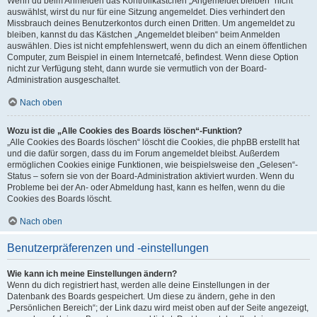
Wenn du beim Anmelden das Kontrollkästchen „Angemeldet bleiben“ nicht
auswählst, wirst du nur für eine Sitzung angemeldet. Dies verhindert den
Missbrauch deines Benutzerkontos durch einen Dritten. Um angemeldet zu
bleiben, kannst du das Kästchen „Angemeldet bleiben“ beim Anmelden
auswählen. Dies ist nicht empfehlenswert, wenn du dich an einem öffentlichen
Computer, zum Beispiel in einem Internetcafé, befindest. Wenn diese Option
nicht zur Verfügung steht, dann wurde sie vermutlich von der Board-
Administration ausgeschaltet.
Nach oben
Wozu ist die „Alle Cookies des Boards löschen“-Funktion?
„Alle Cookies des Boards löschen“ löscht die Cookies, die phpBB erstellt hat
und die dafür sorgen, dass du im Forum angemeldet bleibst. Außerdem
ermöglichen Cookies einige Funktionen, wie beispielsweise den „Gelesen“-
Status – sofern sie von der Board-Administration aktiviert wurden. Wenn du
Probleme bei der An- oder Abmeldung hast, kann es helfen, wenn du die
Cookies des Boards löscht.
Nach oben
Benutzerpräferenzen und -einstellungen
Wie kann ich meine Einstellungen ändern?
Wenn du dich registriert hast, werden alle deine Einstellungen in der
Datenbank des Boards gespeichert. Um diese zu ändern, gehe in den
„Persönlichen Bereich“; der Link dazu wird meist oben auf der Seite angezeigt,