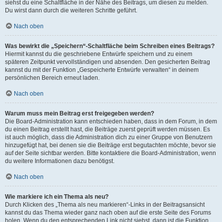
siehst du eine Schaltfläche in der Nähe des Beitrags, um diesen zu melden.
Du wirst dann durch die weiteren Schritte geführt.
Nach oben
Was bewirkt die „Speichern“-Schaltfläche beim Schreiben eines Beitrags?
Hiermit kannst du die geschriebene Entwürfe speichern und zu einem
späteren Zeitpunkt vervollständigen und absenden. Den gesicherten Beitrag
kannst du mit der Funktion „Gespeicherte Entwürfe verwalten“ in deinem
persönlichen Bereich erneut laden.
Nach oben
Warum muss mein Beitrag erst freigegeben werden?
Die Board-Administration kann entschieden haben, dass in dem Forum, in dem
du einen Beitrag erstellt hast, die Beiträge zuerst geprüft werden müssen. Es
ist auch möglich, dass die Administration dich zu einer Gruppe von Benutzern
hinzugefügt hat, bei denen sie die Beiträge erst begutachten möchte, bevor sie
auf der Seite sichtbar werden. Bitte kontaktiere die Board-Administration, wenn
du weitere Informationen dazu benötigst.
Nach oben
Wie markiere ich ein Thema als neu?
Durch Klicken des „Thema als neu markieren“-Links in der Beitragsansicht
kannst du das Thema wieder ganz nach oben auf die erste Seite des Forums
holen. Wenn du den entsprechenden Link nicht siehst, dann ist die Funktion