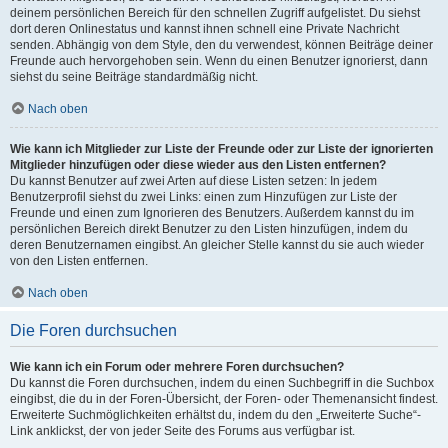
deinem persönlichen Bereich für den schnellen Zugriff aufgelistet. Du siehst
dort deren Onlinestatus und kannst ihnen schnell eine Private Nachricht
senden. Abhängig von dem Style, den du verwendest, können Beiträge deiner
Freunde auch hervorgehoben sein. Wenn du einen Benutzer ignorierst, dann
siehst du seine Beiträge standardmäßig nicht.
Nach oben
Wie kann ich Mitglieder zur Liste der Freunde oder zur Liste der ignorierten
Mitglieder hinzufügen oder diese wieder aus den Listen entfernen?
Du kannst Benutzer auf zwei Arten auf diese Listen setzen: In jedem
Benutzerprofil siehst du zwei Links: einen zum Hinzufügen zur Liste der
Freunde und einen zum Ignorieren des Benutzers. Außerdem kannst du im
persönlichen Bereich direkt Benutzer zu den Listen hinzufügen, indem du
deren Benutzernamen eingibst. An gleicher Stelle kannst du sie auch wieder
von den Listen entfernen.
Nach oben
Die Foren durchsuchen
Wie kann ich ein Forum oder mehrere Foren durchsuchen?
Du kannst die Foren durchsuchen, indem du einen Suchbegriff in die Suchbox
eingibst, die du in der Foren-Übersicht, der Foren- oder Themenansicht findest.
Erweiterte Suchmöglichkeiten erhältst du, indem du den „Erweiterte Suche“-
Link anklickst, der von jeder Seite des Forums aus verfügbar ist.