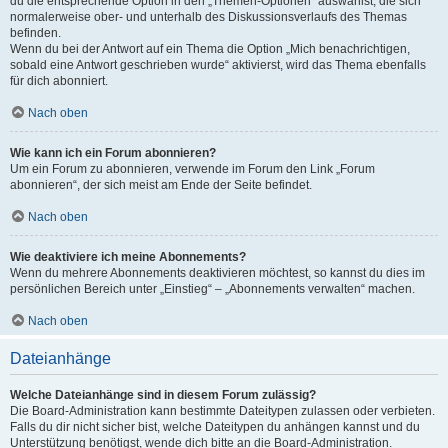
du die entsprechende Option in den „Themen-Optionen“ auswählst, die sich
normalerweise ober- und unterhalb des Diskussionsverlaufs des Themas
befinden.
Wenn du bei der Antwort auf ein Thema die Option „Mich benachrichtigen,
sobald eine Antwort geschrieben wurde“ aktivierst, wird das Thema ebenfalls
für dich abonniert.
Nach oben
Wie kann ich ein Forum abonnieren?
Um ein Forum zu abonnieren, verwende im Forum den Link „Forum
abonnieren“, der sich meist am Ende der Seite befindet.
Nach oben
Wie deaktiviere ich meine Abonnements?
Wenn du mehrere Abonnements deaktivieren möchtest, so kannst du dies im
persönlichen Bereich unter „Einstieg“ – „Abonnements verwalten“ machen.
Nach oben
Dateianhänge
Welche Dateianhänge sind in diesem Forum zulässig?
Die Board-Administration kann bestimmte Dateitypen zulassen oder verbieten.
Falls du dir nicht sicher bist, welche Dateitypen du anhängen kannst und du
Unterstützung benötigst, wende dich bitte an die Board-Administration.