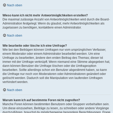
Nach oben
Wieso kann ich nicht mehr Antwortmöglichkeiten erstellen?
Die maximal zulässige Anzahl von Antwortmöglichkeiten wird durch die Board-
Administration festgelegt. Wenn du glaubst, mehr Antwortmöglichkeiten als
zugelassen zu benötigen, kontaktiere einen Administrator.
Nach oben
Wie bearbeite oder lösche ich eine Umfrage?
Wie bei den Beiträgen können Umfragen nur vom ursprünglichen Verfasser,
einem Moderator oder einem Administrator bearbeitet werden. Um eine
Umfrage zu bearbeiten, ändere den ersten Beitrag des Themas; dieser ist
immer mit der Umfrage verknüpft. Wenn niemand eine Stimme abgegeben hat,
dann können Benutzer die Umfrage löschen oder die Umfrageoption
bearbeiten. Sollte allerdings schon ein Benutzer abgestimmt haben, so kann
die Umfrage nur noch von Moderatoren oder Administratoren geändert oder
gelöscht werden. Dadurch soll die Manipulation von laufenden Umfragen
verhindert werden.
Nach oben
Warum kann ich auf bestimmte Foren nicht zugreifen?
Manche Foren können bestimmten Benutzern oder Gruppen vorbehalten sein.
Um diese einzusehen, Beiträge zu lesen, zu schreiben oder andere Vorgänge
durchzuführen, brauchst du möglicherweise besondere Berechtigungen. Frage