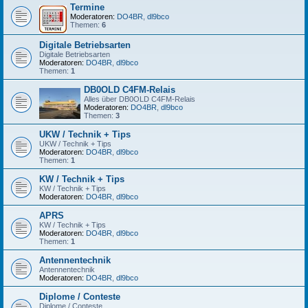
Termine
Moderatoren:
DO4BR
,
dl9bco
Themen:
6
Digitale Betriebsarten
Digitale Betriebsarten
Moderatoren:
DO4BR
,
dl9bco
Themen:
1
DB0OLD C4FM-Relais
Alles über DB0OLD C4FM-Relais
Moderatoren:
DO4BR
,
dl9bco
Themen:
3
UKW / Technik + Tips
UKW / Technik + Tips
Moderatoren:
DO4BR
,
dl9bco
Themen:
1
KW / Technik + Tips
KW / Technik + Tips
Moderatoren:
DO4BR
,
dl9bco
APRS
KW / Technik + Tips
Moderatoren:
DO4BR
,
dl9bco
Themen:
1
Antennentechnik
Antennentechnik
Moderatoren:
DO4BR
,
dl9bco
Diplome / Conteste
Diplome / Conteste