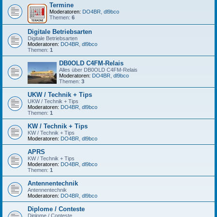
Termine
Moderatoren:
DO4BR
,
dl9bco
Themen:
6
Digitale Betriebsarten
Digitale Betriebsarten
Moderatoren:
DO4BR
,
dl9bco
Themen:
1
DB0OLD C4FM-Relais
Alles über DB0OLD C4FM-Relais
Moderatoren:
DO4BR
,
dl9bco
Themen:
3
UKW / Technik + Tips
UKW / Technik + Tips
Moderatoren:
DO4BR
,
dl9bco
Themen:
1
KW / Technik + Tips
KW / Technik + Tips
Moderatoren:
DO4BR
,
dl9bco
APRS
KW / Technik + Tips
Moderatoren:
DO4BR
,
dl9bco
Themen:
1
Antennentechnik
Antennentechnik
Moderatoren:
DO4BR
,
dl9bco
Diplome / Conteste
Diplome / Conteste