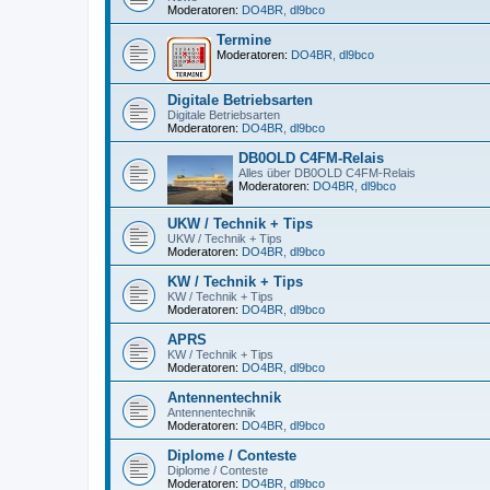
Moderatoren:
DO4BR
,
dl9bco
Termine
Moderatoren:
DO4BR
,
dl9bco
Digitale Betriebsarten
Digitale Betriebsarten
Moderatoren:
DO4BR
,
dl9bco
DB0OLD C4FM-Relais
Alles über DB0OLD C4FM-Relais
Moderatoren:
DO4BR
,
dl9bco
UKW / Technik + Tips
UKW / Technik + Tips
Moderatoren:
DO4BR
,
dl9bco
KW / Technik + Tips
KW / Technik + Tips
Moderatoren:
DO4BR
,
dl9bco
APRS
KW / Technik + Tips
Moderatoren:
DO4BR
,
dl9bco
Antennentechnik
Antennentechnik
Moderatoren:
DO4BR
,
dl9bco
Diplome / Conteste
Diplome / Conteste
Moderatoren:
DO4BR
,
dl9bco