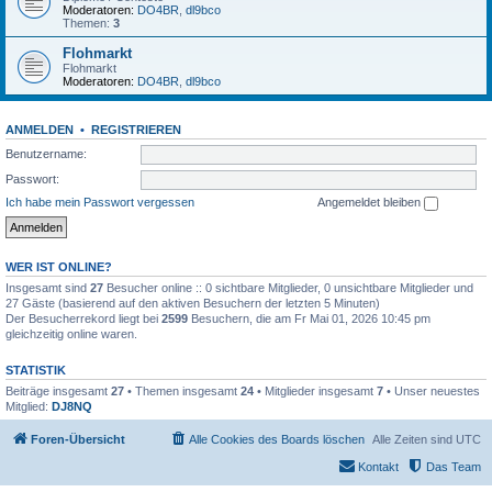
Moderatoren:
DO4BR
,
dl9bco
Themen:
3
Flohmarkt
Flohmarkt
Moderatoren:
DO4BR
,
dl9bco
ANMELDEN
•
REGISTRIEREN
Benutzername:
Passwort:
Ich habe mein Passwort vergessen
Angemeldet bleiben
WER IST ONLINE?
Insgesamt sind
27
Besucher online :: 0 sichtbare Mitglieder, 0 unsichtbare Mitglieder und
27 Gäste (basierend auf den aktiven Besuchern der letzten 5 Minuten)
Der Besucherrekord liegt bei
2599
Besuchern, die am Fr Mai 01, 2026 10:45 pm
gleichzeitig online waren.
STATISTIK
Beiträge insgesamt
27
• Themen insgesamt
24
• Mitglieder insgesamt
7
• Unser neuestes
Mitglied:
DJ8NQ
Foren-Übersicht
Alle Cookies des Boards löschen
Alle Zeiten sind
UTC
Kontakt
Das Team