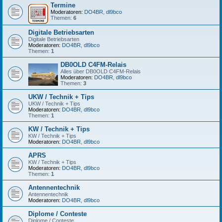
Termine
Moderatoren:
DO4BR
,
dl9bco
Themen:
6
Digitale Betriebsarten
Digitale Betriebsarten
Moderatoren:
DO4BR
,
dl9bco
Themen:
1
DB0OLD C4FM-Relais
Alles über DB0OLD C4FM-Relais
Moderatoren:
DO4BR
,
dl9bco
Themen:
3
UKW / Technik + Tips
UKW / Technik + Tips
Moderatoren:
DO4BR
,
dl9bco
Themen:
1
KW / Technik + Tips
KW / Technik + Tips
Moderatoren:
DO4BR
,
dl9bco
APRS
KW / Technik + Tips
Moderatoren:
DO4BR
,
dl9bco
Themen:
1
Antennentechnik
Antennentechnik
Moderatoren:
DO4BR
,
dl9bco
Diplome / Conteste
Diplome / Conteste