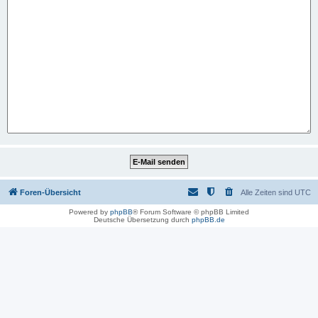
Foren-Übersicht
Alle Zeiten sind
UTC
Powered by
phpBB
® Forum Software © phpBB Limited
Deutsche Übersetzung durch
phpBB.de