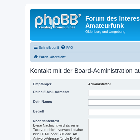
Forum des Interes
Amateurfunk
Oldenburg und Umgebung
Schnellzugriff
FAQ
Foren-Übersicht
Kontakt mit der Board-Administration 
Empfänger:
Administrator
Deine E-Mail-Adresse:
Dein Name:
Betreff:
Nachrichtentext:
Diese Nachricht wird als reiner
Text verschickt, verwende daher
kein HTML oder BBCode. Als
Antwort-Adresse für die E-Mail