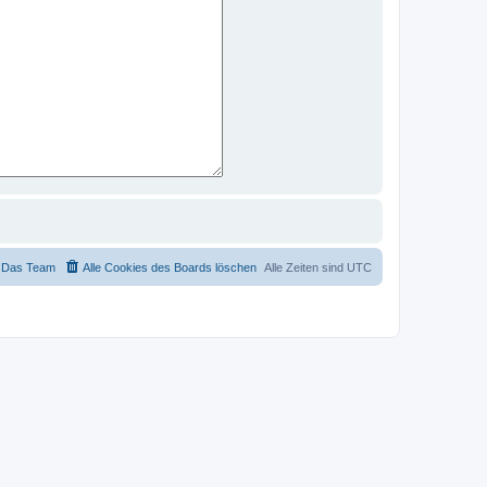
Das Team
Alle Cookies des Boards löschen
Alle Zeiten sind
UTC