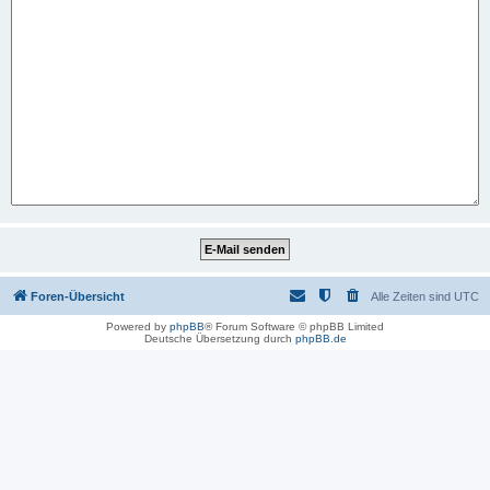
Foren-Übersicht
Alle Zeiten sind
UTC
Powered by
phpBB
® Forum Software © phpBB Limited
Deutsche Übersetzung durch
phpBB.de