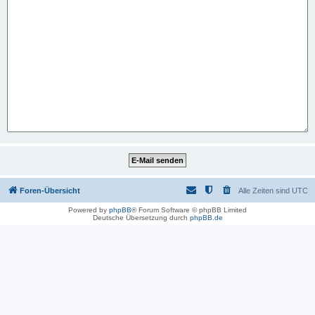
Foren-Übersicht
Alle Zeiten sind
UTC
Powered by
phpBB
® Forum Software © phpBB Limited
Deutsche Übersetzung durch
phpBB.de