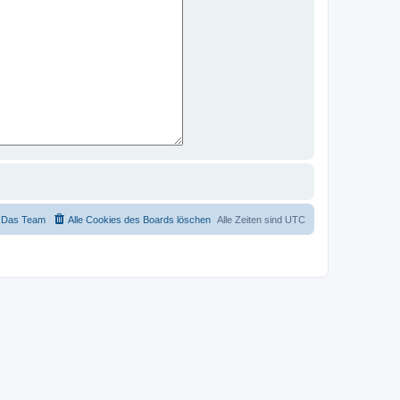
Das Team
Alle Cookies des Boards löschen
Alle Zeiten sind
UTC