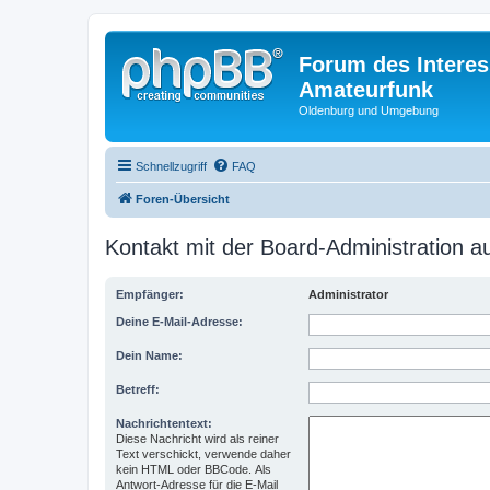
Forum des Interes
Amateurfunk
Oldenburg und Umgebung
Schnellzugriff
FAQ
Foren-Übersicht
Kontakt mit der Board-Administration 
Empfänger:
Administrator
Deine E-Mail-Adresse:
Dein Name:
Betreff:
Nachrichtentext:
Diese Nachricht wird als reiner
Text verschickt, verwende daher
kein HTML oder BBCode. Als
Antwort-Adresse für die E-Mail