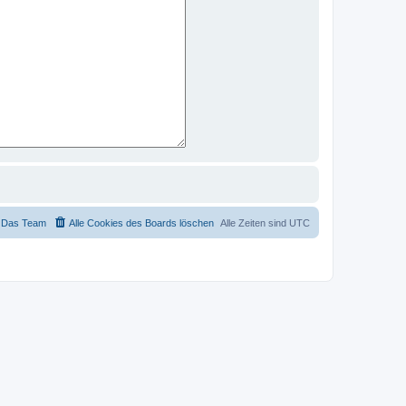
Das Team
Alle Cookies des Boards löschen
Alle Zeiten sind
UTC