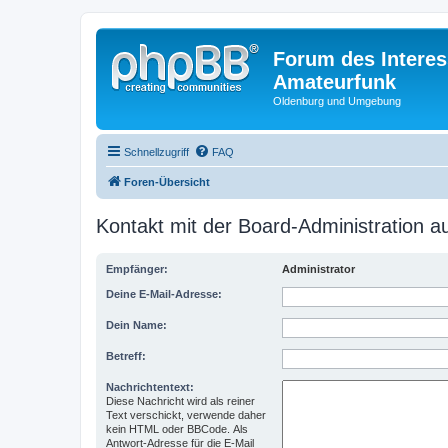
Forum des Interes
Amateurfunk
Oldenburg und Umgebung
Schnellzugriff
FAQ
Foren-Übersicht
Kontakt mit der Board-Administration 
Empfänger:
Administrator
Deine E-Mail-Adresse:
Dein Name:
Betreff:
Nachrichtentext:
Diese Nachricht wird als reiner
Text verschickt, verwende daher
kein HTML oder BBCode. Als
Antwort-Adresse für die E-Mail