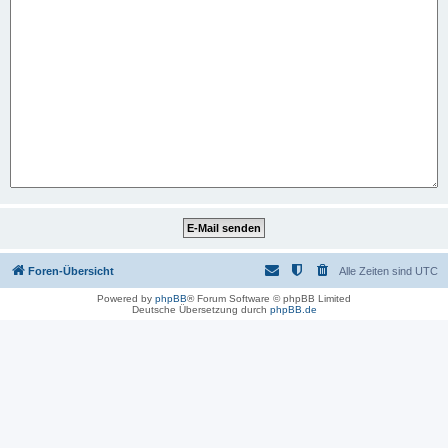
Foren-Übersicht
Alle Zeiten sind
UTC
Powered by
phpBB
® Forum Software © phpBB Limited
Deutsche Übersetzung durch
phpBB.de