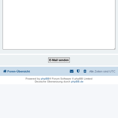
Foren-Übersicht
Alle Zeiten sind
UTC
Powered by
phpBB
® Forum Software © phpBB Limited
Deutsche Übersetzung durch
phpBB.de