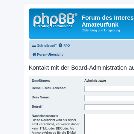
Forum des Interes
Amateurfunk
Oldenburg und Umgebung
Schnellzugriff
FAQ
Foren-Übersicht
Kontakt mit der Board-Administration 
Empfänger:
Administrator
Deine E-Mail-Adresse:
Dein Name:
Betreff:
Nachrichtentext:
Diese Nachricht wird als reiner
Text verschickt, verwende daher
kein HTML oder BBCode. Als
Antwort-Adresse für die E-Mail