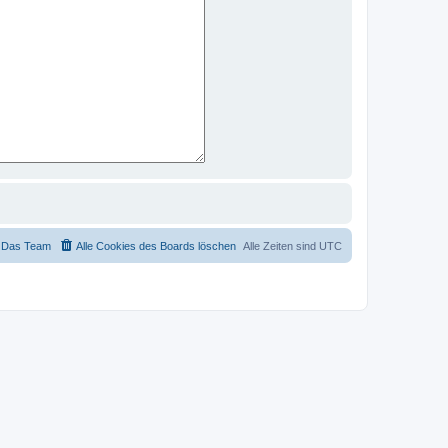
Das Team
Alle Cookies des Boards löschen
Alle Zeiten sind
UTC