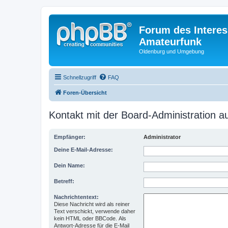
Forum des Interes
Amateurfunk
Oldenburg und Umgebung
Schnellzugriff
FAQ
Foren-Übersicht
Kontakt mit der Board-Administration 
Empfänger:
Administrator
Deine E-Mail-Adresse:
Dein Name:
Betreff:
Nachrichtentext:
Diese Nachricht wird als reiner
Text verschickt, verwende daher
kein HTML oder BBCode. Als
Antwort-Adresse für die E-Mail