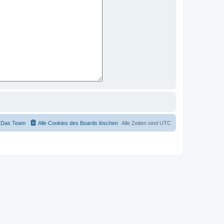
Das Team
Alle Cookies des Boards löschen
Alle Zeiten sind
UTC