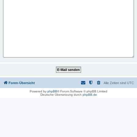
Foren-Übersicht
Alle Zeiten sind
UTC
Powered by
phpBB
® Forum Software © phpBB Limited
Deutsche Übersetzung durch
phpBB.de