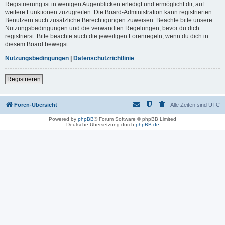
Registrierung ist in wenigen Augenblicken erledigt und ermöglicht dir, auf
weitere Funktionen zuzugreifen. Die Board-Administration kann registrierten
Benutzern auch zusätzliche Berechtigungen zuweisen. Beachte bitte unsere
Nutzungsbedingungen und die verwandten Regelungen, bevor du dich
registrierst. Bitte beachte auch die jeweiligen Forenregeln, wenn du dich in
diesem Board bewegst.
Nutzungsbedingungen
|
Datenschutzrichtlinie
Registrieren
Foren-Übersicht
Alle Zeiten sind
UTC
Powered by
phpBB
® Forum Software © phpBB Limited
Deutsche Übersetzung durch
phpBB.de