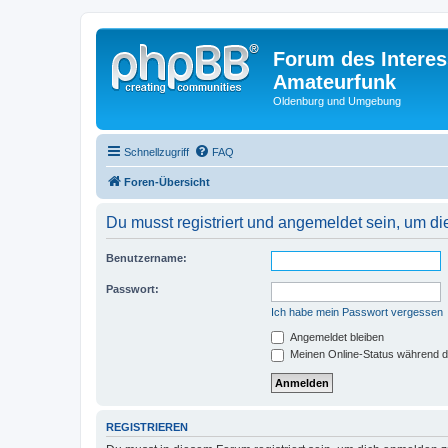
Forum des Interes
Amateurfunk
Oldenburg und Umgebung
Schnellzugriff
FAQ
Foren-Übersicht
Du musst registriert und angemeldet sein, um di
Benutzername:
Passwort:
Ich habe mein Passwort vergessen
Angemeldet bleiben
Meinen Online-Status während d
REGISTRIEREN