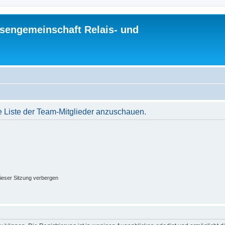
sengemeinschaft Relais- und
e Liste der Team-Mitglieder anzuschauen.
ieser Sitzung verbergen