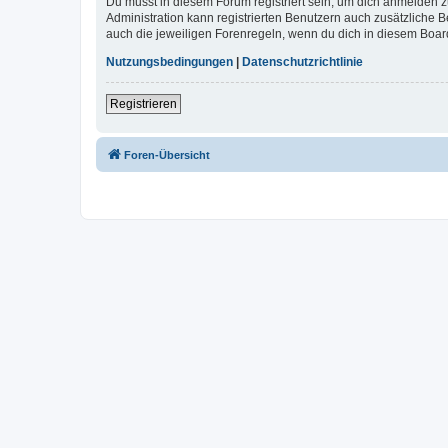
Du musst in diesem Forum registriert sein, um dich anmelden zu
Administration kann registrierten Benutzern auch zusätzliche
auch die jeweiligen Forenregeln, wenn du dich in diesem Boar
Nutzungsbedingungen
|
Datenschutzrichtlinie
Registrieren
Foren-Übersicht