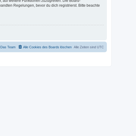
r, auf weitere Funktionen zuzugreifen. Die Board-
ndten Regelungen, bevor du dich registrierst. Bitte beachte
Das Team
Alle Cookies des Boards löschen
Alle Zeiten sind
UTC