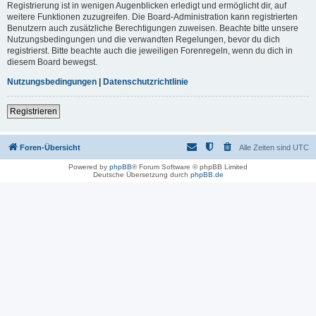
Registrierung ist in wenigen Augenblicken erledigt und ermöglicht dir, auf
weitere Funktionen zuzugreifen. Die Board-Administration kann registrierten
Benutzern auch zusätzliche Berechtigungen zuweisen. Beachte bitte unsere
Nutzungsbedingungen und die verwandten Regelungen, bevor du dich
registrierst. Bitte beachte auch die jeweiligen Forenregeln, wenn du dich in
diesem Board bewegst.
Nutzungsbedingungen
|
Datenschutzrichtlinie
Registrieren
Foren-Übersicht
Alle Zeiten sind
UTC
Powered by
phpBB
® Forum Software © phpBB Limited
Deutsche Übersetzung durch
phpBB.de