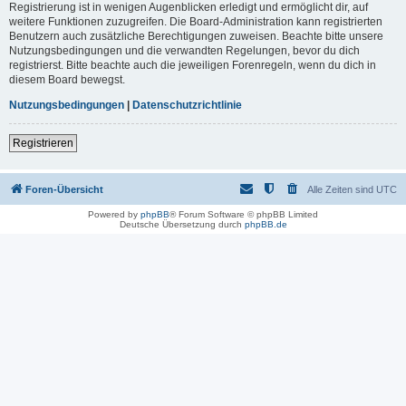
Registrierung ist in wenigen Augenblicken erledigt und ermöglicht dir, auf
weitere Funktionen zuzugreifen. Die Board-Administration kann registrierten
Benutzern auch zusätzliche Berechtigungen zuweisen. Beachte bitte unsere
Nutzungsbedingungen und die verwandten Regelungen, bevor du dich
registrierst. Bitte beachte auch die jeweiligen Forenregeln, wenn du dich in
diesem Board bewegst.
Nutzungsbedingungen
|
Datenschutzrichtlinie
Registrieren
Foren-Übersicht
Alle Zeiten sind
UTC
Powered by
phpBB
® Forum Software © phpBB Limited
Deutsche Übersetzung durch
phpBB.de