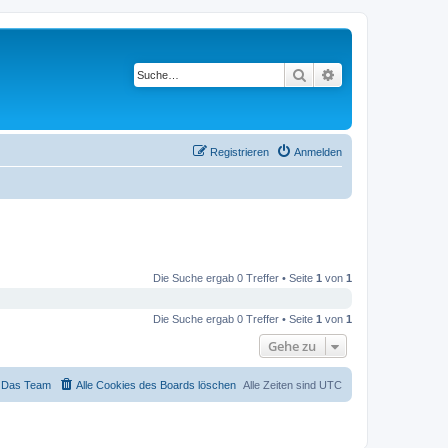
Suche
Erweiterte Suche
Registrieren
Anmelden
Die Suche ergab 0 Treffer • Seite
1
von
1
Die Suche ergab 0 Treffer • Seite
1
von
1
Gehe zu
Das Team
Alle Cookies des Boards löschen
Alle Zeiten sind
UTC