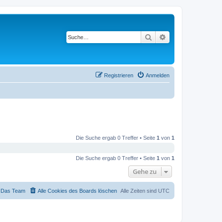
Suche
Erweiterte Suche
Registrieren
Anmelden
Die Suche ergab 0 Treffer • Seite
1
von
1
Die Suche ergab 0 Treffer • Seite
1
von
1
Gehe zu
Das Team
Alle Cookies des Boards löschen
Alle Zeiten sind
UTC