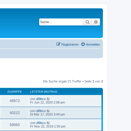
Suche
Erweiterte Suche
Registrieren
Anmelden
Die Suche ergab 21 Treffer • Seite
1
von
1
ZUGRIFFE
LETZTER BEITRAG
von
dl9bco
48972
Fr Jun 12, 2020 2:06 pm
von
dl9bco
40222
Di Mär 17, 2020 3:44 pm
von
dl9bco
58065
Fr Nov 22, 2019 1:55 pm