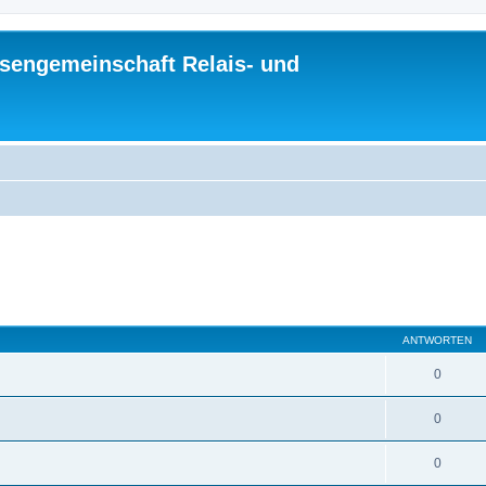
sengemeinschaft Relais- und
ANTWORTEN
0
0
0