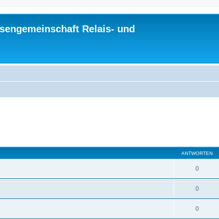
sengemeinschaft Relais- und
ANTWORTEN
0
0
0