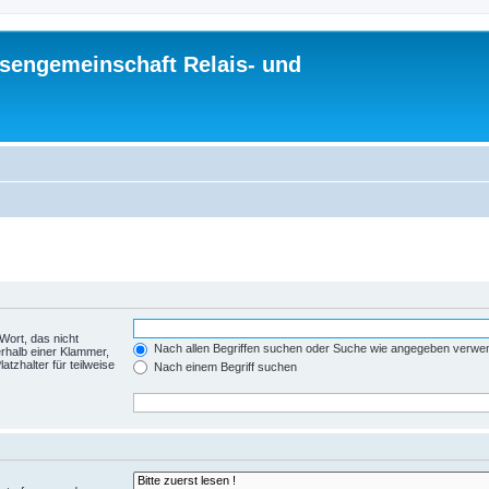
sengemeinschaft Relais- und
Wort, das nicht
Nach allen Begriffen suchen oder Suche wie angegeben verwe
rhalb einer Klammer,
tzhalter für teilweise
Nach einem Begriff suchen