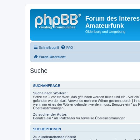
Forum des Interes
Amateurfunk
Oldenburg und Umgebung
Schnellzugriff
FAQ
Foren-Übersicht
Suche
SUCHANFRAGE
Suche nach Wörtern:
Setze ein
+
vor ein Wort, das gefunden werden muss und ein
-
vor ein 
gefunden werden darf. Verwende mehrere Wörter getrennt durch
|
inne
wenn nur eines der Wörter gefunden werden muss. Benutze ein * als Pla
Übereinstimmungen.
Zu suchender Autor:
Benutze ein * als Platzhalter für teilweise Übereinstimmungen.
SUCHOPTIONEN
Zu durchsuchende Foren: