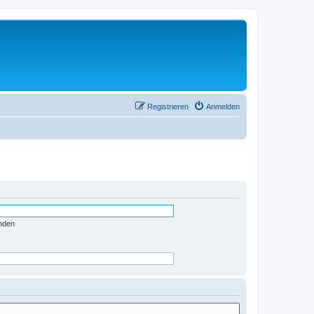
Registrieren
Anmelden
nden