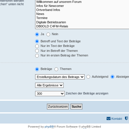
Unterforen werden
chen“ unten nicht
Ja
Nein
Betreff und Text der Beiträge
Nur im Text der Beiträge
Nur im Betreff der Themen
Nur im ersten Beitrag der Themen
Beiträge
Themen
Aufsteigend
Absteige
Zeichen der Beiträge anzeigen
Kontakt
Powered by
phpBB
® Forum Software © phpBB Limited