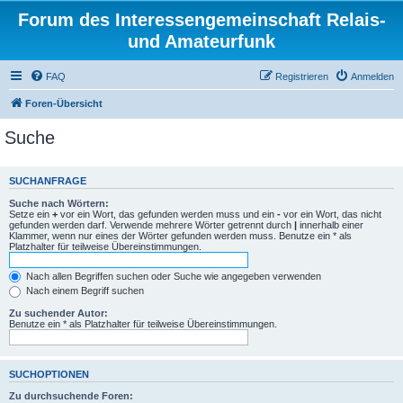
Forum des Interessengemeinschaft Relais-
und Amateurfunk
FAQ
Registrieren
Anmelden
Foren-Übersicht
Suche
SUCHANFRAGE
Suche nach Wörtern:
Setze ein
+
vor ein Wort, das gefunden werden muss und ein
-
vor ein Wort, das nicht
gefunden werden darf. Verwende mehrere Wörter getrennt durch
|
innerhalb einer
Klammer, wenn nur eines der Wörter gefunden werden muss. Benutze ein * als
Platzhalter für teilweise Übereinstimmungen.
Nach allen Begriffen suchen oder Suche wie angegeben verwenden
Nach einem Begriff suchen
Zu suchender Autor:
Benutze ein * als Platzhalter für teilweise Übereinstimmungen.
SUCHOPTIONEN
Zu durchsuchende Foren: