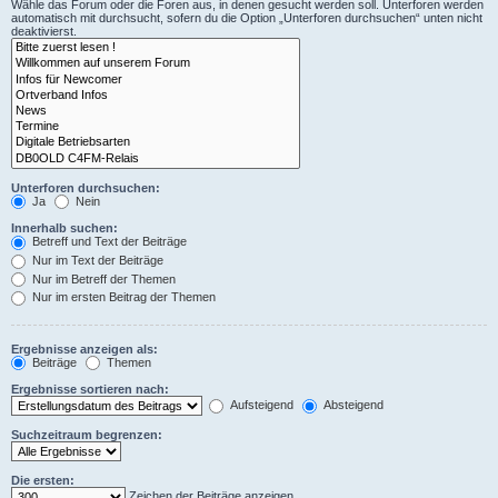
Wähle das Forum oder die Foren aus, in denen gesucht werden soll. Unterforen werden
automatisch mit durchsucht, sofern du die Option „Unterforen durchsuchen“ unten nicht
deaktivierst.
Unterforen durchsuchen:
Ja
Nein
Innerhalb suchen:
Betreff und Text der Beiträge
Nur im Text der Beiträge
Nur im Betreff der Themen
Nur im ersten Beitrag der Themen
Ergebnisse anzeigen als:
Beiträge
Themen
Ergebnisse sortieren nach:
Aufsteigend
Absteigend
Suchzeitraum begrenzen:
Die ersten:
Zeichen der Beiträge anzeigen