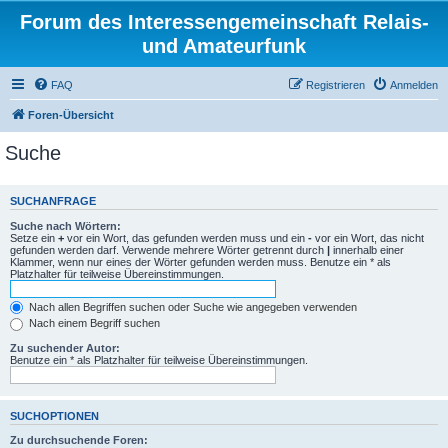
Forum des Interessengemeinschaft Relais-
und Amateurfunk
FAQ
Registrieren
Anmelden
Foren-Übersicht
Suche
SUCHANFRAGE
Suche nach Wörtern:
Setze ein
+
vor ein Wort, das gefunden werden muss und ein
-
vor ein Wort, das nicht
gefunden werden darf. Verwende mehrere Wörter getrennt durch
|
innerhalb einer
Klammer, wenn nur eines der Wörter gefunden werden muss. Benutze ein * als
Platzhalter für teilweise Übereinstimmungen.
Nach allen Begriffen suchen oder Suche wie angegeben verwenden
Nach einem Begriff suchen
Zu suchender Autor:
Benutze ein * als Platzhalter für teilweise Übereinstimmungen.
SUCHOPTIONEN
Zu durchsuchende Foren: