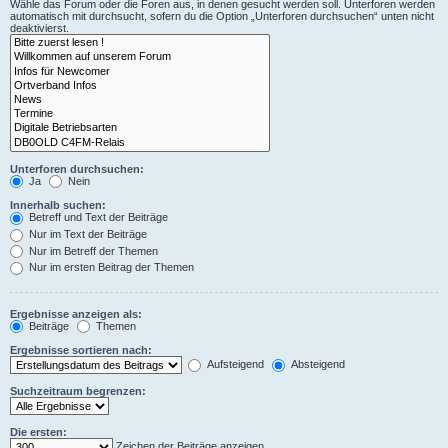
Wähle das Forum oder die Foren aus, in denen gesucht werden soll. Unterforen werden
automatisch mit durchsucht, sofern du die Option „Unterforen durchsuchen“ unten nicht
deaktivierst.
Unterforen durchsuchen:
Ja
Nein
Innerhalb suchen:
Betreff und Text der Beiträge
Nur im Text der Beiträge
Nur im Betreff der Themen
Nur im ersten Beitrag der Themen
Ergebnisse anzeigen als:
Beiträge
Themen
Ergebnisse sortieren nach:
Aufsteigend
Absteigend
Suchzeitraum begrenzen:
Die ersten:
Zeichen der Beiträge anzeigen