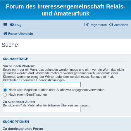
Forum des Interessengemeinschaft Relais-
und Amateurfunk
FAQ
Registrieren
Anmelden
Foren-Übersicht
Suche
SUCHANFRAGE
Suche nach Wörtern:
Setze ein
+
vor ein Wort, das gefunden werden muss und ein
-
vor ein Wort, das nicht
gefunden werden darf. Verwende mehrere Wörter getrennt durch
|
innerhalb einer
Klammer, wenn nur eines der Wörter gefunden werden muss. Benutze ein * als
Platzhalter für teilweise Übereinstimmungen.
Nach allen Begriffen suchen oder Suche wie angegeben verwenden
Nach einem Begriff suchen
Zu suchender Autor:
Benutze ein * als Platzhalter für teilweise Übereinstimmungen.
SUCHOPTIONEN
Zu durchsuchende Foren: