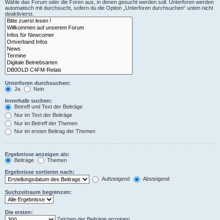
Wähle das Forum oder die Foren aus, in denen gesucht werden soll. Unterforen werden
automatisch mit durchsucht, sofern du die Option „Unterforen durchsuchen“ unten nicht
deaktivierst.
Unterforen durchsuchen:
Ja
Nein
Innerhalb suchen:
Betreff und Text der Beiträge
Nur im Text der Beiträge
Nur im Betreff der Themen
Nur im ersten Beitrag der Themen
Ergebnisse anzeigen als:
Beiträge
Themen
Ergebnisse sortieren nach:
Aufsteigend
Absteigend
Suchzeitraum begrenzen:
Die ersten:
Zeichen der Beiträge anzeigen