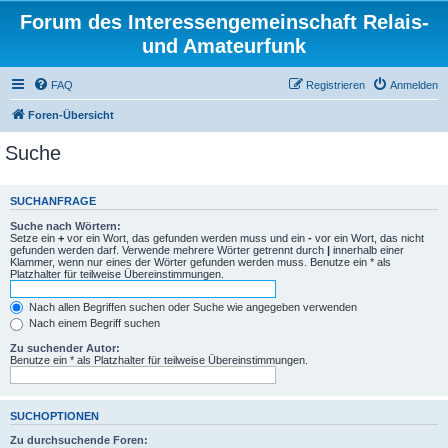
Forum des Interessengemeinschaft Relais-
und Amateurfunk
FAQ
Registrieren
Anmelden
Foren-Übersicht
Suche
SUCHANFRAGE
Suche nach Wörtern:
Setze ein
+
vor ein Wort, das gefunden werden muss und ein
-
vor ein Wort, das nicht
gefunden werden darf. Verwende mehrere Wörter getrennt durch
|
innerhalb einer
Klammer, wenn nur eines der Wörter gefunden werden muss. Benutze ein * als
Platzhalter für teilweise Übereinstimmungen.
Nach allen Begriffen suchen oder Suche wie angegeben verwenden
Nach einem Begriff suchen
Zu suchender Autor:
Benutze ein * als Platzhalter für teilweise Übereinstimmungen.
SUCHOPTIONEN
Zu durchsuchende Foren: