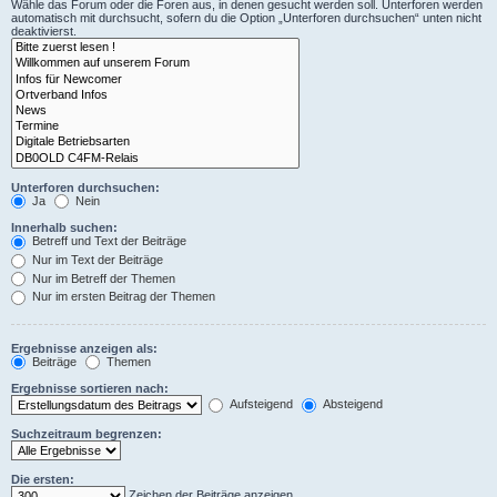
Wähle das Forum oder die Foren aus, in denen gesucht werden soll. Unterforen werden
automatisch mit durchsucht, sofern du die Option „Unterforen durchsuchen“ unten nicht
deaktivierst.
Unterforen durchsuchen:
Ja
Nein
Innerhalb suchen:
Betreff und Text der Beiträge
Nur im Text der Beiträge
Nur im Betreff der Themen
Nur im ersten Beitrag der Themen
Ergebnisse anzeigen als:
Beiträge
Themen
Ergebnisse sortieren nach:
Aufsteigend
Absteigend
Suchzeitraum begrenzen:
Die ersten:
Zeichen der Beiträge anzeigen