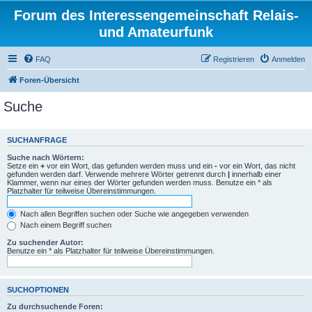
Forum des Interessengemeinschaft Relais-
und Amateurfunk
FAQ
Registrieren
Anmelden
Foren-Übersicht
Suche
SUCHANFRAGE
Suche nach Wörtern:
Setze ein
+
vor ein Wort, das gefunden werden muss und ein
-
vor ein Wort, das nicht
gefunden werden darf. Verwende mehrere Wörter getrennt durch
|
innerhalb einer
Klammer, wenn nur eines der Wörter gefunden werden muss. Benutze ein * als
Platzhalter für teilweise Übereinstimmungen.
Nach allen Begriffen suchen oder Suche wie angegeben verwenden
Nach einem Begriff suchen
Zu suchender Autor:
Benutze ein * als Platzhalter für teilweise Übereinstimmungen.
SUCHOPTIONEN
Zu durchsuchende Foren: