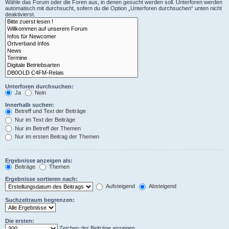
Wähle das Forum oder die Foren aus, in denen gesucht werden soll. Unterforen werden
automatisch mit durchsucht, sofern du die Option „Unterforen durchsuchen“ unten nicht
deaktivierst.
Unterforen durchsuchen:
Ja
Nein
Innerhalb suchen:
Betreff und Text der Beiträge
Nur im Text der Beiträge
Nur im Betreff der Themen
Nur im ersten Beitrag der Themen
Ergebnisse anzeigen als:
Beiträge
Themen
Ergebnisse sortieren nach:
Aufsteigend
Absteigend
Suchzeitraum begrenzen:
Die ersten:
Zeichen der Beiträge anzeigen