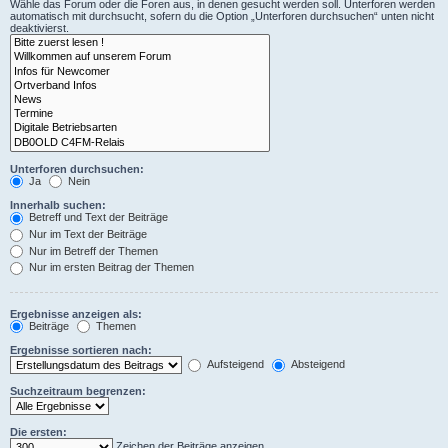
Wähle das Forum oder die Foren aus, in denen gesucht werden soll. Unterforen werden
automatisch mit durchsucht, sofern du die Option „Unterforen durchsuchen“ unten nicht
deaktivierst.
Unterforen durchsuchen:
Ja
Nein
Innerhalb suchen:
Betreff und Text der Beiträge
Nur im Text der Beiträge
Nur im Betreff der Themen
Nur im ersten Beitrag der Themen
Ergebnisse anzeigen als:
Beiträge
Themen
Ergebnisse sortieren nach:
Aufsteigend
Absteigend
Suchzeitraum begrenzen:
Die ersten:
Zeichen der Beiträge anzeigen