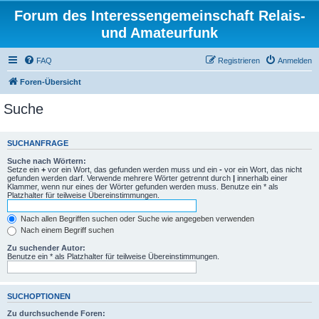
Forum des Interessengemeinschaft Relais-
und Amateurfunk
FAQ
Registrieren
Anmelden
Foren-Übersicht
Suche
SUCHANFRAGE
Suche nach Wörtern:
Setze ein
+
vor ein Wort, das gefunden werden muss und ein
-
vor ein Wort, das nicht
gefunden werden darf. Verwende mehrere Wörter getrennt durch
|
innerhalb einer
Klammer, wenn nur eines der Wörter gefunden werden muss. Benutze ein * als
Platzhalter für teilweise Übereinstimmungen.
Nach allen Begriffen suchen oder Suche wie angegeben verwenden
Nach einem Begriff suchen
Zu suchender Autor:
Benutze ein * als Platzhalter für teilweise Übereinstimmungen.
SUCHOPTIONEN
Zu durchsuchende Foren: