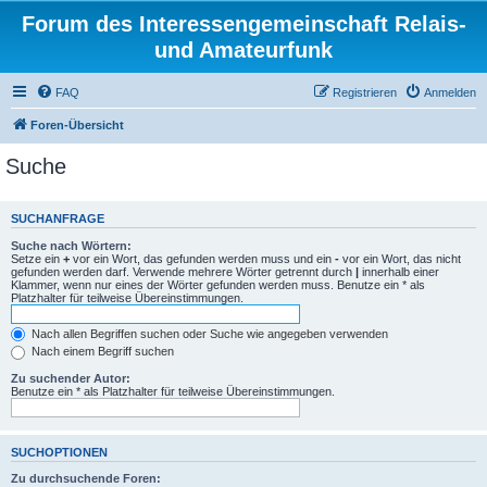
Forum des Interessengemeinschaft Relais-
und Amateurfunk
FAQ
Registrieren
Anmelden
Foren-Übersicht
Suche
SUCHANFRAGE
Suche nach Wörtern:
Setze ein
+
vor ein Wort, das gefunden werden muss und ein
-
vor ein Wort, das nicht
gefunden werden darf. Verwende mehrere Wörter getrennt durch
|
innerhalb einer
Klammer, wenn nur eines der Wörter gefunden werden muss. Benutze ein * als
Platzhalter für teilweise Übereinstimmungen.
Nach allen Begriffen suchen oder Suche wie angegeben verwenden
Nach einem Begriff suchen
Zu suchender Autor:
Benutze ein * als Platzhalter für teilweise Übereinstimmungen.
SUCHOPTIONEN
Zu durchsuchende Foren: