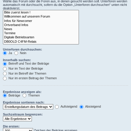
Wähle das Forum oder die Foren aus, in denen gesucht werden soll. Unterforen werden
automatisch mit durchsucht, sofern du die Option „Unterforen durchsuchen“ unten nicht
deaktivierst.
Unterforen durchsuchen:
Ja
Nein
Innerhalb suchen:
Betreff und Text der Beiträge
Nur im Text der Beiträge
Nur im Betreff der Themen
Nur im ersten Beitrag der Themen
Ergebnisse anzeigen als:
Beiträge
Themen
Ergebnisse sortieren nach:
Aufsteigend
Absteigend
Suchzeitraum begrenzen:
Die ersten:
Zeichen der Beiträge anzeigen