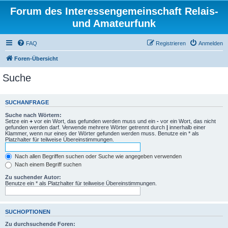
Forum des Interessengemeinschaft Relais-
und Amateurfunk
FAQ
Registrieren
Anmelden
Foren-Übersicht
Suche
SUCHANFRAGE
Suche nach Wörtern:
Setze ein
+
vor ein Wort, das gefunden werden muss und ein
-
vor ein Wort, das nicht
gefunden werden darf. Verwende mehrere Wörter getrennt durch
|
innerhalb einer
Klammer, wenn nur eines der Wörter gefunden werden muss. Benutze ein * als
Platzhalter für teilweise Übereinstimmungen.
Nach allen Begriffen suchen oder Suche wie angegeben verwenden
Nach einem Begriff suchen
Zu suchender Autor:
Benutze ein * als Platzhalter für teilweise Übereinstimmungen.
SUCHOPTIONEN
Zu durchsuchende Foren: