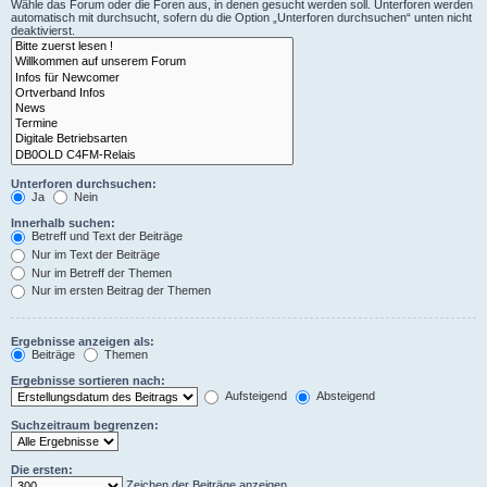
Wähle das Forum oder die Foren aus, in denen gesucht werden soll. Unterforen werden
automatisch mit durchsucht, sofern du die Option „Unterforen durchsuchen“ unten nicht
deaktivierst.
Unterforen durchsuchen:
Ja
Nein
Innerhalb suchen:
Betreff und Text der Beiträge
Nur im Text der Beiträge
Nur im Betreff der Themen
Nur im ersten Beitrag der Themen
Ergebnisse anzeigen als:
Beiträge
Themen
Ergebnisse sortieren nach:
Aufsteigend
Absteigend
Suchzeitraum begrenzen:
Die ersten:
Zeichen der Beiträge anzeigen