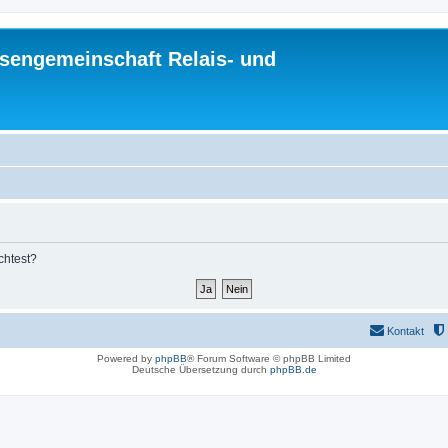
sengemeinschaft Relais- und
chtest?
Kontakt
Powered by
phpBB
® Forum Software © phpBB Limited
Deutsche Übersetzung durch
phpBB.de