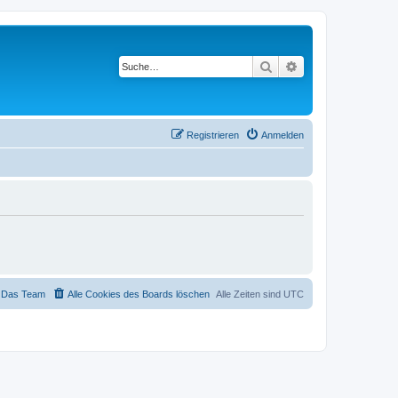
Suche
Erweiterte Suche
Registrieren
Anmelden
Das Team
Alle Cookies des Boards löschen
Alle Zeiten sind
UTC