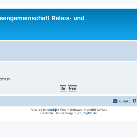
sengemeinschaft Relais- und
chtest?
Kontakt
Powered by
phpBB
® Forum Software © phpBB Limited
Deutsche Übersetzung durch
phpBB.de