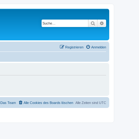
Suche
Erweiterte Suche
Registrieren
Anmelden
Das Team
Alle Cookies des Boards löschen
Alle Zeiten sind
UTC