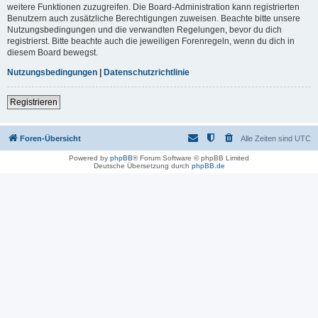
weitere Funktionen zuzugreifen. Die Board-Administration kann registrierten
Benutzern auch zusätzliche Berechtigungen zuweisen. Beachte bitte unsere
Nutzungsbedingungen und die verwandten Regelungen, bevor du dich
registrierst. Bitte beachte auch die jeweiligen Forenregeln, wenn du dich in
diesem Board bewegst.
Nutzungsbedingungen
|
Datenschutzrichtlinie
Registrieren
Foren-Übersicht
Alle Zeiten sind
UTC
Powered by
phpBB
® Forum Software © phpBB Limited
Deutsche Übersetzung durch
phpBB.de