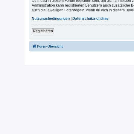
Du musst in diesem Forum registriert sein, um dich anmelden zu
Administration kann registrierten Benutzern auch zusätzliche
auch die jeweiligen Forenregeln, wenn du dich in diesem Boar
Nutzungsbedingungen
|
Datenschutzrichtlinie
Registrieren
Foren-Übersicht