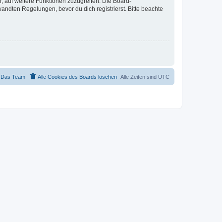
r, auf weitere Funktionen zuzugreifen. Die Board-
ndten Regelungen, bevor du dich registrierst. Bitte beachte
Das Team
Alle Cookies des Boards löschen
Alle Zeiten sind
UTC