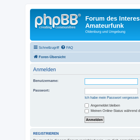
Forum des Interes
Amateurfunk
Oldenburg und Umgebung
Schnellzugriff
FAQ
Foren-Übersicht
Anmelden
Benutzername:
Passwort:
Ich habe mein Passwort vergessen
Angemeldet bleiben
Meinen Online-Status während d
REGISTRIEREN