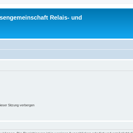
sengemeinschaft Relais- und
ieser Sitzung verbergen