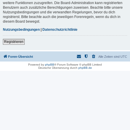
weitere Funktionen zuzugreifen. Die Board-Administration kann registrierten
Benutzern auch zusätzliche Berechtigungen zuweisen. Beachte bitte unsere
Nutzungsbedingungen und die verwandten Regelungen, bevor du dich
registrierst. Bitte beachte auch die jeweiligen Forenregeln, wenn du dich in
diesem Board bewegst.
Nutzungsbedingungen
|
Datenschutzrichtlinie
Registrieren
Foren-Übersicht
Alle Zeiten sind
UTC
Powered by
phpBB
® Forum Software © phpBB Limited
Deutsche Übersetzung durch
phpBB.de