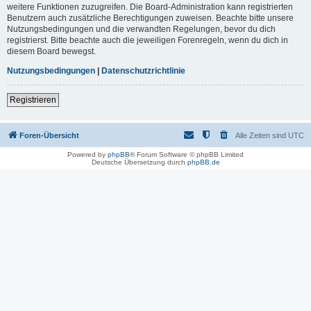
weitere Funktionen zuzugreifen. Die Board-Administration kann registrierten
Benutzern auch zusätzliche Berechtigungen zuweisen. Beachte bitte unsere
Nutzungsbedingungen und die verwandten Regelungen, bevor du dich
registrierst. Bitte beachte auch die jeweiligen Forenregeln, wenn du dich in
diesem Board bewegst.
Nutzungsbedingungen
|
Datenschutzrichtlinie
Registrieren
Foren-Übersicht
Alle Zeiten sind
UTC
Powered by
phpBB
® Forum Software © phpBB Limited
Deutsche Übersetzung durch
phpBB.de