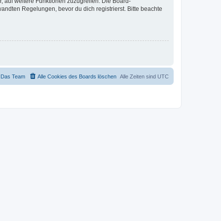
r, auf weitere Funktionen zuzugreifen. Die Board-
ndten Regelungen, bevor du dich registrierst. Bitte beachte
Das Team
Alle Cookies des Boards löschen
Alle Zeiten sind
UTC