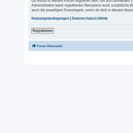
Du musst in diesem Forum registriert sein, um dich anmelden zu
Administration kann registrierten Benutzern auch zusätzliche
auch die jeweiligen Forenregeln, wenn du dich in diesem Boar
Nutzungsbedingungen
|
Datenschutzrichtlinie
Registrieren
Foren-Übersicht