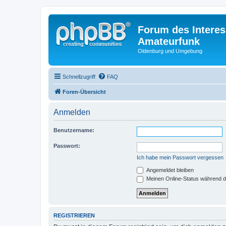
Forum des Interes
Amateurfunk
Oldenburg und Umgebung
Schnellzugriff
FAQ
Foren-Übersicht
Anmelden
Benutzername:
Passwort:
Ich habe mein Passwort vergessen
Angemeldet bleiben
Meinen Online-Status während d
REGISTRIEREN