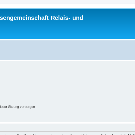
sengemeinschaft Relais- und
ieser Sitzung verbergen