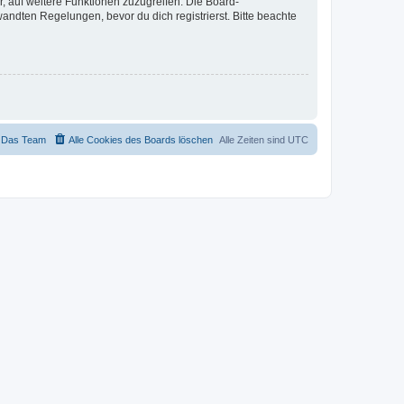
r, auf weitere Funktionen zuzugreifen. Die Board-
ndten Regelungen, bevor du dich registrierst. Bitte beachte
Das Team
Alle Cookies des Boards löschen
Alle Zeiten sind
UTC