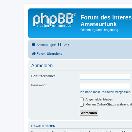
Forum des Interes
Amateurfunk
Oldenburg und Umgebung
Schnellzugriff
FAQ
Foren-Übersicht
Anmelden
Benutzername:
Passwort:
Ich habe mein Passwort vergessen
Angemeldet bleiben
Meinen Online-Status während d
REGISTRIEREN