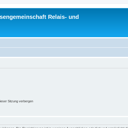
sengemeinschaft Relais- und
ieser Sitzung verbergen