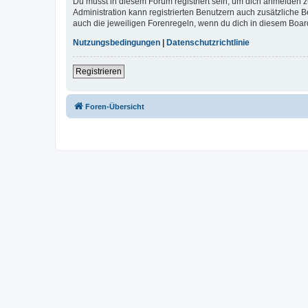
Du musst in diesem Forum registriert sein, um dich anmelden zu
Administration kann registrierten Benutzern auch zusätzliche
auch die jeweiligen Forenregeln, wenn du dich in diesem Boar
Nutzungsbedingungen
|
Datenschutzrichtlinie
Registrieren
Foren-Übersicht