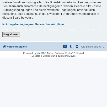
weitere Funktionen zuzugreifen. Die Board-Administration kann registrierten
Benutzern auch zusätzliche Berechtigungen zuweisen. Beachte bitte unsere
Nutzungsbedingungen und die verwandten Regelungen, bevor du dich
registrierst. Bitte beachte auch die jeweiligen Forenregeln, wenn du dich in
diesem Board bewegst.
Nutzungsbedingungen
|
Datenschutzrichtlinie
Registrieren
Foren-Übersicht
Alle Zeiten sind
UTC
Powered by
phpBB
® Forum Software © phpBB Limited
Deutsche Übersetzung durch
phpBB.de