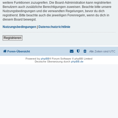
weitere Funktionen zuzugreifen. Die Board-Administration kann registrierten
Benutzern auch zusätzliche Berechtigungen zuweisen. Beachte bitte unsere
Nutzungsbedingungen und die verwandten Regelungen, bevor du dich
registrierst. Bitte beachte auch die jeweiligen Forenregeln, wenn du dich in
diesem Board bewegst.
Nutzungsbedingungen
|
Datenschutzrichtlinie
Registrieren
Foren-Übersicht
Alle Zeiten sind
UTC
Powered by
phpBB
® Forum Software © phpBB Limited
Deutsche Übersetzung durch
phpBB.de